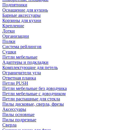
Подпятники
Оснащение для кухонь
Барные аксессуары
Корзины для кухни
Крепление
Лотки
Организации
Полки
Система рейлингов
Сушки
Петли мебельные
Адаптеры и подкладки
Комплектующие для петель
Ограничители угла
Ответная планка
Петли PUSH
Петли мебельные без доводчика
Петли мебельные с доводчиком
Петли распашные для стекла
Пилы дисковые, сверла, фрезы
Аксессуары
Пилы основные
Пилы подрезные
Сверла