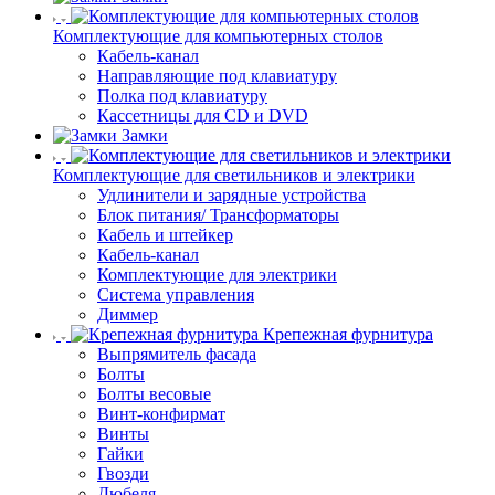
Комплектующие для компьютерных столов
Кабель-канал
Направляющие под клавиатуру
Полка под клавиатуру
Кассетницы для CD и DVD
Замки
Комплектующие для светильников и электрики
Удлинители и зарядные устройства
Блок питания/ Трансформаторы
Кабель и штейкер
Кабель-канал
Комплектующие для электрики
Система управления
Диммер
Крепежная фурнитура
Выпрямитель фасада
Болты
Болты весовые
Винт-конфирмат
Винты
Гайки
Гвозди
Дюбеля