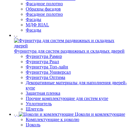
Фасадное полотно
Образцы фасадов
Фасадное полотно
Фасады
МДФ RIAL
Фасады
Фурнитура для систем раздвижных и складных дверей
Фурнитура Рамир
Фурнитура Риал
Фурнитура Топ-лайн
Фурнитура Универсал
Фурнитура Оптима
Декоративные материалы для наполнения дверей-
купе
Защитная пленка
Прочие комплектующие для систем купе
Уплотнитель
Шлегель
Цоколи и комлектующие
Комплектующие к цоколю
Цоколь