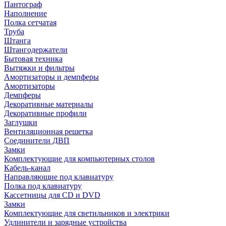
Пантограф
Наполнение
Полка сетчатая
Труба
Штанга
Штангодержатели
Бытовая техника
Вытяжки и фильтры
Амортизаторы и демпферы
Амортизаторы
Демпферы
Декоративные материалы
Декоративные профили
Заглушки
Вентиляционная решетка
Соединители ДВП
Замки
Комплектующие для компьютерных столов
Кабель-канал
Направляющие под клавиатуру
Полка под клавиатуру
Кассетницы для CD и DVD
Замки
Комплектующие для светильников и электрики
Удлинители и зарядные устройства