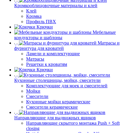
Кромкооблицовочные материалы и клей
Клей
Кромка
Профиль ПВХ
Крючки
Мебельные
кондукторы и шаблоны
Матрасы и
фурнитура для кроватей
Ламели и комплектующие
Матрасы
Решетки к кроватям
Крючки
Кухонные столешницы, мойки, смесители
Комплектующие для моек и смесителей
Мойки
Смесители
Кухонные мойки керамические
Смесители керамические
Направляющие для выдвижных ящиков
Направляющие скрытого монтажа Push + Soft
closing