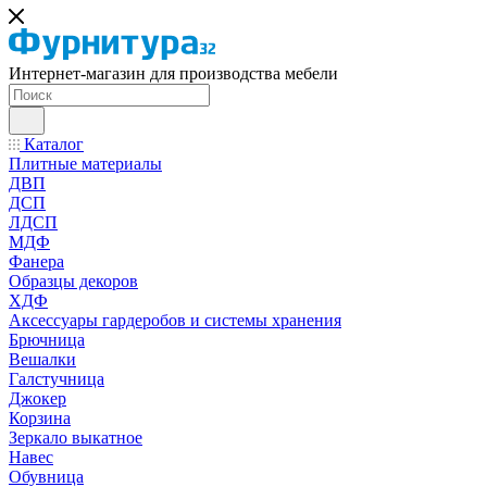
Интернет-магазин для производства мебели
Каталог
Плитные материалы
ДВП
ДСП
ЛДСП
МДФ
Фанера
Образцы декоров
ХДФ
Аксессуары гардеробов и системы хранения
Брючница
Вешалки
Галстучница
Джокер
Корзина
Зеркало выкатное
Навес
Обувница