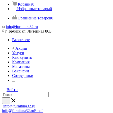
Корзина
0
Избранные товары
0
Сравнение товаров
0
info@furnitura32.ru
г. Брянск ул. Литейная 86Б
Вконтакте
Акции
Услуги
Как купить
Компания
Магазины
Вакансии
Сотрудники
...
Войти
info@furnitura32.ru
info@furnitura32.ru
Email