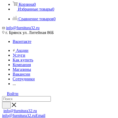
Корзина
0
Избранные товары
0
Сравнение товаров
0
info@furnitura32.ru
г. Брянск ул. Литейная 86Б
Вконтакте
Акции
Услуги
Как купить
Компания
Магазины
Вакансии
Сотрудники
...
Войти
info@furnitura32.ru
info@furnitura32.ru
Email