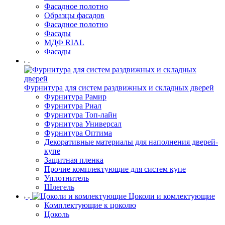
Фасадное полотно
Образцы фасадов
Фасадное полотно
Фасады
МДФ RIAL
Фасады
Фурнитура для систем раздвижных и складных дверей
Фурнитура Рамир
Фурнитура Риал
Фурнитура Топ-лайн
Фурнитура Универсал
Фурнитура Оптима
Декоративные материалы для наполнения дверей-
купе
Защитная пленка
Прочие комплектующие для систем купе
Уплотнитель
Шлегель
Цоколи и комлектующие
Комплектующие к цоколю
Цоколь