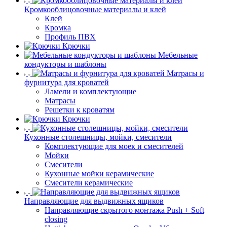
Кромкооблицовочные материалы и клей
Клей
Кромка
Профиль ПВХ
Крючки
Мебельные
кондукторы и шаблоны
Матрасы и
фурнитура для кроватей
Ламели и комплектующие
Матрасы
Решетки к кроватям
Крючки
Кухонные столешницы, мойки, смесители
Комплектующие для моек и смесителей
Мойки
Смесители
Кухонные мойки керамические
Смесители керамические
Направляющие для выдвижных ящиков
Направляющие скрытого монтажа Push + Soft
closing