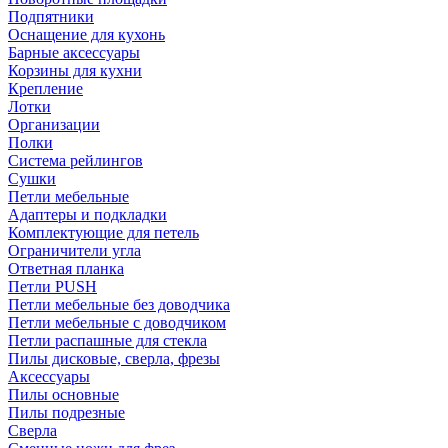
Подпятники
Оснащение для кухонь
Барные аксессуары
Корзины для кухни
Крепление
Лотки
Организации
Полки
Система рейлингов
Сушки
Петли мебельные
Адаптеры и подкладки
Комплектующие для петель
Ограничители угла
Ответная планка
Петли PUSH
Петли мебельные без доводчика
Петли мебельные с доводчиком
Петли распашные для стекла
Пилы дисковые, сверла, фрезы
Аксессуары
Пилы основные
Пилы подрезные
Сверла