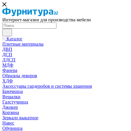
Интернет-магазин для производства мебели
Каталог
Плитные материалы
ДВП
ДСП
ЛДСП
МДФ
Фанера
Образцы декоров
ХДФ
Аксессуары гардеробов и системы хранения
Брючница
Вешалки
Галстучница
Джокер
Корзина
Зеркало выкатное
Навес
Обувница