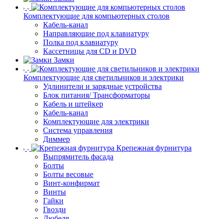
Комплектующие для компьютерных столов
Кабель-канал
Направляющие под клавиатуру
Полка под клавиатуру
Кассетницы для CD и DVD
Замки
Комплектующие для светильников и электрики
Удлинители и зарядные устройства
Блок питания/ Трансформаторы
Кабель и штейкер
Кабель-канал
Комплектующие для электрики
Система управления
Диммер
Крепежная фурнитура
Выпрямитель фасада
Болты
Болты весовые
Винт-конфирмат
Винты
Гайки
Гвозди
Дюбеля