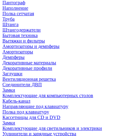
Пантограф
Наполнение
Полка сетчатая
Труба
Штанга
Штангодержатели
Бытовая техника
Вытяжки и фильтры
Амортизаторы и демпферы
Амортизаторы
Демпферы
Декоративные материалы
Декоративные профили
Заглушки
Вентиляционная решетка
Соединители ДВП
Замки
Комплектующие для компьютерных столов
Кабель-канал
Направляющие под клавиатуру
Полка под клавиатуру
Кассетницы для CD и DVD
Замки
Комплектующие для светильников и электрики
Удлинители и зарядные устройства