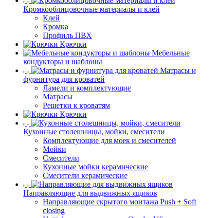
Кромкооблицовочные материалы и клей
Клей
Кромка
Профиль ПВХ
Крючки
Мебельные
кондукторы и шаблоны
Матрасы и
фурнитура для кроватей
Ламели и комплектующие
Матрасы
Решетки к кроватям
Крючки
Кухонные столешницы, мойки, смесители
Комплектующие для моек и смесителей
Мойки
Смесители
Кухонные мойки керамические
Смесители керамические
Направляющие для выдвижных ящиков
Направляющие скрытого монтажа Push + Soft
closing