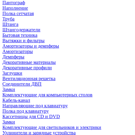
Пантограф
Наполнение
Полка сетчатая
Труба
Штанга
Штангодержатели
Бытовая техника
Вытяжки и фильтры
Амортизаторы и демпферы
Амортизаторы
Демпферы
Декоративные материалы
Декоративные профили
Заглушки
Вентиляционная решетка
Соединители ДВП
Замки
Комплектующие для компьютерных столов
Кабель-канал
Направляющие под клавиатуру
Полка под клавиатуру
Кассетницы для CD и DVD
Замки
Комплектующие для светильников и электрики
Удлинители и зарядные устройства