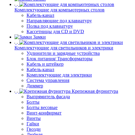
Комплектующие для компьютерных столов
Кабель-канал
Направляющие под клавиатуру
Полка под клавиатуру
Кассетницы для CD и DVD
Замки
Комплектующие для светильников и электрики
Удлинители и зарядные устройства
Блок питания/ Трансформаторы
Кабель и штейкер
Кабель-канал
Комплектующие для электрики
Система управления
Диммер
Крепежная фурнитура
Выпрямитель фасада
Болты
Болты весовые
Винт-конфирмат
Винты
Гайки
Гвозди
Дюбеля