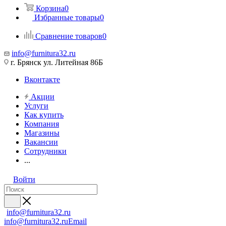
Корзина
0
Избранные товары
0
Сравнение товаров
0
info@furnitura32.ru
г. Брянск ул. Литейная 86Б
Вконтакте
Акции
Услуги
Как купить
Компания
Магазины
Вакансии
Сотрудники
...
Войти
info@furnitura32.ru
info@furnitura32.ru
Email