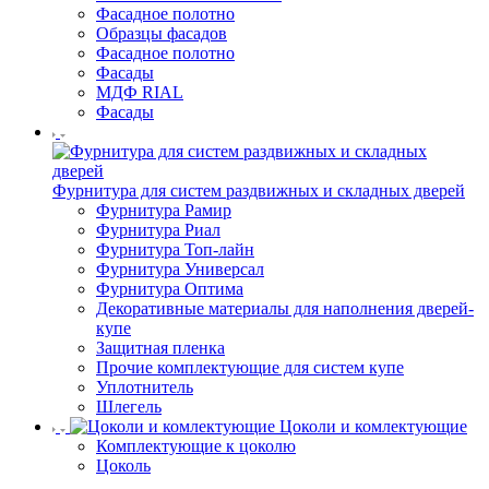
Фасадное полотно
Образцы фасадов
Фасадное полотно
Фасады
МДФ RIAL
Фасады
Фурнитура для систем раздвижных и складных дверей
Фурнитура Рамир
Фурнитура Риал
Фурнитура Топ-лайн
Фурнитура Универсал
Фурнитура Оптима
Декоративные материалы для наполнения дверей-
купе
Защитная пленка
Прочие комплектующие для систем купе
Уплотнитель
Шлегель
Цоколи и комлектующие
Комплектующие к цоколю
Цоколь