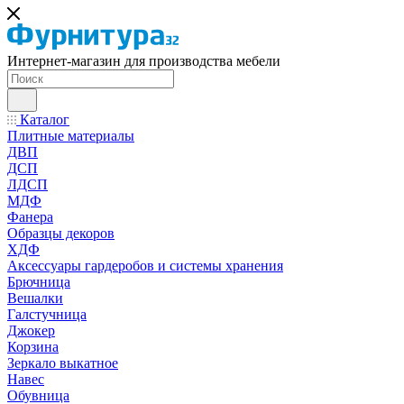
Интернет-магазин для производства мебели
Каталог
Плитные материалы
ДВП
ДСП
ЛДСП
МДФ
Фанера
Образцы декоров
ХДФ
Аксессуары гардеробов и системы хранения
Брючница
Вешалки
Галстучница
Джокер
Корзина
Зеркало выкатное
Навес
Обувница