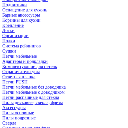
Подпятники
Оснащение для кухонь
Барные аксессуары
Корзины для кухни
Крепление
Лотки
Организации
Полки
Система рейлингов
Сушки
Петли мебельные
Адаптеры и подкладки
Комплектующие для петель
Ограничители угла
Ответная планка
Петли PUSH
Петли мебельные без доводчика
Петли мебельные с доводчиком
Петли распашные для стекла
Пилы дисковые, сверла, фрезы
Аксессуары
Пилы основные
Пилы подрезные
Сверла