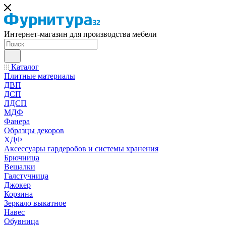
Интернет-магазин для производства мебели
Каталог
Плитные материалы
ДВП
ДСП
ЛДСП
МДФ
Фанера
Образцы декоров
ХДФ
Аксессуары гардеробов и системы хранения
Брючница
Вешалки
Галстучница
Джокер
Корзина
Зеркало выкатное
Навес
Обувница