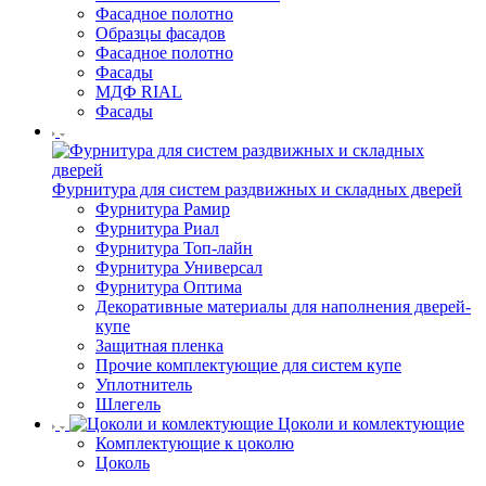
Фасадное полотно
Образцы фасадов
Фасадное полотно
Фасады
МДФ RIAL
Фасады
Фурнитура для систем раздвижных и складных дверей
Фурнитура Рамир
Фурнитура Риал
Фурнитура Топ-лайн
Фурнитура Универсал
Фурнитура Оптима
Декоративные материалы для наполнения дверей-
купе
Защитная пленка
Прочие комплектующие для систем купе
Уплотнитель
Шлегель
Цоколи и комлектующие
Комплектующие к цоколю
Цоколь