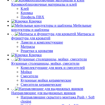
Кромкооблицовочные материалы и клей
Клей
Кромка
Профиль ПВХ
Крючки
Мебельные
кондукторы и шаблоны
Матрасы и
фурнитура для кроватей
Ламели и комплектующие
Матрасы
Решетки к кроватям
Крючки
Кухонные столешницы, мойки, смесители
Комплектующие для моек и смесителей
Мойки
Смесители
Кухонные мойки керамические
Смесители керамические
Направляющие для выдвижных ящиков
Направляющие скрытого монтажа Push + Soft
closing