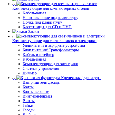
Комплектующие для компьютерных столов
Кабель-канал
Направляющие под клавиатуру
Полка под клавиатуру
Кассетницы для CD и DVD
Замки
Комплектующие для светильников и электрики
Удлинители и зарядные устройства
Блок питания/ Трансформаторы
Кабель и штейкер
Кабель-канал
Комплектующие для электрики
Система управления
Диммер
Крепежная фурнитура
Выпрямитель фасада
Болты
Болты весовые
Винт-конфирмат
Винты
Гайки
Гвозди
Дюбеля