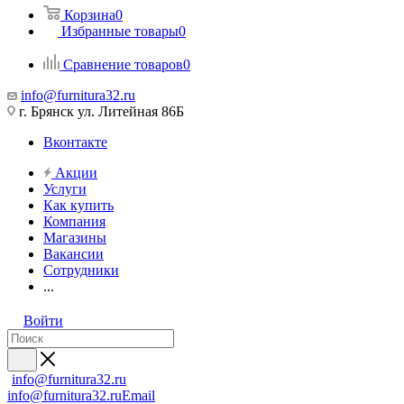
Корзина
0
Избранные товары
0
Сравнение товаров
0
info@furnitura32.ru
г. Брянск ул. Литейная 86Б
Вконтакте
Акции
Услуги
Как купить
Компания
Магазины
Вакансии
Сотрудники
...
Войти
info@furnitura32.ru
info@furnitura32.ru
Email