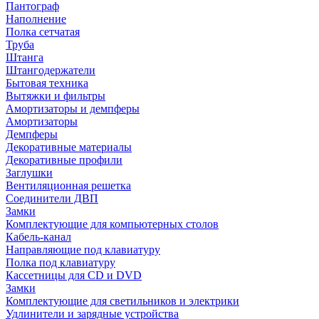
Пантограф
Наполнение
Полка сетчатая
Труба
Штанга
Штангодержатели
Бытовая техника
Вытяжки и фильтры
Амортизаторы и демпферы
Амортизаторы
Демпферы
Декоративные материалы
Декоративные профили
Заглушки
Вентиляционная решетка
Соединители ДВП
Замки
Комплектующие для компьютерных столов
Кабель-канал
Направляющие под клавиатуру
Полка под клавиатуру
Кассетницы для CD и DVD
Замки
Комплектующие для светильников и электрики
Удлинители и зарядные устройства