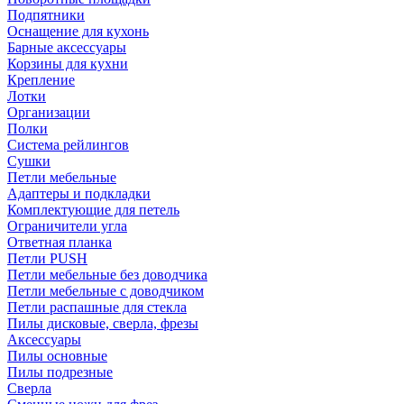
Подпятники
Оснащение для кухонь
Барные аксессуары
Корзины для кухни
Крепление
Лотки
Организации
Полки
Система рейлингов
Сушки
Петли мебельные
Адаптеры и подкладки
Комплектующие для петель
Ограничители угла
Ответная планка
Петли PUSH
Петли мебельные без доводчика
Петли мебельные с доводчиком
Петли распашные для стекла
Пилы дисковые, сверла, фрезы
Аксессуары
Пилы основные
Пилы подрезные
Сверла