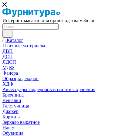
Интернет-магазин для производства мебели
Каталог
Плитные материалы
ДВП
ДСП
ЛДСП
МДФ
Фанера
Образцы декоров
ХДФ
Аксессуары гардеробов и системы хранения
Брючница
Вешалки
Галстучница
Джокер
Корзина
Зеркало выкатное
Навес
Обувница