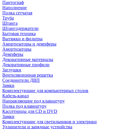
Пантограф
Наполнение
Полка сетчатая
Труба
Штанга
Штангодержатели
Бытовая техника
Вытяжки и фильтры
Амортизаторы и демпферы
Амортизаторы
Демпферы
Декоративные материалы
Декоративные профили
Заглушки
Вентиляционная решетка
Соединители ДВП
Замки
Комплектующие для компьютерных столов
Кабель-канал
Направляющие под клавиатуру
Полка под клавиатуру
Кассетницы для CD и DVD
Замки
Комплектующие для светильников и электрики
Удлинители и зарядные устройства