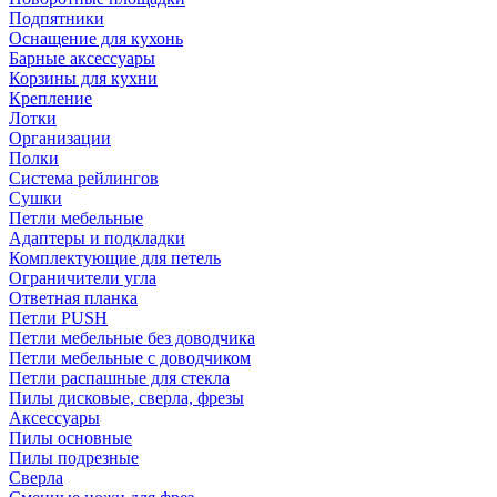
Подпятники
Оснащение для кухонь
Барные аксессуары
Корзины для кухни
Крепление
Лотки
Организации
Полки
Система рейлингов
Сушки
Петли мебельные
Адаптеры и подкладки
Комплектующие для петель
Ограничители угла
Ответная планка
Петли PUSH
Петли мебельные без доводчика
Петли мебельные с доводчиком
Петли распашные для стекла
Пилы дисковые, сверла, фрезы
Аксессуары
Пилы основные
Пилы подрезные
Сверла