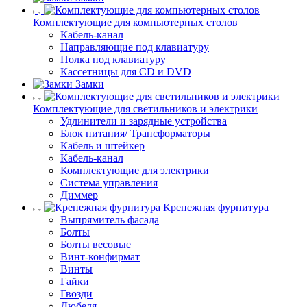
Комплектующие для компьютерных столов
Кабель-канал
Направляющие под клавиатуру
Полка под клавиатуру
Кассетницы для CD и DVD
Замки
Комплектующие для светильников и электрики
Удлинители и зарядные устройства
Блок питания/ Трансформаторы
Кабель и штейкер
Кабель-канал
Комплектующие для электрики
Система управления
Диммер
Крепежная фурнитура
Выпрямитель фасада
Болты
Болты весовые
Винт-конфирмат
Винты
Гайки
Гвозди
Дюбеля