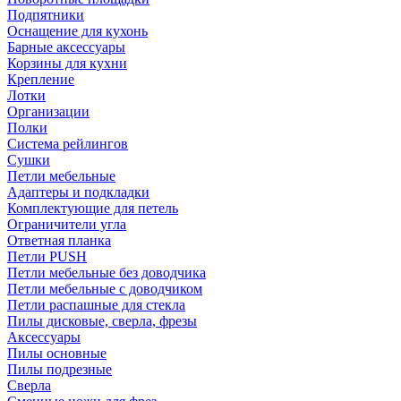
Подпятники
Оснащение для кухонь
Барные аксессуары
Корзины для кухни
Крепление
Лотки
Организации
Полки
Система рейлингов
Сушки
Петли мебельные
Адаптеры и подкладки
Комплектующие для петель
Ограничители угла
Ответная планка
Петли PUSH
Петли мебельные без доводчика
Петли мебельные с доводчиком
Петли распашные для стекла
Пилы дисковые, сверла, фрезы
Аксессуары
Пилы основные
Пилы подрезные
Сверла