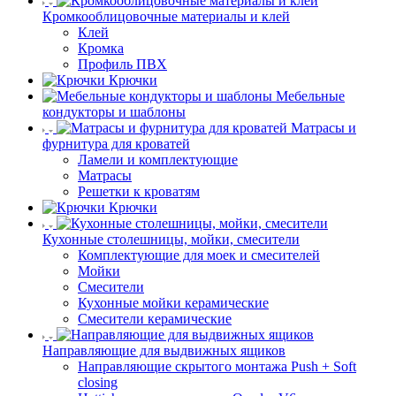
Кромкооблицовочные материалы и клей
Клей
Кромка
Профиль ПВХ
Крючки
Мебельные
кондукторы и шаблоны
Матрасы и
фурнитура для кроватей
Ламели и комплектующие
Матрасы
Решетки к кроватям
Крючки
Кухонные столешницы, мойки, смесители
Комплектующие для моек и смесителей
Мойки
Смесители
Кухонные мойки керамические
Смесители керамические
Направляющие для выдвижных ящиков
Направляющие скрытого монтажа Push + Soft
closing