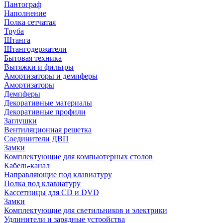
Пантограф
Наполнение
Полка сетчатая
Труба
Штанга
Штангодержатели
Бытовая техника
Вытяжки и фильтры
Амортизаторы и демпферы
Амортизаторы
Демпферы
Декоративные материалы
Декоративные профили
Заглушки
Вентиляционная решетка
Соединители ДВП
Замки
Комплектующие для компьютерных столов
Кабель-канал
Направляющие под клавиатуру
Полка под клавиатуру
Кассетницы для CD и DVD
Замки
Комплектующие для светильников и электрики
Удлинители и зарядные устройства