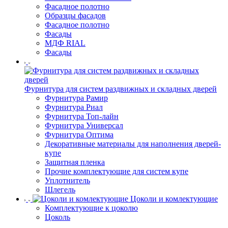
Фасадное полотно
Образцы фасадов
Фасадное полотно
Фасады
МДФ RIAL
Фасады
Фурнитура для систем раздвижных и складных дверей
Фурнитура Рамир
Фурнитура Риал
Фурнитура Топ-лайн
Фурнитура Универсал
Фурнитура Оптима
Декоративные материалы для наполнения дверей-
купе
Защитная пленка
Прочие комплектующие для систем купе
Уплотнитель
Шлегель
Цоколи и комлектующие
Комплектующие к цоколю
Цоколь