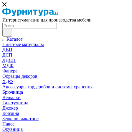
Интернет-магазин для производства мебели
Каталог
Плитные материалы
ДВП
ДСП
ЛДСП
МДФ
Фанера
Образцы декоров
ХДФ
Аксессуары гардеробов и системы хранения
Брючница
Вешалки
Галстучница
Джокер
Корзина
Зеркало выкатное
Навес
Обувница