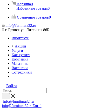
Корзина
0
Избранные товары
0
Сравнение товаров
0
info@furnitura32.ru
г. Брянск ул. Литейная 86Б
Вконтакте
Акции
Услуги
Как купить
Компания
Магазины
Вакансии
Сотрудники
...
Войти
info@furnitura32.ru
info@furnitura32.ru
Email