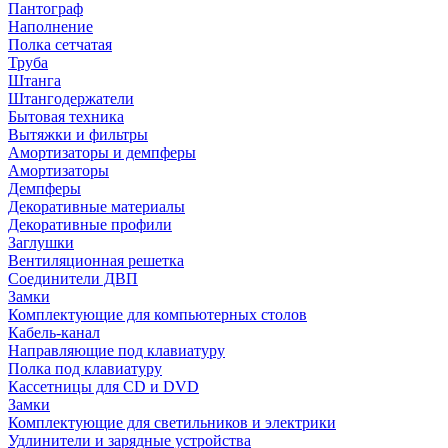
Пантограф
Наполнение
Полка сетчатая
Труба
Штанга
Штангодержатели
Бытовая техника
Вытяжки и фильтры
Амортизаторы и демпферы
Амортизаторы
Демпферы
Декоративные материалы
Декоративные профили
Заглушки
Вентиляционная решетка
Соединители ДВП
Замки
Комплектующие для компьютерных столов
Кабель-канал
Направляющие под клавиатуру
Полка под клавиатуру
Кассетницы для CD и DVD
Замки
Комплектующие для светильников и электрики
Удлинители и зарядные устройства