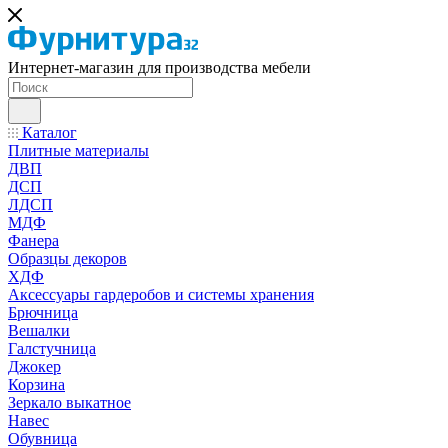
Интернет-магазин для производства мебели
Каталог
Плитные материалы
ДВП
ДСП
ЛДСП
МДФ
Фанера
Образцы декоров
ХДФ
Аксессуары гардеробов и системы хранения
Брючница
Вешалки
Галстучница
Джокер
Корзина
Зеркало выкатное
Навес
Обувница