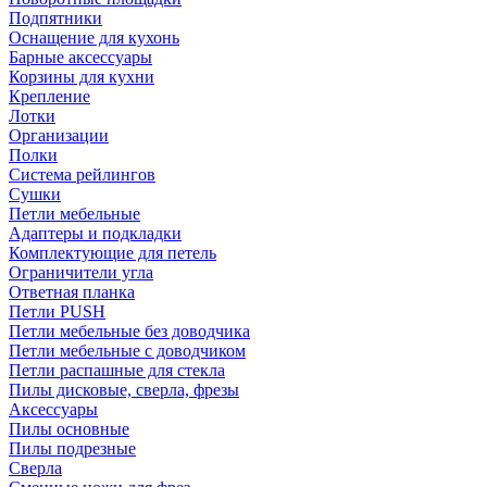
Подпятники
Оснащение для кухонь
Барные аксессуары
Корзины для кухни
Крепление
Лотки
Организации
Полки
Система рейлингов
Сушки
Петли мебельные
Адаптеры и подкладки
Комплектующие для петель
Ограничители угла
Ответная планка
Петли PUSH
Петли мебельные без доводчика
Петли мебельные с доводчиком
Петли распашные для стекла
Пилы дисковые, сверла, фрезы
Аксессуары
Пилы основные
Пилы подрезные
Сверла