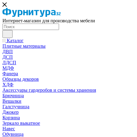
Интернет-магазин для производства мебели
Каталог
Плитные материалы
ДВП
ДСП
ЛДСП
МДФ
Фанера
Образцы декоров
ХДФ
Аксессуары гардеробов и системы хранения
Брючница
Вешалки
Галстучница
Джокер
Корзина
Зеркало выкатное
Навес
Обувница