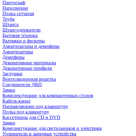
Пантограф
Наполнение
Полка сетчатая
Труба
Штанга
Штангодержатели
Бытовая техника
Вытяжки и фильтры
Амортизаторы и демпферы
Амортизаторы
Демпферы
Декоративные материалы
Декоративные профили
Заглушки
Вентиляционная решетка
Соединители ДВП
Замки
Комплектующие для компьютерных столов
Кабель-канал
Направляющие под клавиатуру
Полка под клавиатуру
Кассетницы для CD и DVD
Замки
Комплектующие для светильников и электрики
Удлинители и зарядные устройства