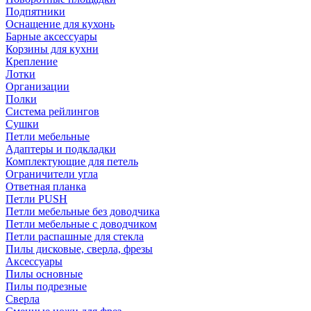
Подпятники
Оснащение для кухонь
Барные аксессуары
Корзины для кухни
Крепление
Лотки
Организации
Полки
Система рейлингов
Сушки
Петли мебельные
Адаптеры и подкладки
Комплектующие для петель
Ограничители угла
Ответная планка
Петли PUSH
Петли мебельные без доводчика
Петли мебельные с доводчиком
Петли распашные для стекла
Пилы дисковые, сверла, фрезы
Аксессуары
Пилы основные
Пилы подрезные
Сверла