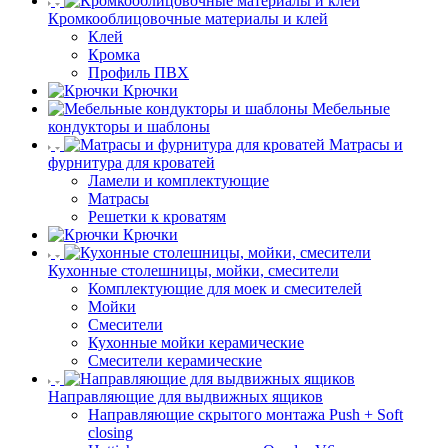
Кромкооблицовочные материалы и клей
Клей
Кромка
Профиль ПВХ
Крючки
Мебельные
кондукторы и шаблоны
Матрасы и
фурнитура для кроватей
Ламели и комплектующие
Матрасы
Решетки к кроватям
Крючки
Кухонные столешницы, мойки, смесители
Комплектующие для моек и смесителей
Мойки
Смесители
Кухонные мойки керамические
Смесители керамические
Направляющие для выдвижных ящиков
Направляющие скрытого монтажа Push + Soft
closing