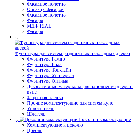
Фасадное полотно
Образцы фасадов
Фасадное полотно
Фасады
МДФ RIAL
Фасады
Фурнитура для систем раздвижных и складных дверей
Фурнитура Рамир
Фурнитура Риал
Фурнитура Топ-лайн
Фурнитура Универсал
Фурнитура Оптима
Декоративные материалы для наполнения дверей-
купе
Защитная пленка
Прочие комплектующие для систем купе
Уплотнитель
Шлегель
Цоколи и комлектующие
Комплектующие к цоколю
Цоколь