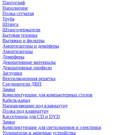
Пантограф
Наполнение
Полка сетчатая
Труба
Штанга
Штангодержатели
Бытовая техника
Вытяжки и фильтры
Амортизаторы и демпферы
Амортизаторы
Демпферы
Декоративные материалы
Декоративные профили
Заглушки
Вентиляционная решетка
Соединители ДВП
Замки
Комплектующие для компьютерных столов
Кабель-канал
Направляющие под клавиатуру
Полка под клавиатуру
Кассетницы для CD и DVD
Замки
Комплектующие для светильников и электрики
Удлинители и зарядные устройства