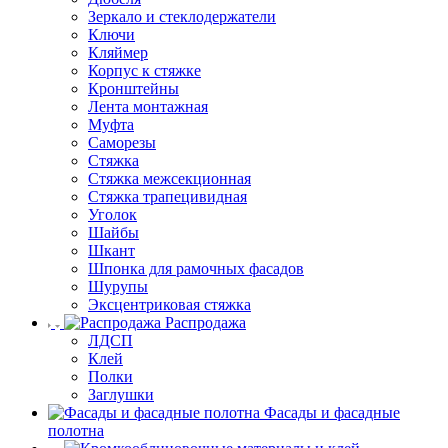
Зеркало и стеклодержатели
Ключи
Кляймер
Корпус к стяжке
Кронштейны
Лента монтажная
Муфта
Саморезы
Стяжка
Стяжка межсекционная
Стяжка трапецивидная
Уголок
Шайбы
Шкант
Шпонка для рамочных фасадов
Шурупы
Эксцентриковая стяжка
Распродажа
ЛДСП
Клей
Полки
Заглушки
Фасады и фасадные
полотна