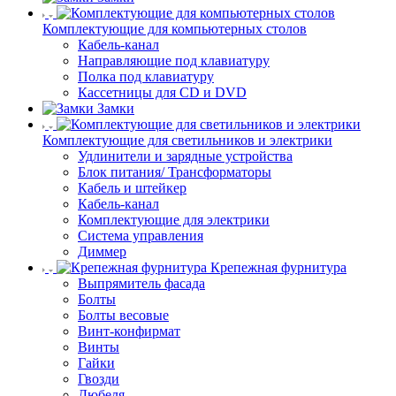
Комплектующие для компьютерных столов
Кабель-канал
Направляющие под клавиатуру
Полка под клавиатуру
Кассетницы для CD и DVD
Замки
Комплектующие для светильников и электрики
Удлинители и зарядные устройства
Блок питания/ Трансформаторы
Кабель и штейкер
Кабель-канал
Комплектующие для электрики
Система управления
Диммер
Крепежная фурнитура
Выпрямитель фасада
Болты
Болты весовые
Винт-конфирмат
Винты
Гайки
Гвозди
Дюбеля