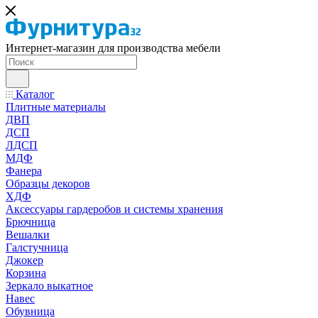
Интернет-магазин для производства мебели
Каталог
Плитные материалы
ДВП
ДСП
ЛДСП
МДФ
Фанера
Образцы декоров
ХДФ
Аксессуары гардеробов и системы хранения
Брючница
Вешалки
Галстучница
Джокер
Корзина
Зеркало выкатное
Навес
Обувница