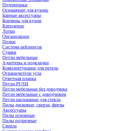
Подпятники
Оснащение для кухонь
Барные аксессуары
Корзины для кухни
Крепление
Лотки
Организации
Полки
Система рейлингов
Сушки
Петли мебельные
Адаптеры и подкладки
Комплектующие для петель
Ограничители угла
Ответная планка
Петли PUSH
Петли мебельные без доводчика
Петли мебельные с доводчиком
Петли распашные для стекла
Пилы дисковые, сверла, фрезы
Аксессуары
Пилы основные
Пилы подрезные
Сверла