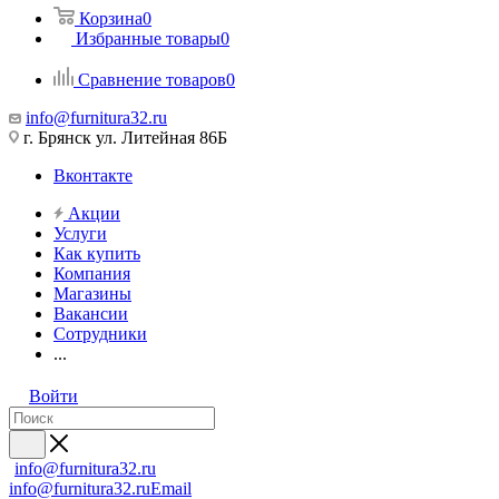
Корзина
0
Избранные товары
0
Сравнение товаров
0
info@furnitura32.ru
г. Брянск ул. Литейная 86Б
Вконтакте
Акции
Услуги
Как купить
Компания
Магазины
Вакансии
Сотрудники
...
Войти
info@furnitura32.ru
info@furnitura32.ru
Email