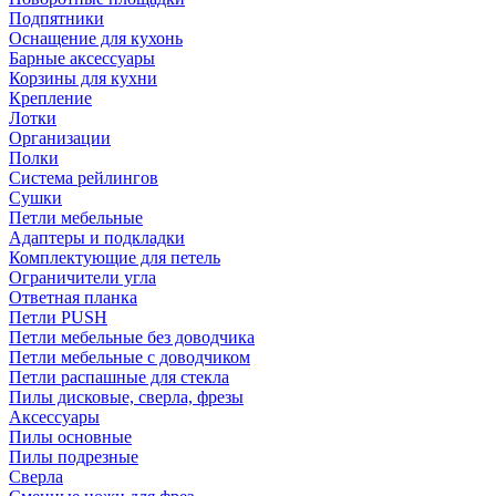
Подпятники
Оснащение для кухонь
Барные аксессуары
Корзины для кухни
Крепление
Лотки
Организации
Полки
Система рейлингов
Сушки
Петли мебельные
Адаптеры и подкладки
Комплектующие для петель
Ограничители угла
Ответная планка
Петли PUSH
Петли мебельные без доводчика
Петли мебельные с доводчиком
Петли распашные для стекла
Пилы дисковые, сверла, фрезы
Аксессуары
Пилы основные
Пилы подрезные
Сверла