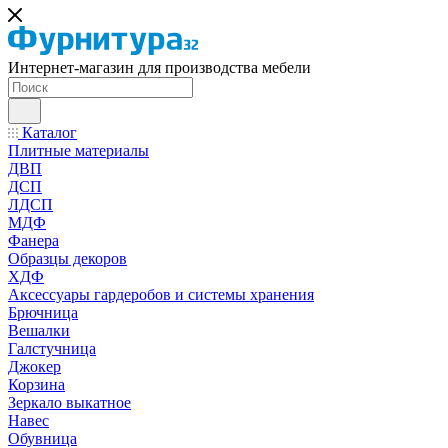
Интернет-магазин для производства мебели
Каталог
Плитные материалы
ДВП
ДСП
ЛДСП
МДФ
Фанера
Образцы декоров
ХДФ
Аксессуары гардеробов и системы хранения
Брючница
Вешалки
Галстучница
Джокер
Корзина
Зеркало выкатное
Навес
Обувница