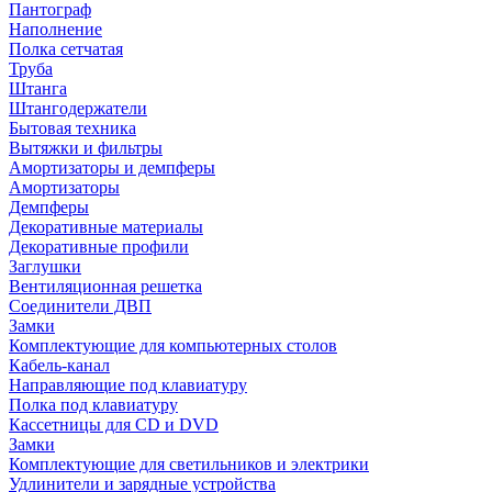
Пантограф
Наполнение
Полка сетчатая
Труба
Штанга
Штангодержатели
Бытовая техника
Вытяжки и фильтры
Амортизаторы и демпферы
Амортизаторы
Демпферы
Декоративные материалы
Декоративные профили
Заглушки
Вентиляционная решетка
Соединители ДВП
Замки
Комплектующие для компьютерных столов
Кабель-канал
Направляющие под клавиатуру
Полка под клавиатуру
Кассетницы для CD и DVD
Замки
Комплектующие для светильников и электрики
Удлинители и зарядные устройства