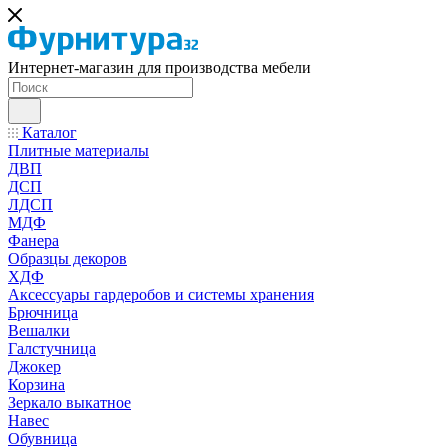
Интернет-магазин для производства мебели
Каталог
Плитные материалы
ДВП
ДСП
ЛДСП
МДФ
Фанера
Образцы декоров
ХДФ
Аксессуары гардеробов и системы хранения
Брючница
Вешалки
Галстучница
Джокер
Корзина
Зеркало выкатное
Навес
Обувница