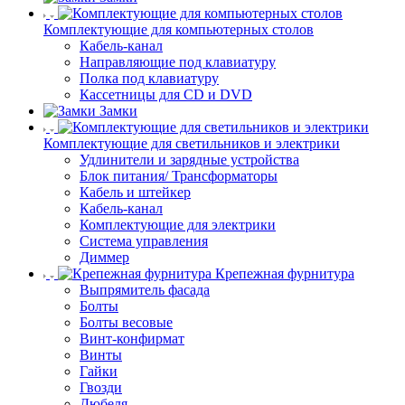
Комплектующие для компьютерных столов
Кабель-канал
Направляющие под клавиатуру
Полка под клавиатуру
Кассетницы для CD и DVD
Замки
Комплектующие для светильников и электрики
Удлинители и зарядные устройства
Блок питания/ Трансформаторы
Кабель и штейкер
Кабель-канал
Комплектующие для электрики
Система управления
Диммер
Крепежная фурнитура
Выпрямитель фасада
Болты
Болты весовые
Винт-конфирмат
Винты
Гайки
Гвозди
Дюбеля