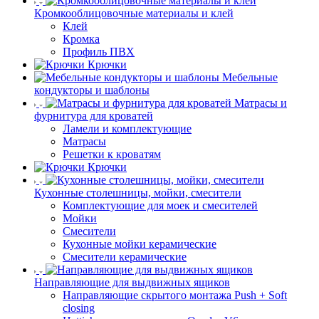
Кромкооблицовочные материалы и клей
Клей
Кромка
Профиль ПВХ
Крючки
Мебельные
кондукторы и шаблоны
Матрасы и
фурнитура для кроватей
Ламели и комплектующие
Матрасы
Решетки к кроватям
Крючки
Кухонные столешницы, мойки, смесители
Комплектующие для моек и смесителей
Мойки
Смесители
Кухонные мойки керамические
Смесители керамические
Направляющие для выдвижных ящиков
Направляющие скрытого монтажа Push + Soft
closing