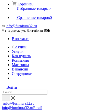
Корзина
0
Избранные товары
0
Сравнение товаров
0
info@furnitura32.ru
г. Брянск ул. Литейная 86Б
Вконтакте
Акции
Услуги
Как купить
Компания
Магазины
Вакансии
Сотрудники
...
Войти
info@furnitura32.ru
info@furnitura32.ru
Email