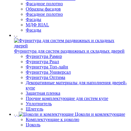
Фасадное полотно
Образцы фасадов
Фасадное полотно
Фасады
МДФ RIAL
Фасады
Фурнитура для систем раздвижных и складных дверей
Фурнитура Рамир
Фурнитура Риал
Фурнитура Топ-лайн
Фурнитура Универсал
Фурнитура Оптима
Декоративные материалы для наполнения дверей-
купе
Защитная пленка
Прочие комплектующие для систем купе
Уплотнитель
Шлегель
Цоколи и комлектующие
Комплектующие к цоколю
Цоколь