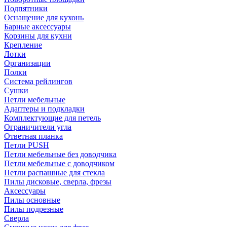
Подпятники
Оснащение для кухонь
Барные аксессуары
Корзины для кухни
Крепление
Лотки
Организации
Полки
Система рейлингов
Сушки
Петли мебельные
Адаптеры и подкладки
Комплектующие для петель
Ограничители угла
Ответная планка
Петли PUSH
Петли мебельные без доводчика
Петли мебельные с доводчиком
Петли распашные для стекла
Пилы дисковые, сверла, фрезы
Аксессуары
Пилы основные
Пилы подрезные
Сверла