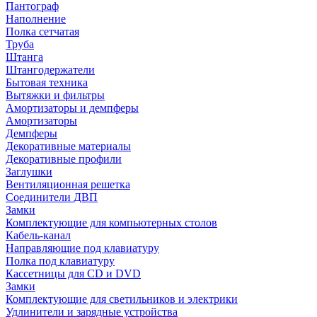
Пантограф
Наполнение
Полка сетчатая
Труба
Штанга
Штангодержатели
Бытовая техника
Вытяжки и фильтры
Амортизаторы и демпферы
Амортизаторы
Демпферы
Декоративные материалы
Декоративные профили
Заглушки
Вентиляционная решетка
Соединители ДВП
Замки
Комплектующие для компьютерных столов
Кабель-канал
Направляющие под клавиатуру
Полка под клавиатуру
Кассетницы для CD и DVD
Замки
Комплектующие для светильников и электрики
Удлинители и зарядные устройства