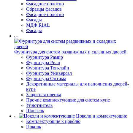
Фасадное полотно
Образцы фасадов
Фасадное полотно
Фасады
МДФ RIAL
Фасады
Фурнитура для систем раздвижных и складных дверей
Фурнитура Рамир
Фурнитура Риал
Фурнитура Топ-лайн
Фурнитура Универсал
Фурнитура Оптима
Декоративные материалы для наполнения дверей-
купе
Защитная пленка
Прочие комплектующие для систем купе
Уплотнитель
Шлегель
Цоколи и комлектующие
Комплектующие к цоколю
Цоколь