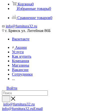
Корзина
0
Избранные товары
0
Сравнение товаров
0
info@furnitura32.ru
г. Брянск ул. Литейная 86Б
Вконтакте
Акции
Услуги
Как купить
Компания
Магазины
Вакансии
Сотрудники
...
Войти
info@furnitura32.ru
info@furnitura32.ru
Email