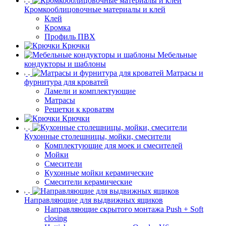
Кромкооблицовочные материалы и клей
Клей
Кромка
Профиль ПВХ
Крючки
Мебельные
кондукторы и шаблоны
Матрасы и
фурнитура для кроватей
Ламели и комплектующие
Матрасы
Решетки к кроватям
Крючки
Кухонные столешницы, мойки, смесители
Комплектующие для моек и смесителей
Мойки
Смесители
Кухонные мойки керамические
Смесители керамические
Направляющие для выдвижных ящиков
Направляющие скрытого монтажа Push + Soft
closing