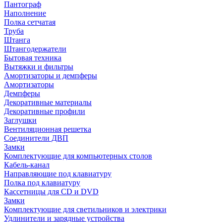
Пантограф
Наполнение
Полка сетчатая
Труба
Штанга
Штангодержатели
Бытовая техника
Вытяжки и фильтры
Амортизаторы и демпферы
Амортизаторы
Демпферы
Декоративные материалы
Декоративные профили
Заглушки
Вентиляционная решетка
Соединители ДВП
Замки
Комплектующие для компьютерных столов
Кабель-канал
Направляющие под клавиатуру
Полка под клавиатуру
Кассетницы для CD и DVD
Замки
Комплектующие для светильников и электрики
Удлинители и зарядные устройства