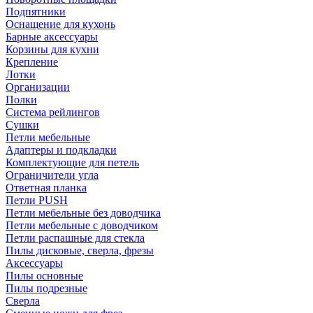
Подпятники
Оснащение для кухонь
Барные аксессуары
Корзины для кухни
Крепление
Лотки
Организации
Полки
Система рейлингов
Сушки
Петли мебельные
Адаптеры и подкладки
Комплектующие для петель
Ограничители угла
Ответная планка
Петли PUSH
Петли мебельные без доводчика
Петли мебельные с доводчиком
Петли распашные для стекла
Пилы дисковые, сверла, фрезы
Аксессуары
Пилы основные
Пилы подрезные
Сверла