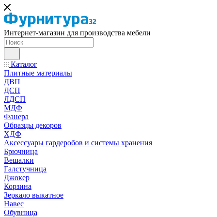
Интернет-магазин для производства мебели
Каталог
Плитные материалы
ДВП
ДСП
ЛДСП
МДФ
Фанера
Образцы декоров
ХДФ
Аксессуары гардеробов и системы хранения
Брючница
Вешалки
Галстучница
Джокер
Корзина
Зеркало выкатное
Навес
Обувница