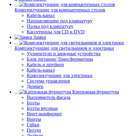
Комплектующие для компьютерных столов
Кабель-канал
Направляющие под клавиатуру
Полка под клавиатуру
Кассетницы для CD и DVD
Замки
Комплектующие для светильников и электрики
Удлинители и зарядные устройства
Блок питания/ Трансформаторы
Кабель и штейкер
Кабель-канал
Комплектующие для электрики
Система управления
Диммер
Крепежная фурнитура
Выпрямитель фасада
Болты
Болты весовые
Винт-конфирмат
Винты
Гайки
Гвозди
Дюбеля