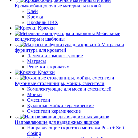
Кромкооблицовочные материалы и клей
Клей
Кромка
Профиль ПВХ
Крючки
Мебельные
кондукторы и шаблоны
Матрасы и
фурнитура для кроватей
Ламели и комплектующие
Матрасы
Решетки к кроватям
Крючки
Кухонные столешницы, мойки, смесители
Комплектующие для моек и смесителей
Мойки
Смесители
Кухонные мойки керамические
Смесители керамические
Направляющие для выдвижных ящиков
Направляющие скрытого монтажа Push + Soft
closing