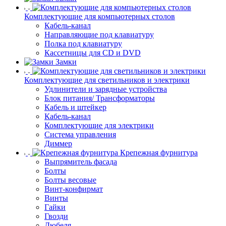
Комплектующие для компьютерных столов
Кабель-канал
Направляющие под клавиатуру
Полка под клавиатуру
Кассетницы для CD и DVD
Замки
Комплектующие для светильников и электрики
Удлинители и зарядные устройства
Блок питания/ Трансформаторы
Кабель и штейкер
Кабель-канал
Комплектующие для электрики
Система управления
Диммер
Крепежная фурнитура
Выпрямитель фасада
Болты
Болты весовые
Винт-конфирмат
Винты
Гайки
Гвозди
Дюбеля