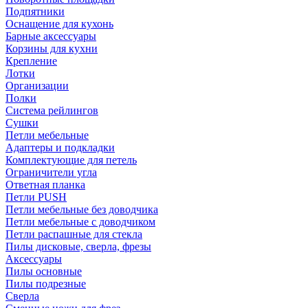
Подпятники
Оснащение для кухонь
Барные аксессуары
Корзины для кухни
Крепление
Лотки
Организации
Полки
Система рейлингов
Сушки
Петли мебельные
Адаптеры и подкладки
Комплектующие для петель
Ограничители угла
Ответная планка
Петли PUSH
Петли мебельные без доводчика
Петли мебельные с доводчиком
Петли распашные для стекла
Пилы дисковые, сверла, фрезы
Аксессуары
Пилы основные
Пилы подрезные
Сверла