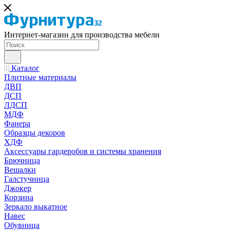
Интернет-магазин для производства мебели
Каталог
Плитные материалы
ДВП
ДСП
ЛДСП
МДФ
Фанера
Образцы декоров
ХДФ
Аксессуары гардеробов и системы хранения
Брючница
Вешалки
Галстучница
Джокер
Корзина
Зеркало выкатное
Навес
Обувница