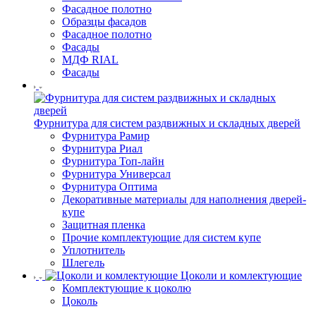
Фасадное полотно
Образцы фасадов
Фасадное полотно
Фасады
МДФ RIAL
Фасады
Фурнитура для систем раздвижных и складных дверей
Фурнитура Рамир
Фурнитура Риал
Фурнитура Топ-лайн
Фурнитура Универсал
Фурнитура Оптима
Декоративные материалы для наполнения дверей-
купе
Защитная пленка
Прочие комплектующие для систем купе
Уплотнитель
Шлегель
Цоколи и комлектующие
Комплектующие к цоколю
Цоколь