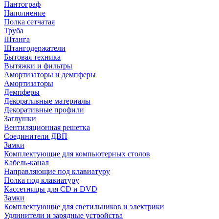
Пантограф
Наполнение
Полка сетчатая
Труба
Штанга
Штангодержатели
Бытовая техника
Вытяжки и фильтры
Амортизаторы и демпферы
Амортизаторы
Демпферы
Декоративные материалы
Декоративные профили
Заглушки
Вентиляционная решетка
Соединители ДВП
Замки
Комплектующие для компьютерных столов
Кабель-канал
Направляющие под клавиатуру
Полка под клавиатуру
Кассетницы для CD и DVD
Замки
Комплектующие для светильников и электрики
Удлинители и зарядные устройства