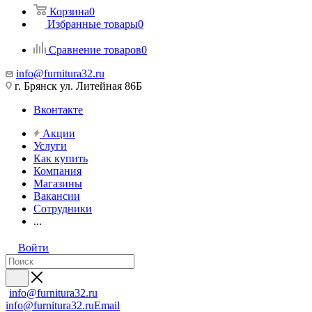
Корзина
0
Избранные товары
0
Сравнение товаров
0
info@furnitura32.ru
г. Брянск ул. Литейная 86Б
Вконтакте
Акции
Услуги
Как купить
Компания
Магазины
Вакансии
Сотрудники
...
Войти
info@furnitura32.ru
info@furnitura32.ru
Email