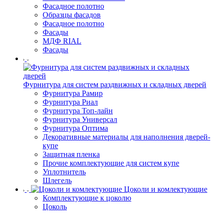
Фасадное полотно
Образцы фасадов
Фасадное полотно
Фасады
МДФ RIAL
Фасады
Фурнитура для систем раздвижных и складных дверей
Фурнитура Рамир
Фурнитура Риал
Фурнитура Топ-лайн
Фурнитура Универсал
Фурнитура Оптима
Декоративные материалы для наполнения дверей-
купе
Защитная пленка
Прочие комплектующие для систем купе
Уплотнитель
Шлегель
Цоколи и комлектующие
Комплектующие к цоколю
Цоколь