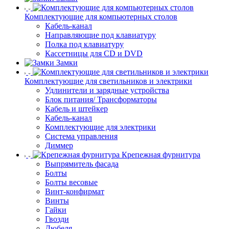
Комплектующие для компьютерных столов
Кабель-канал
Направляющие под клавиатуру
Полка под клавиатуру
Кассетницы для CD и DVD
Замки
Комплектующие для светильников и электрики
Удлинители и зарядные устройства
Блок питания/ Трансформаторы
Кабель и штейкер
Кабель-канал
Комплектующие для электрики
Система управления
Диммер
Крепежная фурнитура
Выпрямитель фасада
Болты
Болты весовые
Винт-конфирмат
Винты
Гайки
Гвозди
Дюбеля