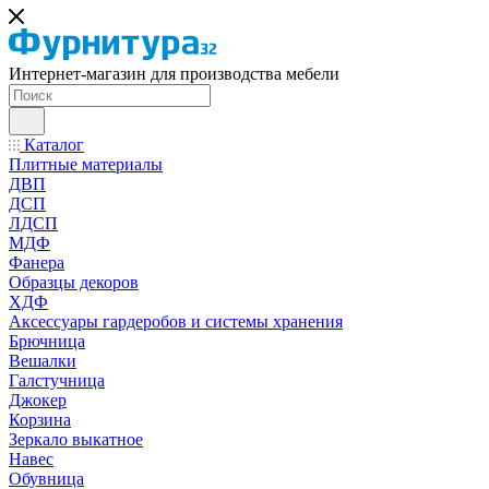
Интернет-магазин для производства мебели
Каталог
Плитные материалы
ДВП
ДСП
ЛДСП
МДФ
Фанера
Образцы декоров
ХДФ
Аксессуары гардеробов и системы хранения
Брючница
Вешалки
Галстучница
Джокер
Корзина
Зеркало выкатное
Навес
Обувница