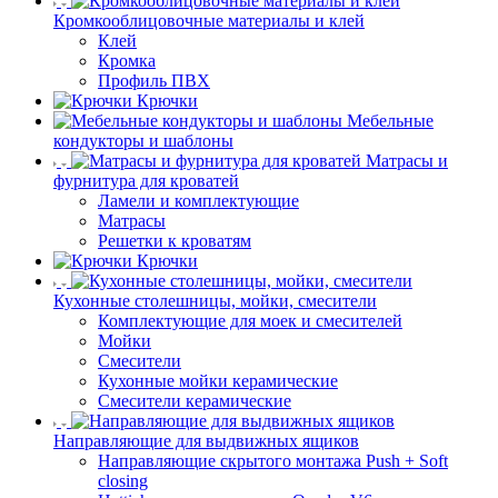
Кромкооблицовочные материалы и клей
Клей
Кромка
Профиль ПВХ
Крючки
Мебельные
кондукторы и шаблоны
Матрасы и
фурнитура для кроватей
Ламели и комплектующие
Матрасы
Решетки к кроватям
Крючки
Кухонные столешницы, мойки, смесители
Комплектующие для моек и смесителей
Мойки
Смесители
Кухонные мойки керамические
Смесители керамические
Направляющие для выдвижных ящиков
Направляющие скрытого монтажа Push + Soft
closing