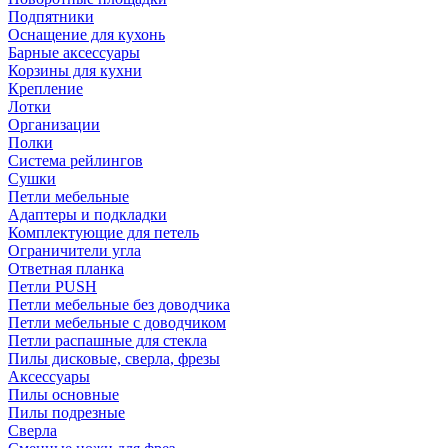
Подпятники
Оснащение для кухонь
Барные аксессуары
Корзины для кухни
Крепление
Лотки
Организации
Полки
Система рейлингов
Сушки
Петли мебельные
Адаптеры и подкладки
Комплектующие для петель
Ограничители угла
Ответная планка
Петли PUSH
Петли мебельные без доводчика
Петли мебельные с доводчиком
Петли распашные для стекла
Пилы дисковые, сверла, фрезы
Аксессуары
Пилы основные
Пилы подрезные
Сверла