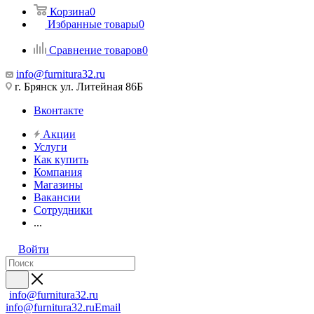
Корзина
0
Избранные товары
0
Сравнение товаров
0
info@furnitura32.ru
г. Брянск ул. Литейная 86Б
Вконтакте
Акции
Услуги
Как купить
Компания
Магазины
Вакансии
Сотрудники
...
Войти
info@furnitura32.ru
info@furnitura32.ru
Email