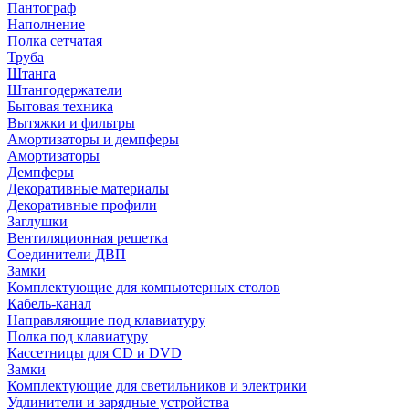
Пантограф
Наполнение
Полка сетчатая
Труба
Штанга
Штангодержатели
Бытовая техника
Вытяжки и фильтры
Амортизаторы и демпферы
Амортизаторы
Демпферы
Декоративные материалы
Декоративные профили
Заглушки
Вентиляционная решетка
Соединители ДВП
Замки
Комплектующие для компьютерных столов
Кабель-канал
Направляющие под клавиатуру
Полка под клавиатуру
Кассетницы для CD и DVD
Замки
Комплектующие для светильников и электрики
Удлинители и зарядные устройства