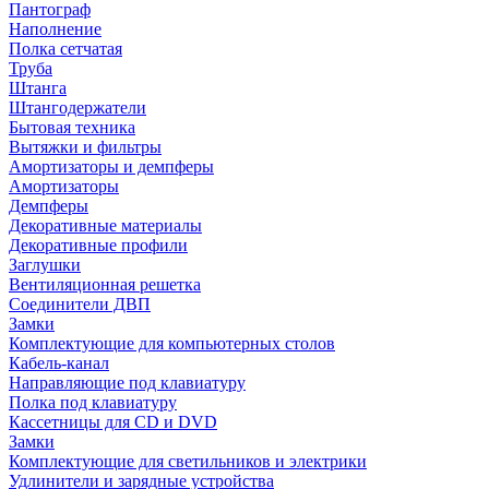
Пантограф
Наполнение
Полка сетчатая
Труба
Штанга
Штангодержатели
Бытовая техника
Вытяжки и фильтры
Амортизаторы и демпферы
Амортизаторы
Демпферы
Декоративные материалы
Декоративные профили
Заглушки
Вентиляционная решетка
Соединители ДВП
Замки
Комплектующие для компьютерных столов
Кабель-канал
Направляющие под клавиатуру
Полка под клавиатуру
Кассетницы для CD и DVD
Замки
Комплектующие для светильников и электрики
Удлинители и зарядные устройства