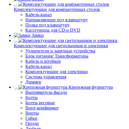
Комплектующие для компьютерных столов
Кабель-канал
Направляющие под клавиатуру
Полка под клавиатуру
Кассетницы для CD и DVD
Замки
Комплектующие для светильников и электрики
Удлинители и зарядные устройства
Блок питания/ Трансформаторы
Кабель и штейкер
Кабель-канал
Комплектующие для электрики
Система управления
Диммер
Крепежная фурнитура
Выпрямитель фасада
Болты
Болты весовые
Винт-конфирмат
Винты
Гайки
Гвозди
Дюбеля