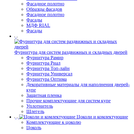
Фасадное полотно
Образцы фасадов
Фасадное полотно
Фасады
МДФ RIAL
Фасады
Фурнитура для систем раздвижных и складных дверей
Фурнитура Рамир
Фурнитура Риал
Фурнитура Топ-лайн
Фурнитура Универсал
Фурнитура Оптима
Декоративные материалы для наполнения дверей-
купе
Защитная пленка
Прочие комплектующие для систем купе
Уплотнитель
Шлегель
Цоколи и комлектующие
Комплектующие к цоколю
Цоколь