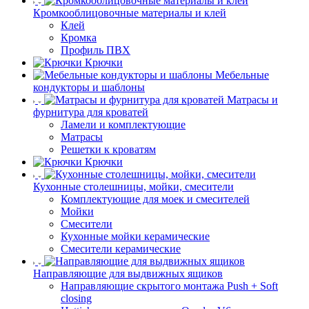
Кромкооблицовочные материалы и клей
Клей
Кромка
Профиль ПВХ
Крючки
Мебельные
кондукторы и шаблоны
Матрасы и
фурнитура для кроватей
Ламели и комплектующие
Матрасы
Решетки к кроватям
Крючки
Кухонные столешницы, мойки, смесители
Комплектующие для моек и смесителей
Мойки
Смесители
Кухонные мойки керамические
Смесители керамические
Направляющие для выдвижных ящиков
Направляющие скрытого монтажа Push + Soft
closing