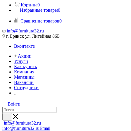
Корзина
0
Избранные товары
0
Сравнение товаров
0
info@furnitura32.ru
г. Брянск ул. Литейная 86Б
Вконтакте
Акции
Услуги
Как купить
Компания
Магазины
Вакансии
Сотрудники
...
Войти
info@furnitura32.ru
info@furnitura32.ru
Email