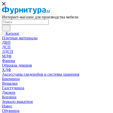
Интернет-магазин для производства мебели
Каталог
Плитные материалы
ДВП
ДСП
ЛДСП
МДФ
Фанера
Образцы декоров
ХДФ
Аксессуары гардеробов и системы хранения
Брючница
Вешалки
Галстучница
Джокер
Корзина
Зеркало выкатное
Навес
Обувница