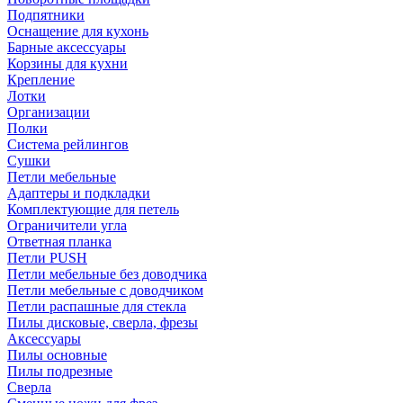
Подпятники
Оснащение для кухонь
Барные аксессуары
Корзины для кухни
Крепление
Лотки
Организации
Полки
Система рейлингов
Сушки
Петли мебельные
Адаптеры и подкладки
Комплектующие для петель
Ограничители угла
Ответная планка
Петли PUSH
Петли мебельные без доводчика
Петли мебельные с доводчиком
Петли распашные для стекла
Пилы дисковые, сверла, фрезы
Аксессуары
Пилы основные
Пилы подрезные
Сверла