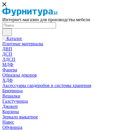
Интернет-магазин для производства мебели
Каталог
Плитные материалы
ДВП
ДСП
ЛДСП
МДФ
Фанера
Образцы декоров
ХДФ
Аксессуары гардеробов и системы хранения
Брючница
Вешалки
Галстучница
Джокер
Корзина
Зеркало выкатное
Навес
Обувница