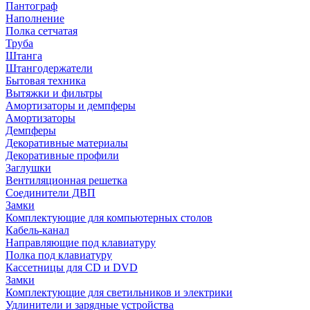
Пантограф
Наполнение
Полка сетчатая
Труба
Штанга
Штангодержатели
Бытовая техника
Вытяжки и фильтры
Амортизаторы и демпферы
Амортизаторы
Демпферы
Декоративные материалы
Декоративные профили
Заглушки
Вентиляционная решетка
Соединители ДВП
Замки
Комплектующие для компьютерных столов
Кабель-канал
Направляющие под клавиатуру
Полка под клавиатуру
Кассетницы для CD и DVD
Замки
Комплектующие для светильников и электрики
Удлинители и зарядные устройства