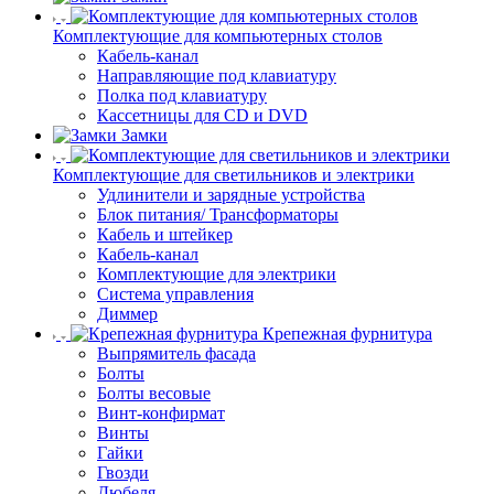
Комплектующие для компьютерных столов
Кабель-канал
Направляющие под клавиатуру
Полка под клавиатуру
Кассетницы для CD и DVD
Замки
Комплектующие для светильников и электрики
Удлинители и зарядные устройства
Блок питания/ Трансформаторы
Кабель и штейкер
Кабель-канал
Комплектующие для электрики
Система управления
Диммер
Крепежная фурнитура
Выпрямитель фасада
Болты
Болты весовые
Винт-конфирмат
Винты
Гайки
Гвозди
Дюбеля