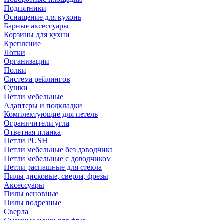
Подпятники
Оснащение для кухонь
Барные аксессуары
Корзины для кухни
Крепление
Лотки
Организации
Полки
Система рейлингов
Сушки
Петли мебельные
Адаптеры и подкладки
Комплектующие для петель
Ограничители угла
Ответная планка
Петли PUSH
Петли мебельные без доводчика
Петли мебельные с доводчиком
Петли распашные для стекла
Пилы дисковые, сверла, фрезы
Аксессуары
Пилы основные
Пилы подрезные
Сверла