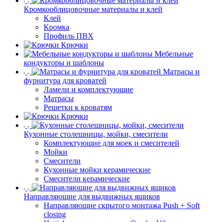
Кромкооблицовочные материалы и клей
Клей
Кромка
Профиль ПВХ
Крючки
Мебельные
кондукторы и шаблоны
Матрасы и
фурнитура для кроватей
Ламели и комплектующие
Матрасы
Решетки к кроватям
Крючки
Кухонные столешницы, мойки, смесители
Комплектующие для моек и смесителей
Мойки
Смесители
Кухонные мойки керамические
Смесители керамические
Направляющие для выдвижных ящиков
Направляющие скрытого монтажа Push + Soft
closing