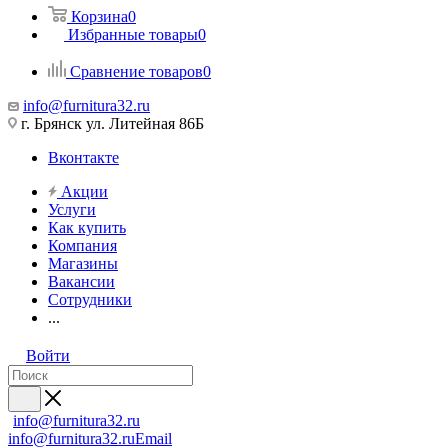
Корзина
0
Избранные товары
0
Сравнение товаров
0
info@furnitura32.ru
г. Брянск ул. Литейная 86Б
Вконтакте
Акции
Услуги
Как купить
Компания
Магазины
Вакансии
Сотрудники
...
Войти
info@furnitura32.ru
info@furnitura32.ru
Email