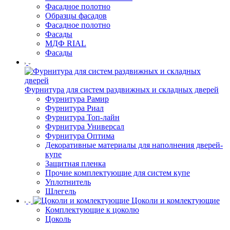
Фасадное полотно
Образцы фасадов
Фасадное полотно
Фасады
МДФ RIAL
Фасады
Фурнитура для систем раздвижных и складных дверей
Фурнитура Рамир
Фурнитура Риал
Фурнитура Топ-лайн
Фурнитура Универсал
Фурнитура Оптима
Декоративные материалы для наполнения дверей-
купе
Защитная пленка
Прочие комплектующие для систем купе
Уплотнитель
Шлегель
Цоколи и комлектующие
Комплектующие к цоколю
Цоколь