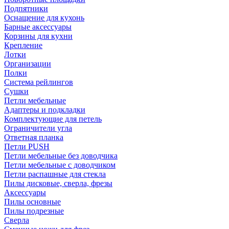
Подпятники
Оснащение для кухонь
Барные аксессуары
Корзины для кухни
Крепление
Лотки
Организации
Полки
Система рейлингов
Сушки
Петли мебельные
Адаптеры и подкладки
Комплектующие для петель
Ограничители угла
Ответная планка
Петли PUSH
Петли мебельные без доводчика
Петли мебельные с доводчиком
Петли распашные для стекла
Пилы дисковые, сверла, фрезы
Аксессуары
Пилы основные
Пилы подрезные
Сверла