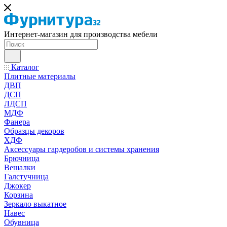
Интернет-магазин для производства мебели
Каталог
Плитные материалы
ДВП
ДСП
ЛДСП
МДФ
Фанера
Образцы декоров
ХДФ
Аксессуары гардеробов и системы хранения
Брючница
Вешалки
Галстучница
Джокер
Корзина
Зеркало выкатное
Навес
Обувница