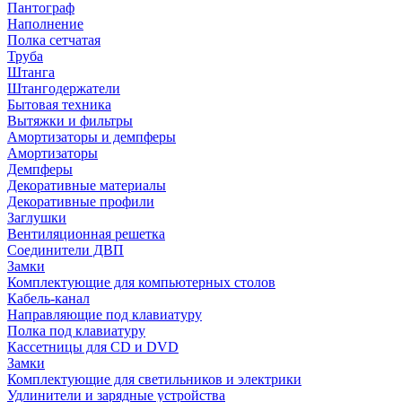
Пантограф
Наполнение
Полка сетчатая
Труба
Штанга
Штангодержатели
Бытовая техника
Вытяжки и фильтры
Амортизаторы и демпферы
Амортизаторы
Демпферы
Декоративные материалы
Декоративные профили
Заглушки
Вентиляционная решетка
Соединители ДВП
Замки
Комплектующие для компьютерных столов
Кабель-канал
Направляющие под клавиатуру
Полка под клавиатуру
Кассетницы для CD и DVD
Замки
Комплектующие для светильников и электрики
Удлинители и зарядные устройства