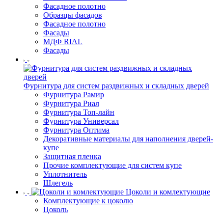
Фасадное полотно
Образцы фасадов
Фасадное полотно
Фасады
МДФ RIAL
Фасады
Фурнитура для систем раздвижных и складных дверей
Фурнитура Рамир
Фурнитура Риал
Фурнитура Топ-лайн
Фурнитура Универсал
Фурнитура Оптима
Декоративные материалы для наполнения дверей-
купе
Защитная пленка
Прочие комплектующие для систем купе
Уплотнитель
Шлегель
Цоколи и комлектующие
Комплектующие к цоколю
Цоколь