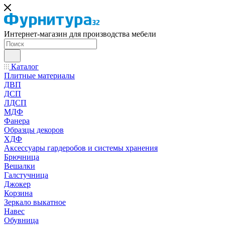
Интернет-магазин для производства мебели
Каталог
Плитные материалы
ДВП
ДСП
ЛДСП
МДФ
Фанера
Образцы декоров
ХДФ
Аксессуары гардеробов и системы хранения
Брючница
Вешалки
Галстучница
Джокер
Корзина
Зеркало выкатное
Навес
Обувница