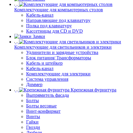
Комплектующие для компьютерных столов
Кабель-канал
Направляющие под клавиатуру
Полка под клавиатуру
Кассетницы для CD и DVD
Замки
Комплектующие для светильников и электрики
Удлинители и зарядные устройства
Блок питания/ Трансформаторы
Кабель и штейкер
Кабель-канал
Комплектующие для электрики
Система управления
Диммер
Крепежная фурнитура
Выпрямитель фасада
Болты
Болты весовые
Винт-конфирмат
Винты
Гайки
Гвозди
Дюбеля