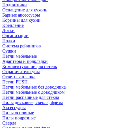
Подпятники
Оснащение для кухонь
Барные аксессуары
Корзины для кухни
Крепление
Лотки
Организации
Полки
Система рейлингов
Сушки
Петли мебельные
Адаптеры и подкладки
Комплектующие для петель
Ограничители угла
Ответная планка
Петли PUSH
Петли мебельные без доводчика
Петли мебельные с доводчиком
Петли распашные для стекла
Пилы дисковые, сверла, фрезы
Аксессуары
Пилы основные
Пилы подрезные
Сверла