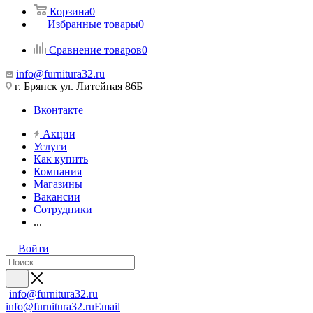
Корзина
0
Избранные товары
0
Сравнение товаров
0
info@furnitura32.ru
г. Брянск ул. Литейная 86Б
Вконтакте
Акции
Услуги
Как купить
Компания
Магазины
Вакансии
Сотрудники
...
Войти
info@furnitura32.ru
info@furnitura32.ru
Email