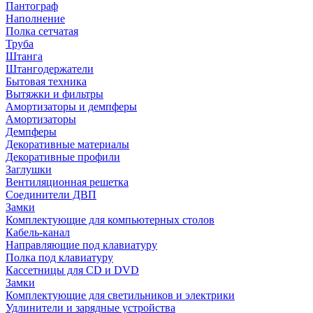
Пантограф
Наполнение
Полка сетчатая
Труба
Штанга
Штангодержатели
Бытовая техника
Вытяжки и фильтры
Амортизаторы и демпферы
Амортизаторы
Демпферы
Декоративные материалы
Декоративные профили
Заглушки
Вентиляционная решетка
Соединители ДВП
Замки
Комплектующие для компьютерных столов
Кабель-канал
Направляющие под клавиатуру
Полка под клавиатуру
Кассетницы для CD и DVD
Замки
Комплектующие для светильников и электрики
Удлинители и зарядные устройства