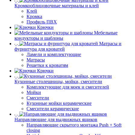
Кромкооблицовочные материалы и клей
Клей
Кромка
Профиль ПВХ
Крючки
Мебельные
кондукторы и шаблоны
Матрасы и
фурнитура для кроватей
Ламели и комплектующие
Матрасы
Решетки к кроватям
Крючки
Кухонные столешницы, мойки, смесители
Комплектующие для моек и смесителей
Мойки
Смесители
Кухонные мойки керамические
Смесители керамические
Направляющие для выдвижных ящиков
Направляющие скрытого монтажа Push + Soft
closing