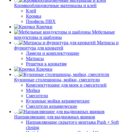
Кромкооблицовочные материалы и клей
Клей
Кромка
Профиль ПВХ
Крючки
Мебельные
кондукторы и шаблоны
Матрасы и
фурнитура для кроватей
Ламели и комплектующие
Матрасы
Решетки к кроватям
Крючки
Кухонные столешницы, мойки, смесители
Комплектующие для моек и смесителей
Мойки
Смесители
Кухонные мойки керамические
Смесители керамические
Направляющие для выдвижных ящиков
Направляющие скрытого монтажа Push + Soft
closing