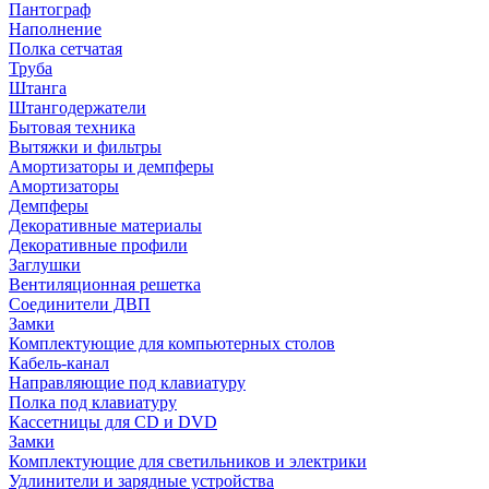
Пантограф
Наполнение
Полка сетчатая
Труба
Штанга
Штангодержатели
Бытовая техника
Вытяжки и фильтры
Амортизаторы и демпферы
Амортизаторы
Демпферы
Декоративные материалы
Декоративные профили
Заглушки
Вентиляционная решетка
Соединители ДВП
Замки
Комплектующие для компьютерных столов
Кабель-канал
Направляющие под клавиатуру
Полка под клавиатуру
Кассетницы для CD и DVD
Замки
Комплектующие для светильников и электрики
Удлинители и зарядные устройства