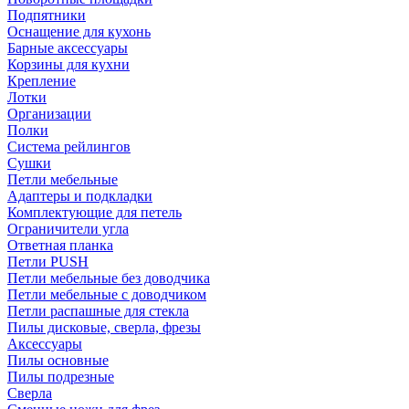
Подпятники
Оснащение для кухонь
Барные аксессуары
Корзины для кухни
Крепление
Лотки
Организации
Полки
Система рейлингов
Сушки
Петли мебельные
Адаптеры и подкладки
Комплектующие для петель
Ограничители угла
Ответная планка
Петли PUSH
Петли мебельные без доводчика
Петли мебельные с доводчиком
Петли распашные для стекла
Пилы дисковые, сверла, фрезы
Аксессуары
Пилы основные
Пилы подрезные
Сверла