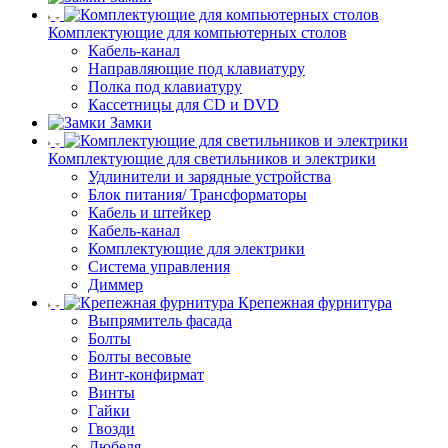
Комплектующие для компьютерных столов
Кабель-канал
Направляющие под клавиатуру
Полка под клавиатуру
Кассетницы для CD и DVD
Замки
Комплектующие для светильников и электрики
Удлинители и зарядные устройства
Блок питания/ Трансформаторы
Кабель и штейкер
Кабель-канал
Комплектующие для электрики
Система управления
Диммер
Крепежная фурнитура
Выпрямитель фасада
Болты
Болты весовые
Винт-конфирмат
Винты
Гайки
Гвозди
Дюбеля