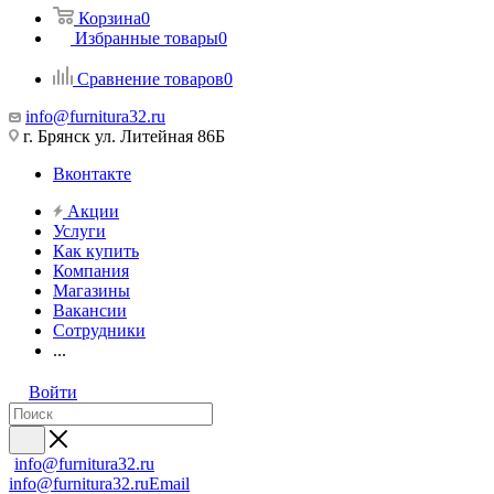
Корзина
0
Избранные товары
0
Сравнение товаров
0
info@furnitura32.ru
г. Брянск ул. Литейная 86Б
Вконтакте
Акции
Услуги
Как купить
Компания
Магазины
Вакансии
Сотрудники
...
Войти
info@furnitura32.ru
info@furnitura32.ru
Email