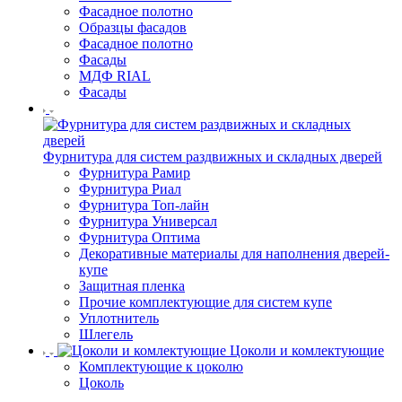
Фасадное полотно
Образцы фасадов
Фасадное полотно
Фасады
МДФ RIAL
Фасады
Фурнитура для систем раздвижных и складных дверей
Фурнитура Рамир
Фурнитура Риал
Фурнитура Топ-лайн
Фурнитура Универсал
Фурнитура Оптима
Декоративные материалы для наполнения дверей-
купе
Защитная пленка
Прочие комплектующие для систем купе
Уплотнитель
Шлегель
Цоколи и комлектующие
Комплектующие к цоколю
Цоколь