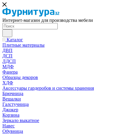
Интернет-магазин для производства мебели
Каталог
Плитные материалы
ДВП
ДСП
ЛДСП
МДФ
Фанера
Образцы декоров
ХДФ
Аксессуары гардеробов и системы хранения
Брючница
Вешалки
Галстучница
Джокер
Корзина
Зеркало выкатное
Навес
Обувница