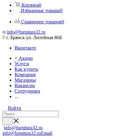
Корзина
0
Избранные товары
0
Сравнение товаров
0
info@furnitura32.ru
г. Брянск ул. Литейная 86Б
Вконтакте
Акции
Услуги
Как купить
Компания
Магазины
Вакансии
Сотрудники
...
Войти
info@furnitura32.ru
info@furnitura32.ru
Email