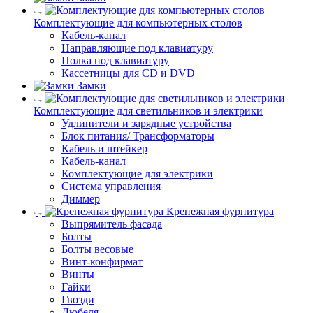
Комплектующие для компьютерных столов
Кабель-канал
Направляющие под клавиатуру
Полка под клавиатуру
Кассетницы для CD и DVD
Замки
Комплектующие для светильников и электрики
Удлинители и зарядные устройства
Блок питания/ Трансформаторы
Кабель и штейкер
Кабель-канал
Комплектующие для электрики
Система управления
Диммер
Крепежная фурнитура
Выпрямитель фасада
Болты
Болты весовые
Винт-конфирмат
Винты
Гайки
Гвозди
Дюбеля