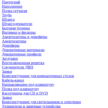
Пантограф
Наполнение
Полка сетчатая
Труба
Штанга
Штангодержатели
Бытовая техника
Вытяжки и фильтры
Амортизаторы и демпферы
Амортизаторы
Демпферы
Декоративные материалы
Декоративные профили
Заглушки
Вентиляционная решетка
Соединители ДВП
Замки
Комплектующие для компьютерных столов
Кабель-канал
Направляющие под клавиатуру
Полка под клавиатуру
Кассетницы для CD и DVD
Замки
Комплектующие для светильников и электрики
Удлинители и зарядные устройства