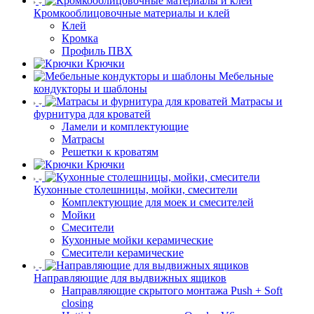
Кромкооблицовочные материалы и клей
Клей
Кромка
Профиль ПВХ
Крючки
Мебельные
кондукторы и шаблоны
Матрасы и
фурнитура для кроватей
Ламели и комплектующие
Матрасы
Решетки к кроватям
Крючки
Кухонные столешницы, мойки, смесители
Комплектующие для моек и смесителей
Мойки
Смесители
Кухонные мойки керамические
Смесители керамические
Направляющие для выдвижных ящиков
Направляющие скрытого монтажа Push + Soft
closing