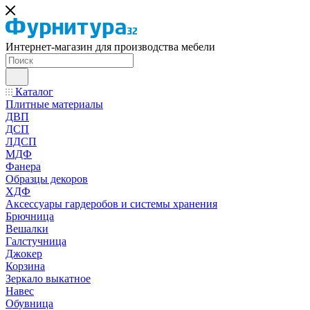
Интернет-магазин для производства мебели
Каталог
Плитные материалы
ДВП
ДСП
ЛДСП
МДФ
Фанера
Образцы декоров
ХДФ
Аксессуары гардеробов и системы хранения
Брючница
Вешалки
Галстучница
Джокер
Корзина
Зеркало выкатное
Навес
Обувница