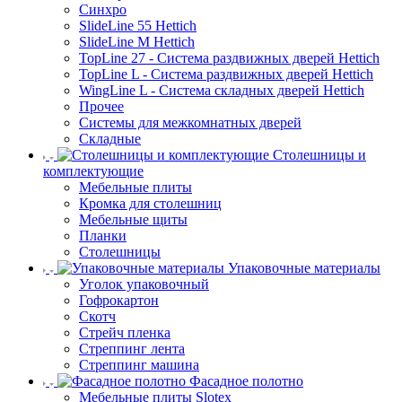
Синхро
SlideLine 55 Hettich
SlideLine M Hettich
TopLine 27 - Система раздвижных дверей Hettich
TopLine L - Система раздвижных дверей Hettich
WingLine L - Система складных дверей Hettich
Прочее
Системы для межкомнатных дверей
Складные
Столешницы и
комплектующие
Мебельные плиты
Кромка для столешниц
Мебельные щиты
Планки
Столешницы
Упаковочные материалы
Уголок упаковочный
Гофрокартон
Скотч
Стрейч пленка
Стреппинг лента
Стреппинг машина
Фасадное полотно
Мебельные плиты Slotex