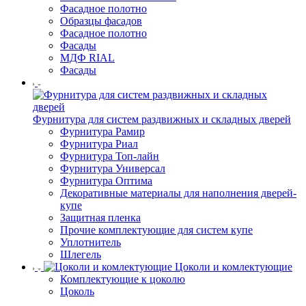
Фасадное полотно
Образцы фасадов
Фасадное полотно
Фасады
МДФ RIAL
Фасады
Фурнитура для систем раздвижных и складных дверей
Фурнитура Рамир
Фурнитура Риал
Фурнитура Топ-лайн
Фурнитура Универсал
Фурнитура Оптима
Декоративные материалы для наполнения дверей-
купе
Защитная пленка
Прочие комплектующие для систем купе
Уплотнитель
Шлегель
Цоколи и комлектующие
Комплектующие к цоколю
Цоколь