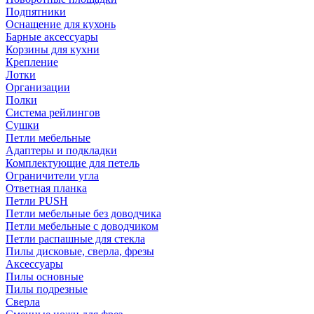
Подпятники
Оснащение для кухонь
Барные аксессуары
Корзины для кухни
Крепление
Лотки
Организации
Полки
Система рейлингов
Сушки
Петли мебельные
Адаптеры и подкладки
Комплектующие для петель
Ограничители угла
Ответная планка
Петли PUSH
Петли мебельные без доводчика
Петли мебельные с доводчиком
Петли распашные для стекла
Пилы дисковые, сверла, фрезы
Аксессуары
Пилы основные
Пилы подрезные
Сверла