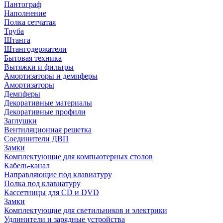
Пантограф
Наполнение
Полка сетчатая
Труба
Штанга
Штангодержатели
Бытовая техника
Вытяжки и фильтры
Амортизаторы и демпферы
Амортизаторы
Демпферы
Декоративные материалы
Декоративные профили
Заглушки
Вентиляционная решетка
Соединители ДВП
Замки
Комплектующие для компьютерных столов
Кабель-канал
Направляющие под клавиатуру
Полка под клавиатуру
Кассетницы для CD и DVD
Замки
Комплектующие для светильников и электрики
Удлинители и зарядные устройства