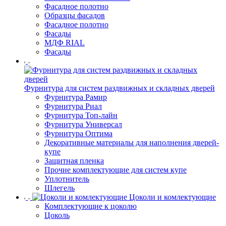
Фасадное полотно
Образцы фасадов
Фасадное полотно
Фасады
МДФ RIAL
Фасады
Фурнитура для систем раздвижных и складных дверей
Фурнитура Рамир
Фурнитура Риал
Фурнитура Топ-лайн
Фурнитура Универсал
Фурнитура Оптима
Декоративные материалы для наполнения дверей-
купе
Защитная пленка
Прочие комплектующие для систем купе
Уплотнитель
Шлегель
Цоколи и комлектующие
Комплектующие к цоколю
Цоколь