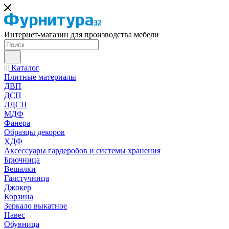
Интернет-магазин для производства мебели
Каталог
Плитные материалы
ДВП
ДСП
ЛДСП
МДФ
Фанера
Образцы декоров
ХДФ
Аксессуары гардеробов и системы хранения
Брючница
Вешалки
Галстучница
Джокер
Корзина
Зеркало выкатное
Навес
Обувница