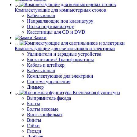
Комплектующие для компьютерных столов
Кабель-канал
Направляющие под клавиатуру
Полка под клавиатуру
Кассетницы для CD и DVD
Замки
Комплектующие для светильников и электрики
Удлинители и зарядные устройства
Блок питания/ Трансформаторы
Кабель и штейкер
Кабель-канал
Комплектующие для электрики
Система управления
Диммер
Крепежная фурнитура
Выпрямитель фасада
Болты
Болты весовые
Винт-конфирмат
Винты
Гайки
Гвозди
Дюбеля