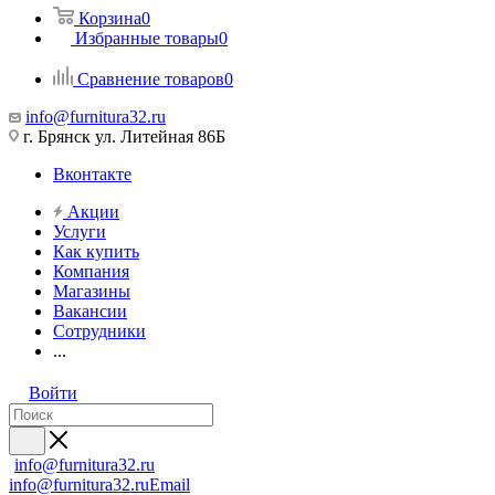
Корзина
0
Избранные товары
0
Сравнение товаров
0
info@furnitura32.ru
г. Брянск ул. Литейная 86Б
Вконтакте
Акции
Услуги
Как купить
Компания
Магазины
Вакансии
Сотрудники
...
Войти
info@furnitura32.ru
info@furnitura32.ru
Email