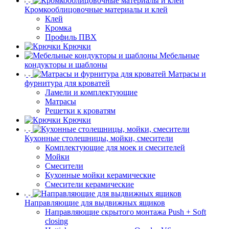
Кромкооблицовочные материалы и клей
Клей
Кромка
Профиль ПВХ
Крючки
Мебельные
кондукторы и шаблоны
Матрасы и
фурнитура для кроватей
Ламели и комплектующие
Матрасы
Решетки к кроватям
Крючки
Кухонные столешницы, мойки, смесители
Комплектующие для моек и смесителей
Мойки
Смесители
Кухонные мойки керамические
Смесители керамические
Направляющие для выдвижных ящиков
Направляющие скрытого монтажа Push + Soft
closing