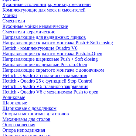
Кухонные столешницы, мойки, смесители
Комплектующие для моек и смесителей
Мойки
Смесители
Кухонные мойки керамические
Смесители керамические
Направляющие для выдвижных ящиков
Направляющие скрытого монтажа Push + Soft closing
Hettich - комплектующие Quadro V6
Направляющие скрытого монтажа Push-to-Open
Направляющие шариковые Push + Soft closing
Направляющие шариковые Push-to-Open
Направляющие скрытого монтажа с доводчиком
Hettich - Quadro 25 плавного закрывания
Hettich - Quadro 25 с функцией Stop Control
Hettich - Quadro V6 плавного закрывания
Hettich - Quadro V6 с механизмом Push to open
Роликовые
Шариковые
Шариковые с доводчиком
Опоры и механизмы для столов
Механизмы для столов
Опора колесная
Опора неподвижная
Поворотные площадки