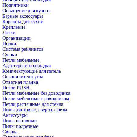
Подпятники
Оснащение для кухонь
Барные аксессуары
Корзины для кухни
Крепление
Лотки
Организации
Полки
Система рейлингов
Сушки
Петли мебельные
Адаптеры и подкладки
Комплектующие для петель
Ограничители угла
Ответная планка
Петли PUSH
Петли мебельные без доводчика
Петли мебельные с доводчиком
Петли распашные для стекла
Пилы дисковые, сверла, фрезы
Аксессуары
Пилы основные
Пилы подрезные
Сверла