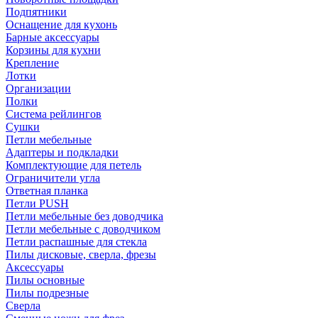
Подпятники
Оснащение для кухонь
Барные аксессуары
Корзины для кухни
Крепление
Лотки
Организации
Полки
Система рейлингов
Сушки
Петли мебельные
Адаптеры и подкладки
Комплектующие для петель
Ограничители угла
Ответная планка
Петли PUSH
Петли мебельные без доводчика
Петли мебельные с доводчиком
Петли распашные для стекла
Пилы дисковые, сверла, фрезы
Аксессуары
Пилы основные
Пилы подрезные
Сверла