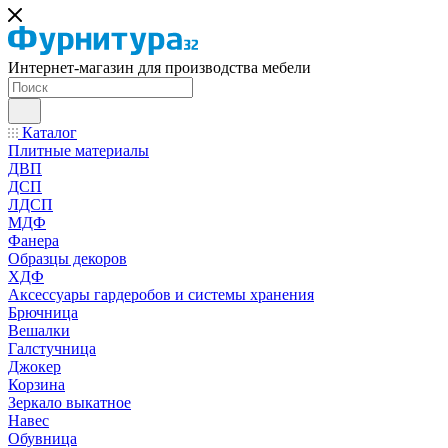
Интернет-магазин для производства мебели
Каталог
Плитные материалы
ДВП
ДСП
ЛДСП
МДФ
Фанера
Образцы декоров
ХДФ
Аксессуары гардеробов и системы хранения
Брючница
Вешалки
Галстучница
Джокер
Корзина
Зеркало выкатное
Навес
Обувница