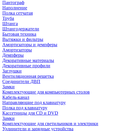
Пантограф
Наполнение
Полка сетчатая
Труба
Штанга
Штангодержатели
Бытовая техника
Вытяжки и фильтры
Амортизаторы и демпферы
Амортизаторы
Демпферы
Декоративные материалы
Декоративные профили
Заглушки
Вентиляционная решетка
Соединители ДВП
Замки
Комплектующие для компьютерных столов
Кабель-канал
Направляющие под клавиатуру
Полка под клавиатуру
Кассетницы для CD и DVD
Замки
Комплектующие для светильников и электрики
Удлинители и зарядные устройства