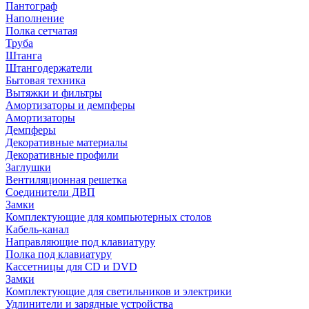
Пантограф
Наполнение
Полка сетчатая
Труба
Штанга
Штангодержатели
Бытовая техника
Вытяжки и фильтры
Амортизаторы и демпферы
Амортизаторы
Демпферы
Декоративные материалы
Декоративные профили
Заглушки
Вентиляционная решетка
Соединители ДВП
Замки
Комплектующие для компьютерных столов
Кабель-канал
Направляющие под клавиатуру
Полка под клавиатуру
Кассетницы для CD и DVD
Замки
Комплектующие для светильников и электрики
Удлинители и зарядные устройства