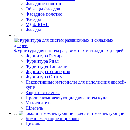
Фасадное полотно
Образцы фасадов
Фасадное полотно
Фасады
МДФ RIAL
Фасады
Фурнитура для систем раздвижных и складных дверей
Фурнитура Рамир
Фурнитура Риал
Фурнитура Топ-лайн
Фурнитура Универсал
Фурнитура Оптима
Декоративные материалы для наполнения дверей-
купе
Защитная пленка
Прочие комплектующие для систем купе
Уплотнитель
Шлегель
Цоколи и комлектующие
Комплектующие к цоколю
Цоколь