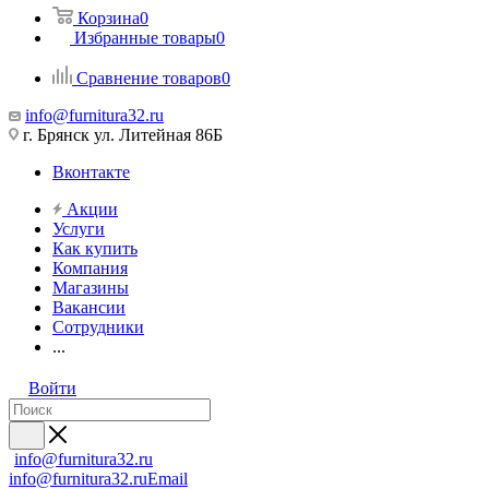
Корзина
0
Избранные товары
0
Сравнение товаров
0
info@furnitura32.ru
г. Брянск ул. Литейная 86Б
Вконтакте
Акции
Услуги
Как купить
Компания
Магазины
Вакансии
Сотрудники
...
Войти
info@furnitura32.ru
info@furnitura32.ru
Email