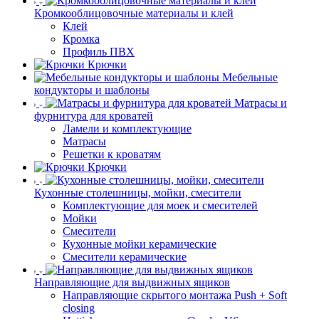
Кромкооблицовочные материалы и клей
Клей
Кромка
Профиль ПВХ
Крючки
Мебельные
кондукторы и шаблоны
Матрасы и
фурнитура для кроватей
Ламели и комплектующие
Матрасы
Решетки к кроватям
Крючки
Кухонные столешницы, мойки, смесители
Комплектующие для моек и смесителей
Мойки
Смесители
Кухонные мойки керамические
Смесители керамические
Направляющие для выдвижных ящиков
Направляющие скрытого монтажа Push + Soft
closing