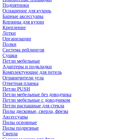
Подпятники
Оснащение для кухонь
Барные аксессуары
Корзины для кухни
Крепление
Лотки
Организации
Полки
Система рейлингов
Сушки
Петли мебельные
Адаптеры и подкладки
Комплектующие для петель
Ограничители угла
Ответная планка
Петли PUSH
Петли мебельные без доводчика
Петли мебельные с доводчиком
Петли распашные для стекла
Пилы дисковые, сверла, фрезы
Аксессуары
Пилы основные
Пилы подрезные
Сверла