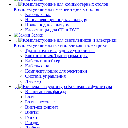
Комплектующие для компьютерных столов
Кабель-канал
Направляющие под клавиатуру
Полка под клавиатуру
Кассетницы для CD и DVD
Замки
Комплектующие для светильников и электрики
Удлинители и зарядные устройства
Блок питания/ Трансформаторы
Кабель и штейкер
Кабель-канал
Комплектующие для электрики
Система управления
Диммер
Крепежная фурнитура
Выпрямитель фасада
Болты
Болты весовые
Винт-конфирмат
Винты
Гайки
Гвозди
Дюбеля