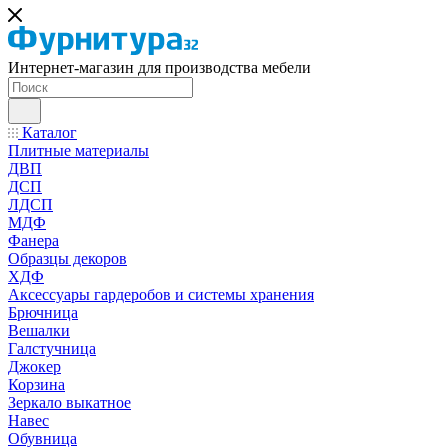
Интернет-магазин для производства мебели
Каталог
Плитные материалы
ДВП
ДСП
ЛДСП
МДФ
Фанера
Образцы декоров
ХДФ
Аксессуары гардеробов и системы хранения
Брючница
Вешалки
Галстучница
Джокер
Корзина
Зеркало выкатное
Навес
Обувница