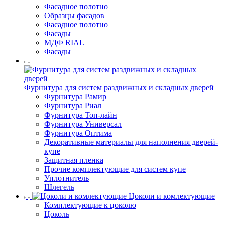
Фасадное полотно
Образцы фасадов
Фасадное полотно
Фасады
МДФ RIAL
Фасады
Фурнитура для систем раздвижных и складных дверей
Фурнитура Рамир
Фурнитура Риал
Фурнитура Топ-лайн
Фурнитура Универсал
Фурнитура Оптима
Декоративные материалы для наполнения дверей-
купе
Защитная пленка
Прочие комплектующие для систем купе
Уплотнитель
Шлегель
Цоколи и комлектующие
Комплектующие к цоколю
Цоколь