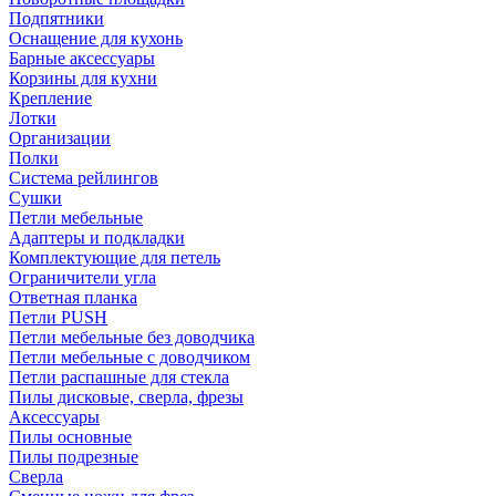
Подпятники
Оснащение для кухонь
Барные аксессуары
Корзины для кухни
Крепление
Лотки
Организации
Полки
Система рейлингов
Сушки
Петли мебельные
Адаптеры и подкладки
Комплектующие для петель
Ограничители угла
Ответная планка
Петли PUSH
Петли мебельные без доводчика
Петли мебельные с доводчиком
Петли распашные для стекла
Пилы дисковые, сверла, фрезы
Аксессуары
Пилы основные
Пилы подрезные
Сверла