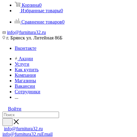
Корзина
0
Избранные товары
0
Сравнение товаров
0
info@furnitura32.ru
г. Брянск ул. Литейная 86Б
Вконтакте
Акции
Услуги
Как купить
Компания
Магазины
Вакансии
Сотрудники
...
Войти
info@furnitura32.ru
info@furnitura32.ru
Email