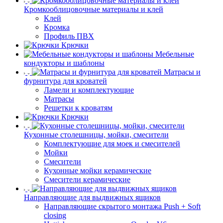
Кромкооблицовочные материалы и клей
Клей
Кромка
Профиль ПВХ
Крючки
Мебельные
кондукторы и шаблоны
Матрасы и
фурнитура для кроватей
Ламели и комплектующие
Матрасы
Решетки к кроватям
Крючки
Кухонные столешницы, мойки, смесители
Комплектующие для моек и смесителей
Мойки
Смесители
Кухонные мойки керамические
Смесители керамические
Направляющие для выдвижных ящиков
Направляющие скрытого монтажа Push + Soft
closing