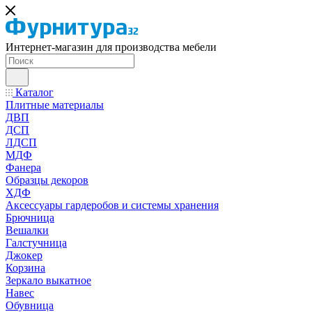
Интернет-магазин для производства мебели
Каталог
Плитные материалы
ДВП
ДСП
ЛДСП
МДФ
Фанера
Образцы декоров
ХДФ
Аксессуары гардеробов и системы хранения
Брючница
Вешалки
Галстучница
Джокер
Корзина
Зеркало выкатное
Навес
Обувница