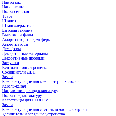
Пантограф
Наполнение
Полка сетчатая
Труба
Штанга
Штангодержатели
Бытовая техника
Вытяжки и фильтры
Амортизаторы и демпферы
Амортизаторы
Демпферы
Декоративные материалы
Декоративные профили
Заглушки
Вентиляционная решетка
Соединители ДВП
Замки
Комплектующие для компьютерных столов
Кабель-канал
Направляющие под клавиатуру
Полка под клавиатуру
Кассетницы для CD и DVD
Замки
Комплектующие для светильников и электрики
Удлинители и зарядные устройства