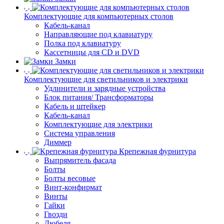
Комплектующие для компьютерных столов
Кабель-канал
Направляющие под клавиатуру
Полка под клавиатуру
Кассетницы для CD и DVD
Замки
Комплектующие для светильников и электрики
Удлинители и зарядные устройства
Блок питания/ Трансформаторы
Кабель и штейкер
Кабель-канал
Комплектующие для электрики
Система управления
Диммер
Крепежная фурнитура
Выпрямитель фасада
Болты
Болты весовые
Винт-конфирмат
Винты
Гайки
Гвозди
Дюбеля