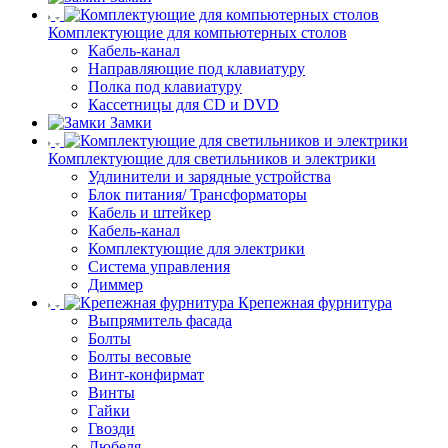
Комплектующие для компьютерных столов
Кабель-канал
Направляющие под клавиатуру
Полка под клавиатуру
Кассетницы для CD и DVD
Замки
Комплектующие для светильников и электрики
Удлинители и зарядные устройства
Блок питания/ Трансформаторы
Кабель и штейкер
Кабель-канал
Комплектующие для электрики
Система управления
Диммер
Крепежная фурнитура
Выпрямитель фасада
Болты
Болты весовые
Винт-конфирмат
Винты
Гайки
Гвозди
Дюбеля