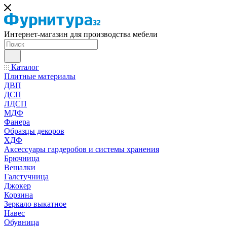
Интернет-магазин для производства мебели
Каталог
Плитные материалы
ДВП
ДСП
ЛДСП
МДФ
Фанера
Образцы декоров
ХДФ
Аксессуары гардеробов и системы хранения
Брючница
Вешалки
Галстучница
Джокер
Корзина
Зеркало выкатное
Навес
Обувница