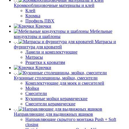
Кромкооблицовочные материалы и клей
Клей
Кромка
Профиль ПВХ
Крючки
Мебельные
кондукторы и шаблоны
Матрасы и
фурнитура для кроватей
Ламели и комплектующие
Матрасы
Решетки к кроватям
Крючки
Кухонные столешницы, мойки, смесители
Комплектующие для моек и смесителей
Мойки
Смесители
Кухонные мойки керамические
Смесители керамические
Направляющие для выдвижных ящиков
Направляющие скрытого монтажа Push + Soft
closing