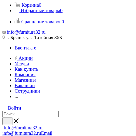
Корзина
0
Избранные товары
0
Сравнение товаров
0
info@furnitura32.ru
г. Брянск ул. Литейная 86Б
Вконтакте
Акции
Услуги
Как купить
Компания
Магазины
Вакансии
Сотрудники
...
Войти
info@furnitura32.ru
info@furnitura32.ru
Email