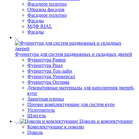
Фасадное полотно
Образцы фасадов
Фасадное полотно
Фасады
МДФ RIAL
Фасады
Фурнитура для систем раздвижных и складных дверей
Фурнитура Рамир
Фурнитура Риал
Фурнитура Топ-лайн
Фурнитура Универсал
Фурнитура Оптима
Декоративные материалы для наполнения дверей-
купе
Защитная пленка
Прочие комплектующие для систем купе
Уплотнитель
Шлегель
Цоколи и комлектующие
Комплектующие к цоколю
Цоколь