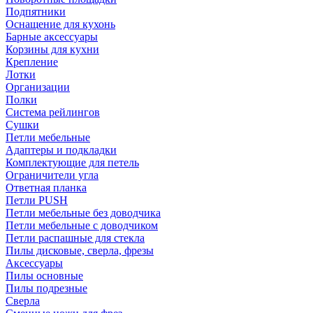
Подпятники
Оснащение для кухонь
Барные аксессуары
Корзины для кухни
Крепление
Лотки
Организации
Полки
Система рейлингов
Сушки
Петли мебельные
Адаптеры и подкладки
Комплектующие для петель
Ограничители угла
Ответная планка
Петли PUSH
Петли мебельные без доводчика
Петли мебельные с доводчиком
Петли распашные для стекла
Пилы дисковые, сверла, фрезы
Аксессуары
Пилы основные
Пилы подрезные
Сверла