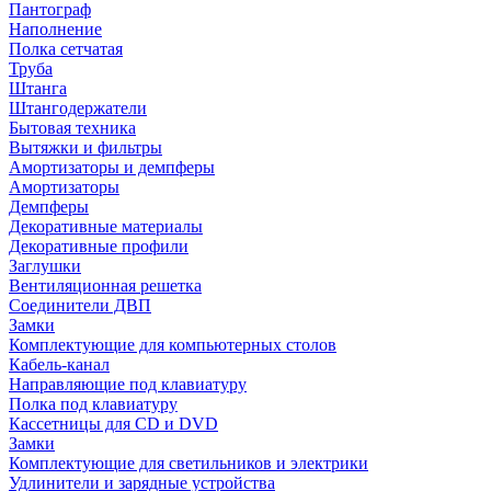
Пантограф
Наполнение
Полка сетчатая
Труба
Штанга
Штангодержатели
Бытовая техника
Вытяжки и фильтры
Амортизаторы и демпферы
Амортизаторы
Демпферы
Декоративные материалы
Декоративные профили
Заглушки
Вентиляционная решетка
Соединители ДВП
Замки
Комплектующие для компьютерных столов
Кабель-канал
Направляющие под клавиатуру
Полка под клавиатуру
Кассетницы для CD и DVD
Замки
Комплектующие для светильников и электрики
Удлинители и зарядные устройства