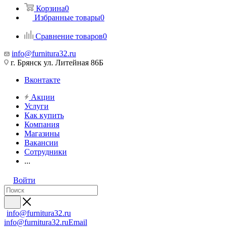
Корзина
0
Избранные товары
0
Сравнение товаров
0
info@furnitura32.ru
г. Брянск ул. Литейная 86Б
Вконтакте
Акции
Услуги
Как купить
Компания
Магазины
Вакансии
Сотрудники
...
Войти
info@furnitura32.ru
info@furnitura32.ru
Email