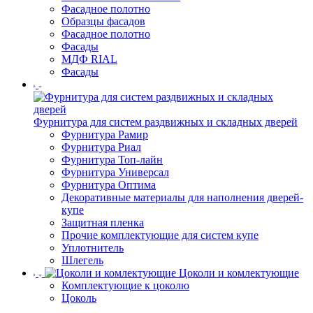
Фасадное полотно
Образцы фасадов
Фасадное полотно
Фасады
МДФ RIAL
Фасады
Фурнитура для систем раздвижных и складных дверей
Фурнитура Рамир
Фурнитура Риал
Фурнитура Топ-лайн
Фурнитура Универсал
Фурнитура Оптима
Декоративные материалы для наполнения дверей-
купе
Защитная пленка
Прочие комплектующие для систем купе
Уплотнитель
Шлегель
Цоколи и комлектующие
Комплектующие к цоколю
Цоколь