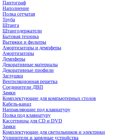
Пантограф
Наполнение
Полка сетчатая
Труба
Штанга
Штангодержатели
Бытовая техника
Вытяжки и фильтры
Амортизаторы и демпферы
Амортизаторы
Демпферы
Декоративные материалы
Декоративные профили
Заглушки
Вентиляционная решетка
Соединители ДВП
Замки
Комплектующие для компьютерных столов
Кабель-канал
Направляющие под клавиатуру
Полка под клавиатуру
Кассетницы для CD и DVD
Замки
Комплектующие для светильников и электрики
Удлинители и зарядные устройства