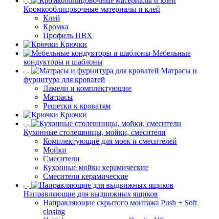
Кромкооблицовочные материалы и клей
Клей
Кромка
Профиль ПВХ
Крючки
Мебельные
кондукторы и шаблоны
Матрасы и
фурнитура для кроватей
Ламели и комплектующие
Матрасы
Решетки к кроватям
Крючки
Кухонные столешницы, мойки, смесители
Комплектующие для моек и смесителей
Мойки
Смесители
Кухонные мойки керамические
Смесители керамические
Направляющие для выдвижных ящиков
Направляющие скрытого монтажа Push + Soft
closing