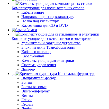
Комплектующие для компьютерных столов
Кабель-канал
Направляющие под клавиатуру
Полка под клавиатуру
Кассетницы для CD и DVD
Замки
Комплектующие для светильников и электрики
Удлинители и зарядные устройства
Блок питания/ Трансформаторы
Кабель и штейкер
Кабель-канал
Комплектующие для электрики
Система управления
Диммер
Крепежная фурнитура
Выпрямитель фасада
Болты
Болты весовые
Винт-конфирмат
Винты
Гайки
Гвозди
Дюбеля