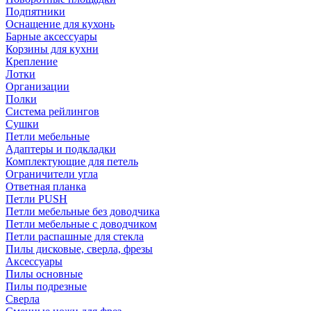
Подпятники
Оснащение для кухонь
Барные аксессуары
Корзины для кухни
Крепление
Лотки
Организации
Полки
Система рейлингов
Сушки
Петли мебельные
Адаптеры и подкладки
Комплектующие для петель
Ограничители угла
Ответная планка
Петли PUSH
Петли мебельные без доводчика
Петли мебельные с доводчиком
Петли распашные для стекла
Пилы дисковые, сверла, фрезы
Аксессуары
Пилы основные
Пилы подрезные
Сверла