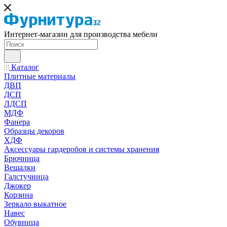
Интернет-магазин для производства мебели
Каталог
Плитные материалы
ДВП
ДСП
ЛДСП
МДФ
Фанера
Образцы декоров
ХДФ
Аксессуары гардеробов и системы хранения
Брючница
Вешалки
Галстучница
Джокер
Корзина
Зеркало выкатное
Навес
Обувница