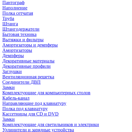
Пантограф
Наполнение
Полка сетчатая
Труба
Штанга
Штангодержатели
Бытовая техника
Вытяжки и фильтры
Амортизаторы и демпферы
Амортизаторы
Демпферы
Декоративные материалы
Декоративные профили
Заглушки
Вентиляционная решетка
Соединители ДВП
Замки
Комплектующие для компьютерных столов
Кабель-канал
Направляющие под клавиатуру
Полка под клавиатуру
Кассетницы для CD и DVD
Замки
Комплектующие для светильников и электрики
Удлинители и зарядные устройства