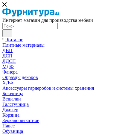
Интернет-магазин для производства мебели
Каталог
Плитные материалы
ДВП
ДСП
ЛДСП
МДФ
Фанера
Образцы декоров
ХДФ
Аксессуары гардеробов и системы хранения
Брючница
Вешалки
Галстучница
Джокер
Корзина
Зеркало выкатное
Навес
Обувница