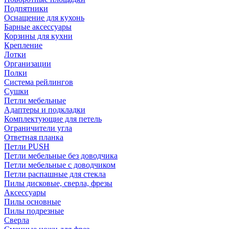
Подпятники
Оснащение для кухонь
Барные аксессуары
Корзины для кухни
Крепление
Лотки
Организации
Полки
Система рейлингов
Сушки
Петли мебельные
Адаптеры и подкладки
Комплектующие для петель
Ограничители угла
Ответная планка
Петли PUSH
Петли мебельные без доводчика
Петли мебельные с доводчиком
Петли распашные для стекла
Пилы дисковые, сверла, фрезы
Аксессуары
Пилы основные
Пилы подрезные
Сверла