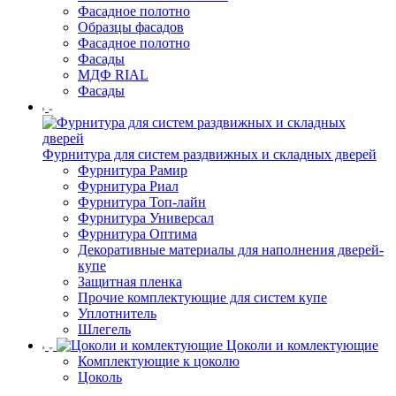
Фасадное полотно
Образцы фасадов
Фасадное полотно
Фасады
МДФ RIAL
Фасады
Фурнитура для систем раздвижных и складных дверей
Фурнитура Рамир
Фурнитура Риал
Фурнитура Топ-лайн
Фурнитура Универсал
Фурнитура Оптима
Декоративные материалы для наполнения дверей-
купе
Защитная пленка
Прочие комплектующие для систем купе
Уплотнитель
Шлегель
Цоколи и комлектующие
Комплектующие к цоколю
Цоколь