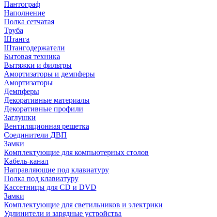
Пантограф
Наполнение
Полка сетчатая
Труба
Штанга
Штангодержатели
Бытовая техника
Вытяжки и фильтры
Амортизаторы и демпферы
Амортизаторы
Демпферы
Декоративные материалы
Декоративные профили
Заглушки
Вентиляционная решетка
Соединители ДВП
Замки
Комплектующие для компьютерных столов
Кабель-канал
Направляющие под клавиатуру
Полка под клавиатуру
Кассетницы для CD и DVD
Замки
Комплектующие для светильников и электрики
Удлинители и зарядные устройства