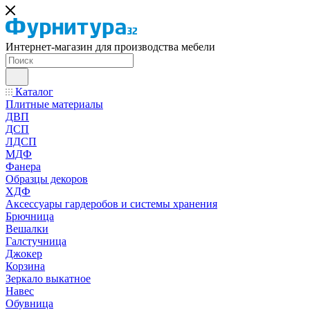
Интернет-магазин для производства мебели
Каталог
Плитные материалы
ДВП
ДСП
ЛДСП
МДФ
Фанера
Образцы декоров
ХДФ
Аксессуары гардеробов и системы хранения
Брючница
Вешалки
Галстучница
Джокер
Корзина
Зеркало выкатное
Навес
Обувница