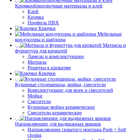
Кромкооблицовочные материалы и клей
Клей
Кромка
Профиль ПВХ
Крючки
Мебельные
кондукторы и шаблоны
Матрасы и
фурнитура для кроватей
Ламели и комплектующие
Матрасы
Решетки к кроватям
Крючки
Кухонные столешницы, мойки, смесители
Комплектующие для моек и смесителей
Мойки
Смесители
Кухонные мойки керамические
Смесители керамические
Направляющие для выдвижных ящиков
Направляющие скрытого монтажа Push + Soft
closing