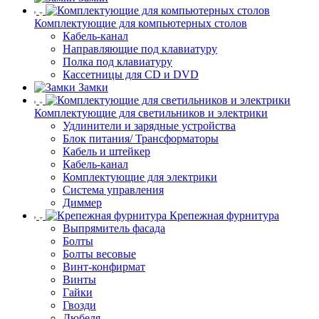
Комплектующие для компьютерных столов
Кабель-канал
Направляющие под клавиатуру
Полка под клавиатуру
Кассетницы для CD и DVD
Замки
Комплектующие для светильников и электрики
Удлинители и зарядные устройства
Блок питания/ Трансформаторы
Кабель и штейкер
Кабель-канал
Комплектующие для электрики
Система управления
Диммер
Крепежная фурнитура
Выпрямитель фасада
Болты
Болты весовые
Винт-конфирмат
Винты
Гайки
Гвозди
Дюбеля