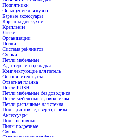
Подпятники
Оснащение для кухонь
Барные аксессуары
Корзины для кухни
Крепление
Лотки
Организации
Полки
Система рейлингов
Сушки
Петли мебельные
Адаптеры и подкладки
Комплектующие для петель
Ограничители угла
Ответная планка
Петли PUSH
Петли мебельные без доводчика
Петли мебельные с доводчиком
Петли распашные для стекла
Пилы дисковые, сверла, фрезы
Аксессуары
Пилы основные
Пилы подрезные
Сверла