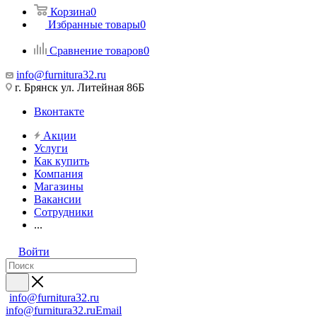
Корзина
0
Избранные товары
0
Сравнение товаров
0
info@furnitura32.ru
г. Брянск ул. Литейная 86Б
Вконтакте
Акции
Услуги
Как купить
Компания
Магазины
Вакансии
Сотрудники
...
Войти
info@furnitura32.ru
info@furnitura32.ru
Email