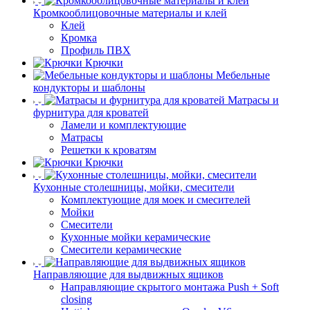
Кромкооблицовочные материалы и клей
Клей
Кромка
Профиль ПВХ
Крючки
Мебельные
кондукторы и шаблоны
Матрасы и
фурнитура для кроватей
Ламели и комплектующие
Матрасы
Решетки к кроватям
Крючки
Кухонные столешницы, мойки, смесители
Комплектующие для моек и смесителей
Мойки
Смесители
Кухонные мойки керамические
Смесители керамические
Направляющие для выдвижных ящиков
Направляющие скрытого монтажа Push + Soft
closing