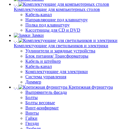
Комплектующие для компьютерных столов
Кабель-канал
Направляющие под клавиатуру
Полка под клавиатуру
Кассетницы для CD и DVD
Замки
Комплектующие для светильников и электрики
Удлинители и зарядные устройства
Блок питания/ Трансформаторы
Кабель и штейкер
Кабель-канал
Комплектующие для электрики
Система управления
Диммер
Крепежная фурнитура
Выпрямитель фасада
Болты
Болты весовые
Винт-конфирмат
Винты
Гайки
Гвозди
Дюбеля