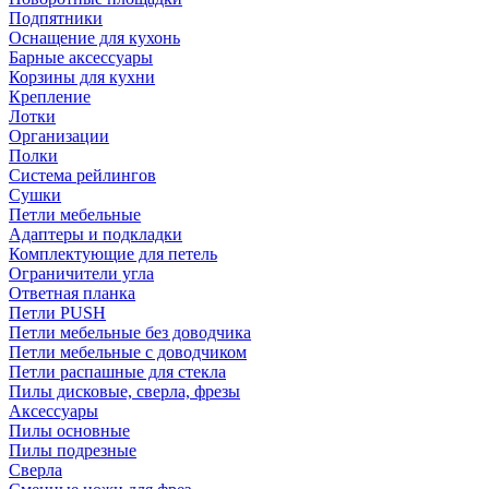
Подпятники
Оснащение для кухонь
Барные аксессуары
Корзины для кухни
Крепление
Лотки
Организации
Полки
Система рейлингов
Сушки
Петли мебельные
Адаптеры и подкладки
Комплектующие для петель
Ограничители угла
Ответная планка
Петли PUSH
Петли мебельные без доводчика
Петли мебельные с доводчиком
Петли распашные для стекла
Пилы дисковые, сверла, фрезы
Аксессуары
Пилы основные
Пилы подрезные
Сверла