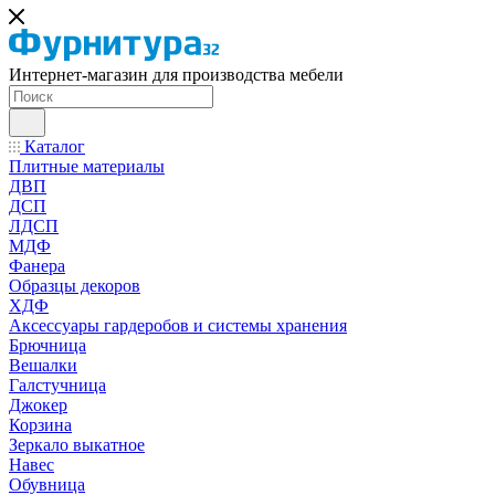
Интернет-магазин для производства мебели
Каталог
Плитные материалы
ДВП
ДСП
ЛДСП
МДФ
Фанера
Образцы декоров
ХДФ
Аксессуары гардеробов и системы хранения
Брючница
Вешалки
Галстучница
Джокер
Корзина
Зеркало выкатное
Навес
Обувница