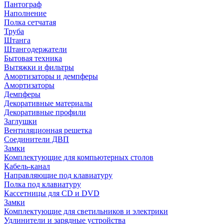
Пантограф
Наполнение
Полка сетчатая
Труба
Штанга
Штангодержатели
Бытовая техника
Вытяжки и фильтры
Амортизаторы и демпферы
Амортизаторы
Демпферы
Декоративные материалы
Декоративные профили
Заглушки
Вентиляционная решетка
Соединители ДВП
Замки
Комплектующие для компьютерных столов
Кабель-канал
Направляющие под клавиатуру
Полка под клавиатуру
Кассетницы для CD и DVD
Замки
Комплектующие для светильников и электрики
Удлинители и зарядные устройства