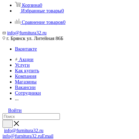
Корзина
0
Избранные товары
0
Сравнение товаров
0
info@furnitura32.ru
г. Брянск ул. Литейная 86Б
Вконтакте
Акции
Услуги
Как купить
Компания
Магазины
Вакансии
Сотрудники
...
Войти
info@furnitura32.ru
info@furnitura32.ru
Email