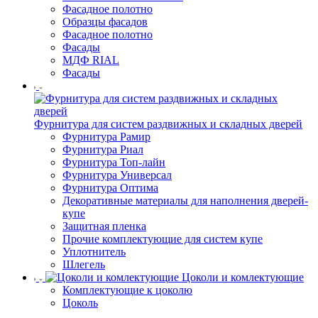
Фасадное полотно
Образцы фасадов
Фасадное полотно
Фасады
МДФ RIAL
Фасады
Фурнитура для систем раздвижных и складных дверей
Фурнитура Рамир
Фурнитура Риал
Фурнитура Топ-лайн
Фурнитура Универсал
Фурнитура Оптима
Декоративные материалы для наполнения дверей-
купе
Защитная пленка
Прочие комплектующие для систем купе
Уплотнитель
Шлегель
Цоколи и комлектующие
Комплектующие к цоколю
Цоколь