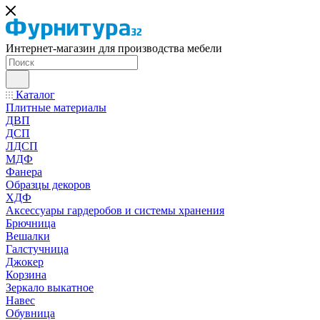
Интернет-магазин для производства мебели
Каталог
Плитные материалы
ДВП
ДСП
ЛДСП
МДФ
Фанера
Образцы декоров
ХДФ
Аксессуары гардеробов и системы хранения
Брючница
Вешалки
Галстучница
Джокер
Корзина
Зеркало выкатное
Навес
Обувница