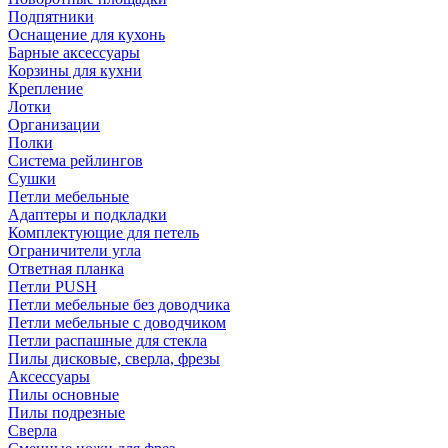
Подпятники
Оснащение для кухонь
Барные аксессуары
Корзины для кухни
Крепление
Лотки
Организации
Полки
Система рейлингов
Сушки
Петли мебельные
Адаптеры и подкладки
Комплектующие для петель
Ограничители угла
Ответная планка
Петли PUSH
Петли мебельные без доводчика
Петли мебельные с доводчиком
Петли распашные для стекла
Пилы дисковые, сверла, фрезы
Аксессуары
Пилы основные
Пилы подрезные
Сверла