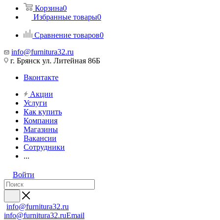
Корзина
0
Избранные товары
0
Сравнение товаров
0
info@furnitura32.ru
г. Брянск ул. Литейная 86Б
Вконтакте
Акции
Услуги
Как купить
Компания
Магазины
Вакансии
Сотрудники
...
Войти
info@furnitura32.ru
info@furnitura32.ru
Email