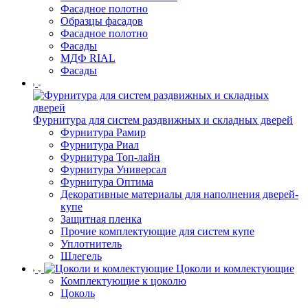
Фасадное полотно
Образцы фасадов
Фасадное полотно
Фасады
МДФ RIAL
Фасады
Фурнитура для систем раздвижных и складных дверей
Фурнитура Рамир
Фурнитура Риал
Фурнитура Топ-лайн
Фурнитура Универсал
Фурнитура Оптима
Декоративные материалы для наполнения дверей-
купе
Защитная пленка
Прочие комплектующие для систем купе
Уплотнитель
Шлегель
Цоколи и комлектующие
Комплектующие к цоколю
Цоколь