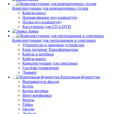
Комплектующие для компьютерных столов
Кабель-канал
Направляющие под клавиатуру
Полка под клавиатуру
Кассетницы для CD и DVD
Замки
Комплектующие для светильников и электрики
Удлинители и зарядные устройства
Блок питания/ Трансформаторы
Кабель и штейкер
Кабель-канал
Комплектующие для электрики
Система управления
Диммер
Крепежная фурнитура
Выпрямитель фасада
Болты
Болты весовые
Винт-конфирмат
Винты
Гайки
Гвозди
Дюбеля