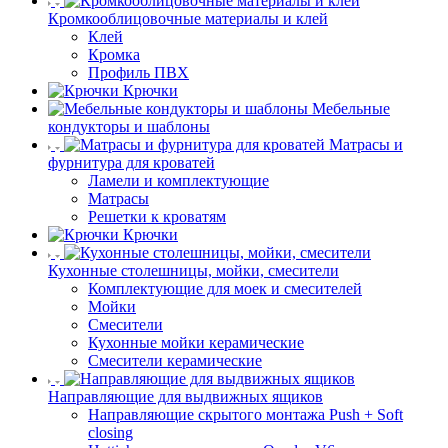
Кромкооблицовочные материалы и клей
Клей
Кромка
Профиль ПВХ
Крючки
Мебельные
кондукторы и шаблоны
Матрасы и
фурнитура для кроватей
Ламели и комплектующие
Матрасы
Решетки к кроватям
Крючки
Кухонные столешницы, мойки, смесители
Комплектующие для моек и смесителей
Мойки
Смесители
Кухонные мойки керамические
Смесители керамические
Направляющие для выдвижных ящиков
Направляющие скрытого монтажа Push + Soft
closing