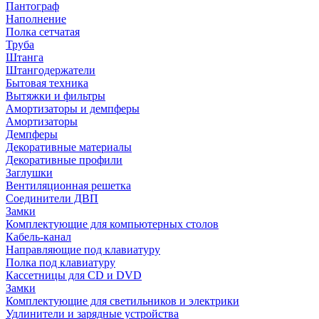
Пантограф
Наполнение
Полка сетчатая
Труба
Штанга
Штангодержатели
Бытовая техника
Вытяжки и фильтры
Амортизаторы и демпферы
Амортизаторы
Демпферы
Декоративные материалы
Декоративные профили
Заглушки
Вентиляционная решетка
Соединители ДВП
Замки
Комплектующие для компьютерных столов
Кабель-канал
Направляющие под клавиатуру
Полка под клавиатуру
Кассетницы для CD и DVD
Замки
Комплектующие для светильников и электрики
Удлинители и зарядные устройства