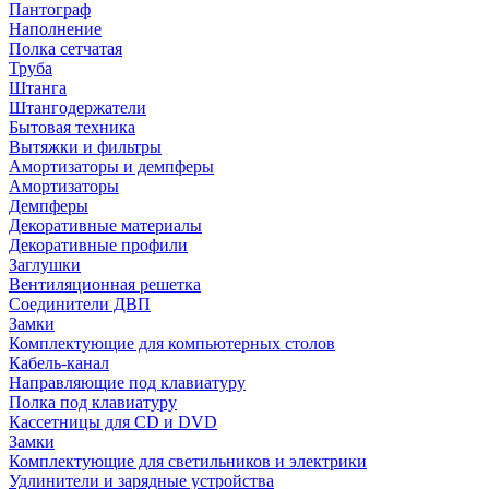
Пантограф
Наполнение
Полка сетчатая
Труба
Штанга
Штангодержатели
Бытовая техника
Вытяжки и фильтры
Амортизаторы и демпферы
Амортизаторы
Демпферы
Декоративные материалы
Декоративные профили
Заглушки
Вентиляционная решетка
Соединители ДВП
Замки
Комплектующие для компьютерных столов
Кабель-канал
Направляющие под клавиатуру
Полка под клавиатуру
Кассетницы для CD и DVD
Замки
Комплектующие для светильников и электрики
Удлинители и зарядные устройства