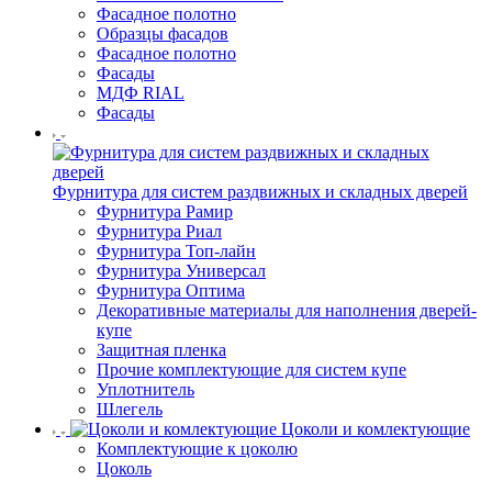
Фасадное полотно
Образцы фасадов
Фасадное полотно
Фасады
МДФ RIAL
Фасады
Фурнитура для систем раздвижных и складных дверей
Фурнитура Рамир
Фурнитура Риал
Фурнитура Топ-лайн
Фурнитура Универсал
Фурнитура Оптима
Декоративные материалы для наполнения дверей-
купе
Защитная пленка
Прочие комплектующие для систем купе
Уплотнитель
Шлегель
Цоколи и комлектующие
Комплектующие к цоколю
Цоколь