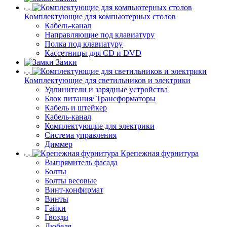
Комплектующие для компьютерных столов
Кабель-канал
Направляющие под клавиатуру
Полка под клавиатуру
Кассетницы для CD и DVD
Замки
Комплектующие для светильников и электрики
Удлинители и зарядные устройства
Блок питания/ Трансформаторы
Кабель и штейкер
Кабель-канал
Комплектующие для электрики
Система управления
Диммер
Крепежная фурнитура
Выпрямитель фасада
Болты
Болты весовые
Винт-конфирмат
Винты
Гайки
Гвозди
Дюбеля