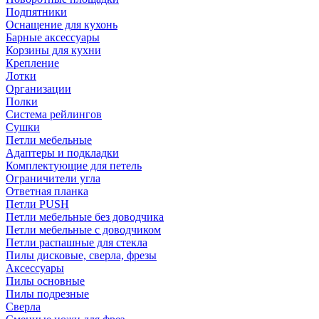
Подпятники
Оснащение для кухонь
Барные аксессуары
Корзины для кухни
Крепление
Лотки
Организации
Полки
Система рейлингов
Сушки
Петли мебельные
Адаптеры и подкладки
Комплектующие для петель
Ограничители угла
Ответная планка
Петли PUSH
Петли мебельные без доводчика
Петли мебельные с доводчиком
Петли распашные для стекла
Пилы дисковые, сверла, фрезы
Аксессуары
Пилы основные
Пилы подрезные
Сверла