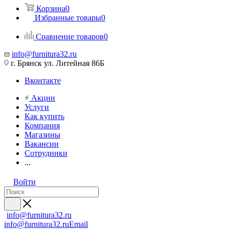
Корзина
0
Избранные товары
0
Сравнение товаров
0
info@furnitura32.ru
г. Брянск ул. Литейная 86Б
Вконтакте
Акции
Услуги
Как купить
Компания
Магазины
Вакансии
Сотрудники
...
Войти
info@furnitura32.ru
info@furnitura32.ru
Email