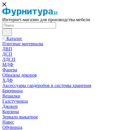
Интернет-магазин для производства мебели
Каталог
Плитные материалы
ДВП
ДСП
ЛДСП
МДФ
Фанера
Образцы декоров
ХДФ
Аксессуары гардеробов и системы хранения
Брючница
Вешалки
Галстучница
Джокер
Корзина
Зеркало выкатное
Навес
Обувница