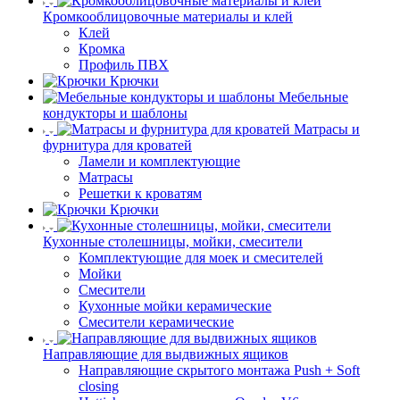
Кромкооблицовочные материалы и клей
Клей
Кромка
Профиль ПВХ
Крючки
Мебельные
кондукторы и шаблоны
Матрасы и
фурнитура для кроватей
Ламели и комплектующие
Матрасы
Решетки к кроватям
Крючки
Кухонные столешницы, мойки, смесители
Комплектующие для моек и смесителей
Мойки
Смесители
Кухонные мойки керамические
Смесители керамические
Направляющие для выдвижных ящиков
Направляющие скрытого монтажа Push + Soft
closing