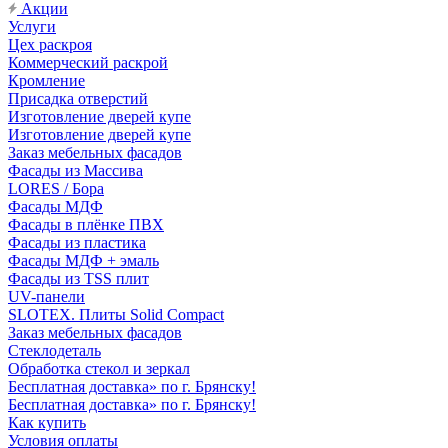
Акции
Услуги
Цех раскроя
Коммерческий раскрой
Кромление
Присадка отверстий
Изготовление дверей купе
Изготовление дверей купе
Заказ мебельных фасадов
Фасады из Массива
LORES / Бора
Фасады МДФ
Фасады в плёнке ПВХ
Фасады из пластика
Фасады МДФ + эмаль
Фасады из TSS плит
UV-панели
SLOTEX. Плиты Solid Compact
Заказ мебельных фасадов
Стеклодеталь
Обработка стекол и зеркал
Бесплатная доставка» по г. Брянску!
Бесплатная доставка» по г. Брянску!
Как купить
Условия оплаты