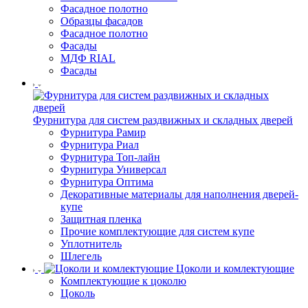
Фасадное полотно
Образцы фасадов
Фасадное полотно
Фасады
МДФ RIAL
Фасады
Фурнитура для систем раздвижных и складных дверей
Фурнитура Рамир
Фурнитура Риал
Фурнитура Топ-лайн
Фурнитура Универсал
Фурнитура Оптима
Декоративные материалы для наполнения дверей-
купе
Защитная пленка
Прочие комплектующие для систем купе
Уплотнитель
Шлегель
Цоколи и комлектующие
Комплектующие к цоколю
Цоколь