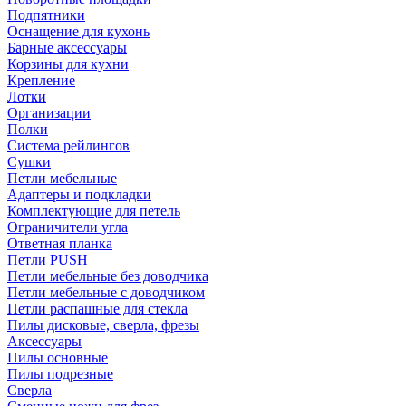
Подпятники
Оснащение для кухонь
Барные аксессуары
Корзины для кухни
Крепление
Лотки
Организации
Полки
Система рейлингов
Сушки
Петли мебельные
Адаптеры и подкладки
Комплектующие для петель
Ограничители угла
Ответная планка
Петли PUSH
Петли мебельные без доводчика
Петли мебельные с доводчиком
Петли распашные для стекла
Пилы дисковые, сверла, фрезы
Аксессуары
Пилы основные
Пилы подрезные
Сверла