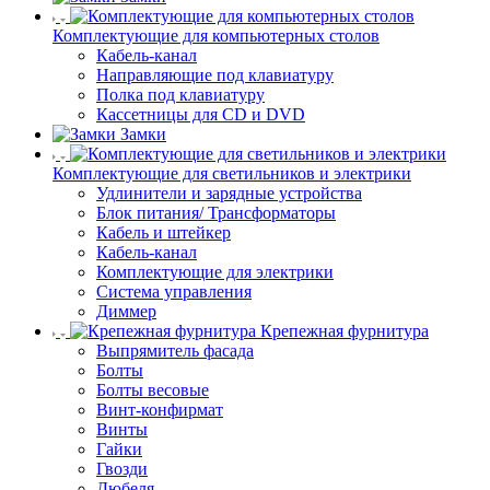
Комплектующие для компьютерных столов
Кабель-канал
Направляющие под клавиатуру
Полка под клавиатуру
Кассетницы для CD и DVD
Замки
Комплектующие для светильников и электрики
Удлинители и зарядные устройства
Блок питания/ Трансформаторы
Кабель и штейкер
Кабель-канал
Комплектующие для электрики
Система управления
Диммер
Крепежная фурнитура
Выпрямитель фасада
Болты
Болты весовые
Винт-конфирмат
Винты
Гайки
Гвозди
Дюбеля