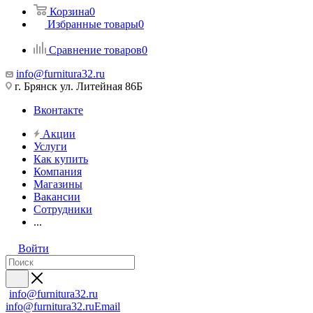
Корзина
0
Избранные товары
0
Сравнение товаров
0
info@furnitura32.ru
г. Брянск ул. Литейная 86Б
Вконтакте
Акции
Услуги
Как купить
Компания
Магазины
Вакансии
Сотрудники
...
Войти
info@furnitura32.ru
info@furnitura32.ru
Email