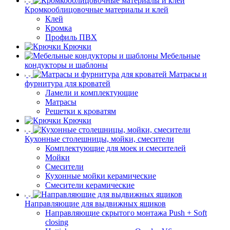
Кромкооблицовочные материалы и клей
Клей
Кромка
Профиль ПВХ
Крючки
Мебельные
кондукторы и шаблоны
Матрасы и
фурнитура для кроватей
Ламели и комплектующие
Матрасы
Решетки к кроватям
Крючки
Кухонные столешницы, мойки, смесители
Комплектующие для моек и смесителей
Мойки
Смесители
Кухонные мойки керамические
Смесители керамические
Направляющие для выдвижных ящиков
Направляющие скрытого монтажа Push + Soft
closing