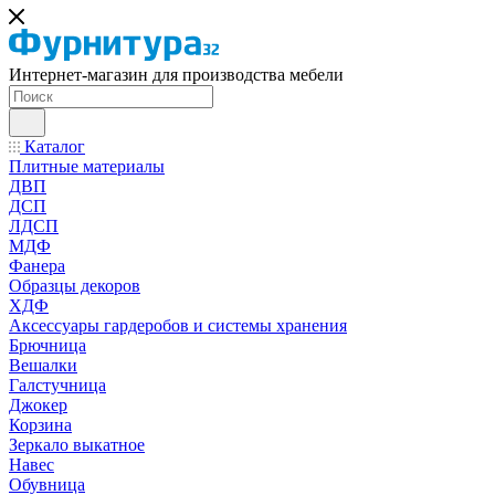
Интернет-магазин для производства мебели
Каталог
Плитные материалы
ДВП
ДСП
ЛДСП
МДФ
Фанера
Образцы декоров
ХДФ
Аксессуары гардеробов и системы хранения
Брючница
Вешалки
Галстучница
Джокер
Корзина
Зеркало выкатное
Навес
Обувница