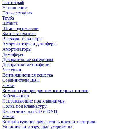
Пантограф
Наполнение
Полка сетчатая
Труба
Штанга
Штангодержатели
Бытовая техника
Вытяжки и фильтры
Амортизаторы и демпферы
Амортизаторы
Демпферы
Декоративные материалы
Декоративные профили
Заглушки
Вентиляционная решетка
Соединители ДВП
Замки
Комплектующие для компьютерных столов
Кабель-канал
Направляющие под клавиатуру
Полка под клавиатуру
Кассетницы для CD и DVD
Замки
Комплектующие для светильников и электрики
Удлинители и зарядные устройства