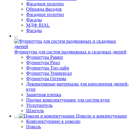
Фасадное полотно
Образцы фасадов
Фасадное полотно
Фасады
МДФ RIAL
Фасады
Фурнитура для систем раздвижных и складных дверей
Фурнитура Рамир
Фурнитура Риал
Фурнитура Топ-лайн
Фурнитура Универсал
Фурнитура Оптима
Декоративные материалы для наполнения дверей-
купе
Защитная пленка
Прочие комплектующие для систем купе
Уплотнитель
Шлегель
Цоколи и комлектующие
Комплектующие к цоколю
Цоколь