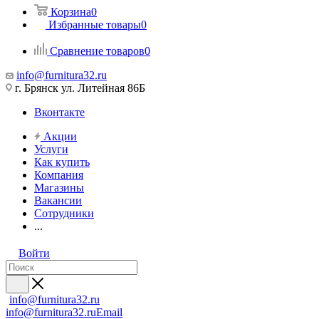
Корзина
0
Избранные товары
0
Сравнение товаров
0
info@furnitura32.ru
г. Брянск ул. Литейная 86Б
Вконтакте
Акции
Услуги
Как купить
Компания
Магазины
Вакансии
Сотрудники
...
Войти
info@furnitura32.ru
info@furnitura32.ru
Email