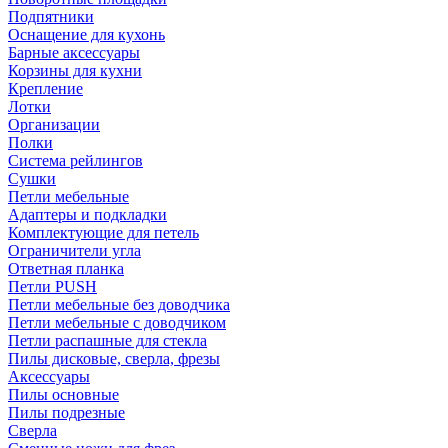
Подпятники
Оснащение для кухонь
Барные аксессуары
Корзины для кухни
Крепление
Лотки
Организации
Полки
Система рейлингов
Сушки
Петли мебельные
Адаптеры и подкладки
Комплектующие для петель
Ограничители угла
Ответная планка
Петли PUSH
Петли мебельные без доводчика
Петли мебельные с доводчиком
Петли распашные для стекла
Пилы дисковые, сверла, фрезы
Аксессуары
Пилы основные
Пилы подрезные
Сверла