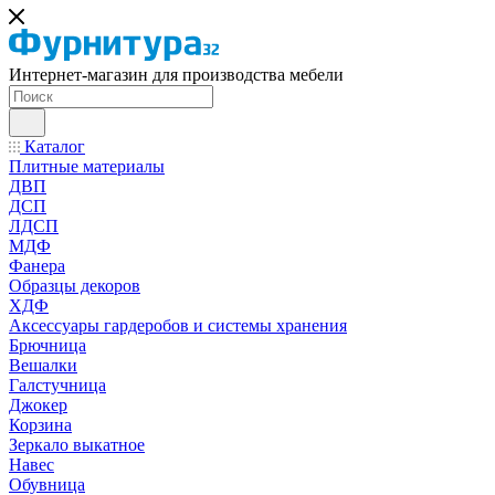
Интернет-магазин для производства мебели
Каталог
Плитные материалы
ДВП
ДСП
ЛДСП
МДФ
Фанера
Образцы декоров
ХДФ
Аксессуары гардеробов и системы хранения
Брючница
Вешалки
Галстучница
Джокер
Корзина
Зеркало выкатное
Навес
Обувница