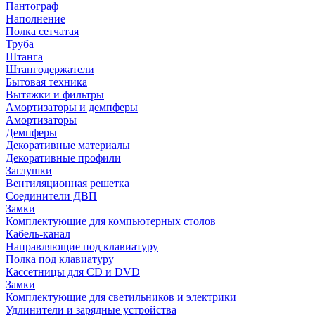
Пантограф
Наполнение
Полка сетчатая
Труба
Штанга
Штангодержатели
Бытовая техника
Вытяжки и фильтры
Амортизаторы и демпферы
Амортизаторы
Демпферы
Декоративные материалы
Декоративные профили
Заглушки
Вентиляционная решетка
Соединители ДВП
Замки
Комплектующие для компьютерных столов
Кабель-канал
Направляющие под клавиатуру
Полка под клавиатуру
Кассетницы для CD и DVD
Замки
Комплектующие для светильников и электрики
Удлинители и зарядные устройства