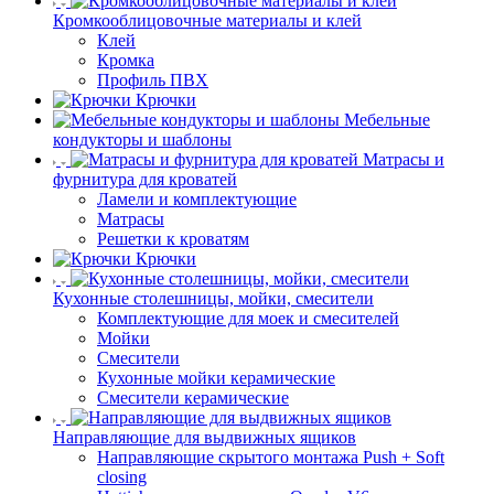
Кромкооблицовочные материалы и клей
Клей
Кромка
Профиль ПВХ
Крючки
Мебельные
кондукторы и шаблоны
Матрасы и
фурнитура для кроватей
Ламели и комплектующие
Матрасы
Решетки к кроватям
Крючки
Кухонные столешницы, мойки, смесители
Комплектующие для моек и смесителей
Мойки
Смесители
Кухонные мойки керамические
Смесители керамические
Направляющие для выдвижных ящиков
Направляющие скрытого монтажа Push + Soft
closing