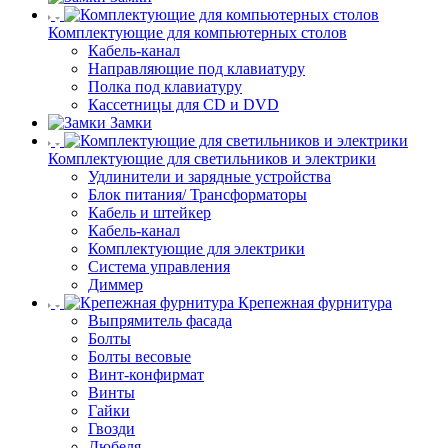
Комплектующие для компьютерных столов
Кабель-канал
Направляющие под клавиатуру
Полка под клавиатуру
Кассетницы для CD и DVD
Замки
Комплектующие для светильников и электрики
Удлинители и зарядные устройства
Блок питания/ Трансформаторы
Кабель и штейкер
Кабель-канал
Комплектующие для электрики
Система управления
Диммер
Крепежная фурнитура
Выпрямитель фасада
Болты
Болты весовые
Винт-конфирмат
Винты
Гайки
Гвозди
Дюбеля