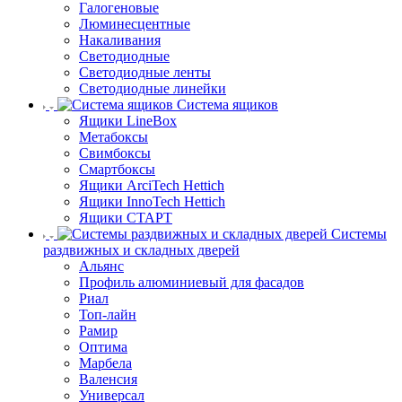
Галогеновые
Люминесцентные
Накаливания
Светодиодные
Светодиодные ленты
Светодиодные линейки
Система ящиков
Ящики LineBox
Метабоксы
Свимбоксы
Смартбоксы
Ящики ArciTech Hettich
Ящики InnoTech Hettich
Ящики СТАРТ
Системы
раздвижных и складных дверей
Альянс
Профиль алюминиевый для фасадов
Риал
Топ-лайн
Рамир
Оптима
Марбела
Валенсия
Универсал