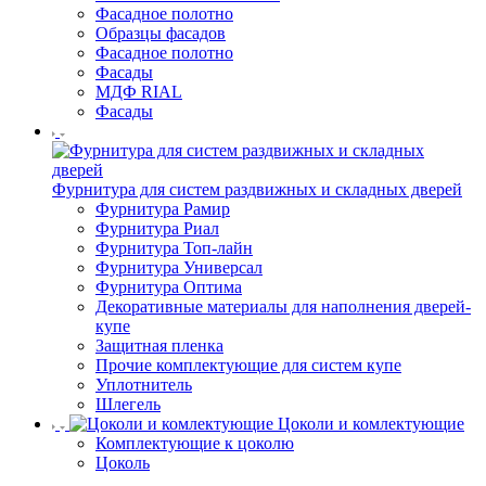
Фасадное полотно
Образцы фасадов
Фасадное полотно
Фасады
МДФ RIAL
Фасады
Фурнитура для систем раздвижных и складных дверей
Фурнитура Рамир
Фурнитура Риал
Фурнитура Топ-лайн
Фурнитура Универсал
Фурнитура Оптима
Декоративные материалы для наполнения дверей-
купе
Защитная пленка
Прочие комплектующие для систем купе
Уплотнитель
Шлегель
Цоколи и комлектующие
Комплектующие к цоколю
Цоколь