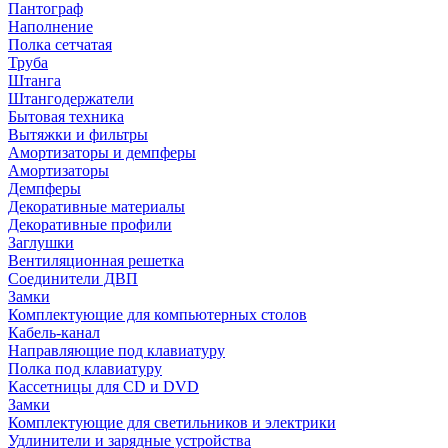
Пантограф
Наполнение
Полка сетчатая
Труба
Штанга
Штангодержатели
Бытовая техника
Вытяжки и фильтры
Амортизаторы и демпферы
Амортизаторы
Демпферы
Декоративные материалы
Декоративные профили
Заглушки
Вентиляционная решетка
Соединители ДВП
Замки
Комплектующие для компьютерных столов
Кабель-канал
Направляющие под клавиатуру
Полка под клавиатуру
Кассетницы для CD и DVD
Замки
Комплектующие для светильников и электрики
Удлинители и зарядные устройства