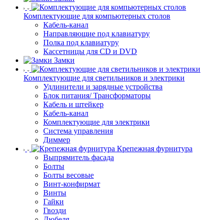
Комплектующие для компьютерных столов
Кабель-канал
Направляющие под клавиатуру
Полка под клавиатуру
Кассетницы для CD и DVD
Замки
Комплектующие для светильников и электрики
Удлинители и зарядные устройства
Блок питания/ Трансформаторы
Кабель и штейкер
Кабель-канал
Комплектующие для электрики
Система управления
Диммер
Крепежная фурнитура
Выпрямитель фасада
Болты
Болты весовые
Винт-конфирмат
Винты
Гайки
Гвозди
Дюбеля