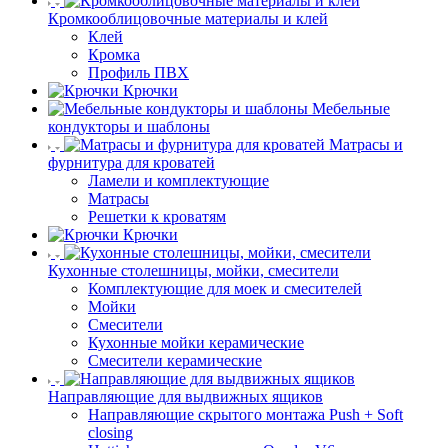
Кромкооблицовочные материалы и клей
Клей
Кромка
Профиль ПВХ
Крючки
Мебельные
кондукторы и шаблоны
Матрасы и
фурнитура для кроватей
Ламели и комплектующие
Матрасы
Решетки к кроватям
Крючки
Кухонные столешницы, мойки, смесители
Комплектующие для моек и смесителей
Мойки
Смесители
Кухонные мойки керамические
Смесители керамические
Направляющие для выдвижных ящиков
Направляющие скрытого монтажа Push + Soft
closing