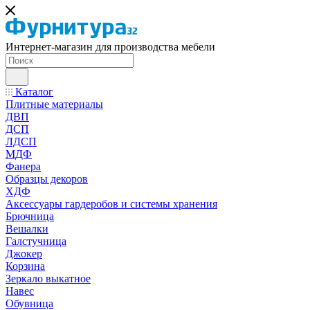
Интернет-магазин для производства мебели
Каталог
Плитные материалы
ДВП
ДСП
ЛДСП
МДФ
Фанера
Образцы декоров
ХДФ
Аксессуары гардеробов и системы хранения
Брючница
Вешалки
Галстучница
Джокер
Корзина
Зеркало выкатное
Навес
Обувница