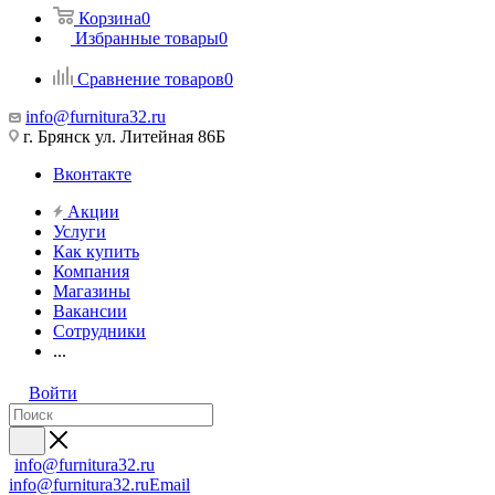
Корзина
0
Избранные товары
0
Сравнение товаров
0
info@furnitura32.ru
г. Брянск ул. Литейная 86Б
Вконтакте
Акции
Услуги
Как купить
Компания
Магазины
Вакансии
Сотрудники
...
Войти
info@furnitura32.ru
info@furnitura32.ru
Email