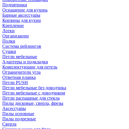
Подпятники
Оснащение для кухонь
Барные аксессуары
Корзины для кухни
Крепление
Лотки
Организации
Полки
Система рейлингов
Сушки
Петли мебельные
Адаптеры и подкладки
Комплектующие для петель
Ограничители угла
Ответная планка
Петли PUSH
Петли мебельные без доводчика
Петли мебельные с доводчиком
Петли распашные для стекла
Пилы дисковые, сверла, фрезы
Аксессуары
Пилы основные
Пилы подрезные
Сверла