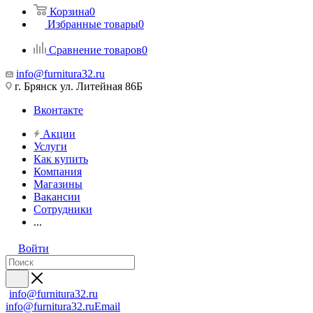
Корзина
0
Избранные товары
0
Сравнение товаров
0
info@furnitura32.ru
г. Брянск ул. Литейная 86Б
Вконтакте
Акции
Услуги
Как купить
Компания
Магазины
Вакансии
Сотрудники
...
Войти
info@furnitura32.ru
info@furnitura32.ru
Email