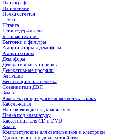
Пантограф
Наполнение
Полка сетчатая
Труба
Штанга
Штангодержатели
Бытовая техника
Вытяжки и фильтры
Амортизаторы и демпферы
Амортизаторы
Демпферы
Декоративные материалы
Декоративные профили
Заглушки
Вентиляционная решетка
Соединители ДВП
Замки
Комплектующие для компьютерных столов
Кабель-канал
Направляющие под клавиатуру
Полка под клавиатуру
Кассетницы для CD и DVD
Замки
Комплектующие для светильников и электрики
Удлинители и зарядные устройства