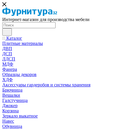
Интернет-магазин для производства мебели
Каталог
Плитные материалы
ДВП
ДСП
ЛДСП
МДФ
Фанера
Образцы декоров
ХДФ
Аксессуары гардеробов и системы хранения
Брючница
Вешалки
Галстучница
Джокер
Корзина
Зеркало выкатное
Навес
Обувница