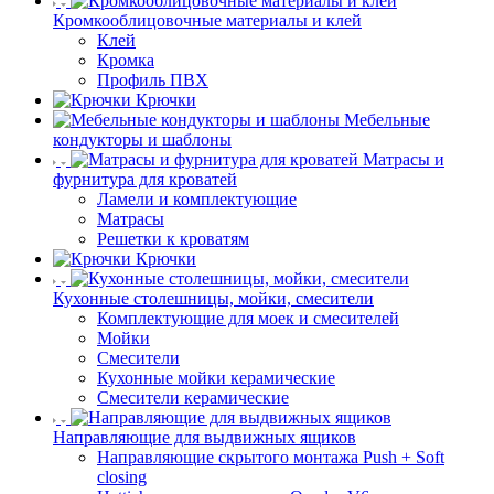
Кромкооблицовочные материалы и клей
Клей
Кромка
Профиль ПВХ
Крючки
Мебельные
кондукторы и шаблоны
Матрасы и
фурнитура для кроватей
Ламели и комплектующие
Матрасы
Решетки к кроватям
Крючки
Кухонные столешницы, мойки, смесители
Комплектующие для моек и смесителей
Мойки
Смесители
Кухонные мойки керамические
Смесители керамические
Направляющие для выдвижных ящиков
Направляющие скрытого монтажа Push + Soft
closing