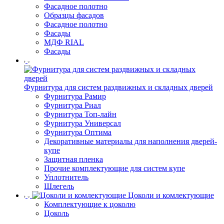
Фасадное полотно
Образцы фасадов
Фасадное полотно
Фасады
МДФ RIAL
Фасады
Фурнитура для систем раздвижных и складных дверей
Фурнитура Рамир
Фурнитура Риал
Фурнитура Топ-лайн
Фурнитура Универсал
Фурнитура Оптима
Декоративные материалы для наполнения дверей-
купе
Защитная пленка
Прочие комплектующие для систем купе
Уплотнитель
Шлегель
Цоколи и комлектующие
Комплектующие к цоколю
Цоколь