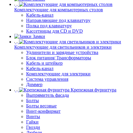
Комплектующие для компьютерных столов
Кабель-канал
Направляющие под клавиатуру
Полка под клавиатуру
Кассетницы для CD и DVD
Замки
Комплектующие для светильников и электрики
Удлинители и зарядные устройства
Блок питания/ Трансформаторы
Кабель и штейкер
Кабель-канал
Комплектующие для электрики
Система управления
Диммер
Крепежная фурнитура
Выпрямитель фасада
Болты
Болты весовые
Винт-конфирмат
Винты
Гайки
Гвозди
Дюбеля