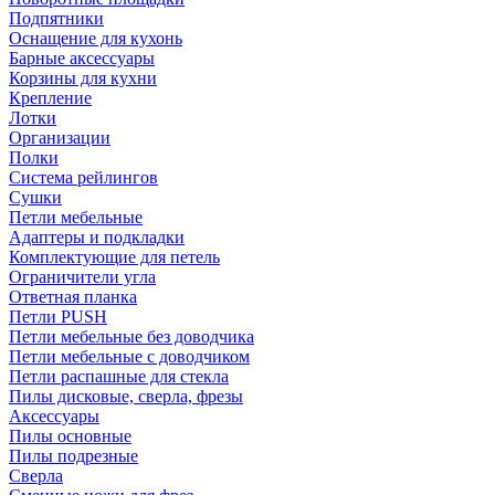
Подпятники
Оснащение для кухонь
Барные аксессуары
Корзины для кухни
Крепление
Лотки
Организации
Полки
Система рейлингов
Сушки
Петли мебельные
Адаптеры и подкладки
Комплектующие для петель
Ограничители угла
Ответная планка
Петли PUSH
Петли мебельные без доводчика
Петли мебельные с доводчиком
Петли распашные для стекла
Пилы дисковые, сверла, фрезы
Аксессуары
Пилы основные
Пилы подрезные
Сверла