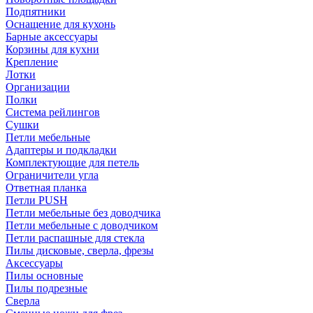
Подпятники
Оснащение для кухонь
Барные аксессуары
Корзины для кухни
Крепление
Лотки
Организации
Полки
Система рейлингов
Сушки
Петли мебельные
Адаптеры и подкладки
Комплектующие для петель
Ограничители угла
Ответная планка
Петли PUSH
Петли мебельные без доводчика
Петли мебельные с доводчиком
Петли распашные для стекла
Пилы дисковые, сверла, фрезы
Аксессуары
Пилы основные
Пилы подрезные
Сверла