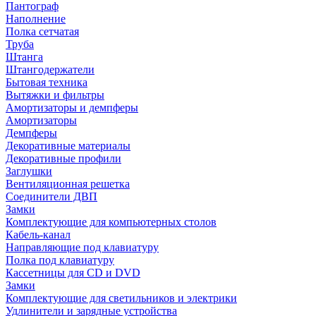
Пантограф
Наполнение
Полка сетчатая
Труба
Штанга
Штангодержатели
Бытовая техника
Вытяжки и фильтры
Амортизаторы и демпферы
Амортизаторы
Демпферы
Декоративные материалы
Декоративные профили
Заглушки
Вентиляционная решетка
Соединители ДВП
Замки
Комплектующие для компьютерных столов
Кабель-канал
Направляющие под клавиатуру
Полка под клавиатуру
Кассетницы для CD и DVD
Замки
Комплектующие для светильников и электрики
Удлинители и зарядные устройства