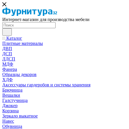
Интернет-магазин для производства мебели
Каталог
Плитные материалы
ДВП
ДСП
ЛДСП
МДФ
Фанера
Образцы декоров
ХДФ
Аксессуары гардеробов и системы хранения
Брючница
Вешалки
Галстучница
Джокер
Корзина
Зеркало выкатное
Навес
Обувница