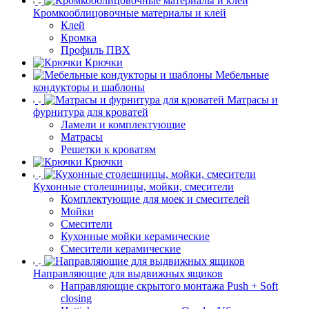
Кромкооблицовочные материалы и клей
Клей
Кромка
Профиль ПВХ
Крючки
Мебельные
кондукторы и шаблоны
Матрасы и
фурнитура для кроватей
Ламели и комплектующие
Матрасы
Решетки к кроватям
Крючки
Кухонные столешницы, мойки, смесители
Комплектующие для моек и смесителей
Мойки
Смесители
Кухонные мойки керамические
Смесители керамические
Направляющие для выдвижных ящиков
Направляющие скрытого монтажа Push + Soft
closing