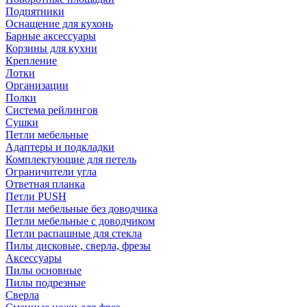
Подпятники
Оснащение для кухонь
Барные аксессуары
Корзины для кухни
Крепление
Лотки
Организации
Полки
Система рейлингов
Сушки
Петли мебельные
Адаптеры и подкладки
Комплектующие для петель
Ограничители угла
Ответная планка
Петли PUSH
Петли мебельные без доводчика
Петли мебельные с доводчиком
Петли распашные для стекла
Пилы дисковые, сверла, фрезы
Аксессуары
Пилы основные
Пилы подрезные
Сверла