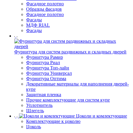
Фасадное полотно
Образцы фасадов
Фасадное полотно
Фасады
МДФ RIAL
Фасады
Фурнитура для систем раздвижных и складных дверей
Фурнитура Рамир
Фурнитура Риал
Фурнитура Топ-лайн
Фурнитура Универсал
Фурнитура Оптима
Декоративные материалы для наполнения дверей-
купе
Защитная пленка
Прочие комплектующие для систем купе
Уплотнитель
Шлегель
Цоколи и комлектующие
Комплектующие к цоколю
Цоколь