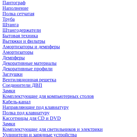
Пантограф
Наполнение
Полка сетчатая
Труба
Штанга
Штангодержатели
Бытовая техника
Вытяжки и фильтры
Амортизаторы и демпферы
Амортизаторы
Демпферы
Декоративные материалы
Декоративные профили
Заглушки
Вентиляционная решетка
Соединители ДВП
Замки
Комплектующие для компьютерных столов
Кабель-канал
Направляющие под клавиатуру
Полка под клавиатуру
Кассетницы для CD и DVD
Замки
Комплектующие для светильников и электрики
Удлинители и зарядные устройства