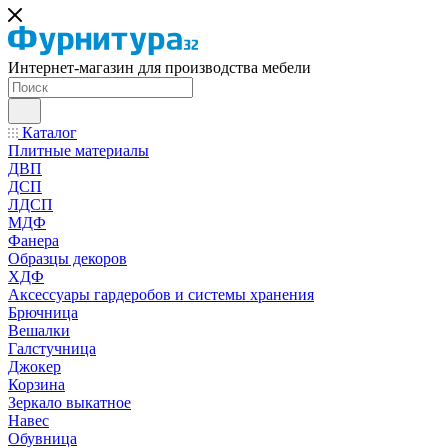
Интернет-магазин для производства мебели
Каталог
Плитные материалы
ДВП
ДСП
ЛДСП
МДФ
Фанера
Образцы декоров
ХДФ
Аксессуары гардеробов и системы хранения
Брючница
Вешалки
Галстучница
Джокер
Корзина
Зеркало выкатное
Навес
Обувница