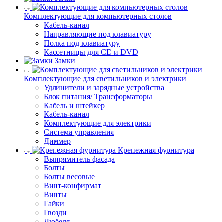
Комплектующие для компьютерных столов
Кабель-канал
Направляющие под клавиатуру
Полка под клавиатуру
Кассетницы для CD и DVD
Замки
Комплектующие для светильников и электрики
Удлинители и зарядные устройства
Блок питания/ Трансформаторы
Кабель и штейкер
Кабель-канал
Комплектующие для электрики
Система управления
Диммер
Крепежная фурнитура
Выпрямитель фасада
Болты
Болты весовые
Винт-конфирмат
Винты
Гайки
Гвозди
Дюбеля