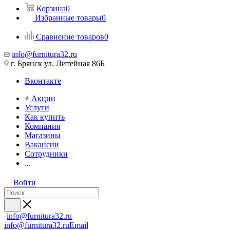
Корзина
0
Избранные товары
0
Сравнение товаров
0
info@furnitura32.ru
г. Брянск ул. Литейная 86Б
Вконтакте
Акции
Услуги
Как купить
Компания
Магазины
Вакансии
Сотрудники
...
Войти
info@furnitura32.ru
info@furnitura32.ru
Email