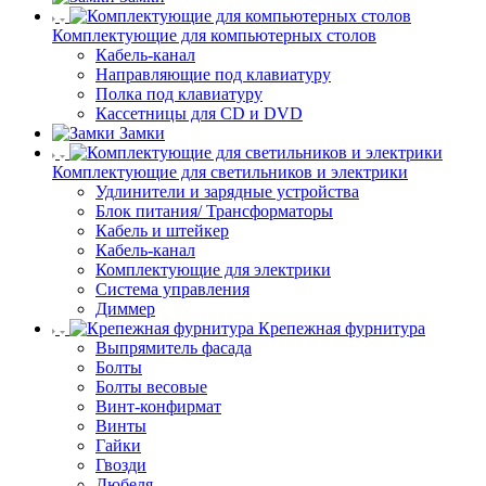
Комплектующие для компьютерных столов
Кабель-канал
Направляющие под клавиатуру
Полка под клавиатуру
Кассетницы для CD и DVD
Замки
Комплектующие для светильников и электрики
Удлинители и зарядные устройства
Блок питания/ Трансформаторы
Кабель и штейкер
Кабель-канал
Комплектующие для электрики
Система управления
Диммер
Крепежная фурнитура
Выпрямитель фасада
Болты
Болты весовые
Винт-конфирмат
Винты
Гайки
Гвозди
Дюбеля