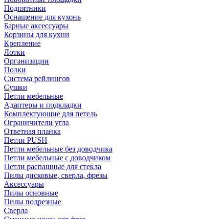
Подпятники
Оснащение для кухонь
Барные аксессуары
Корзины для кухни
Крепление
Лотки
Организации
Полки
Система рейлингов
Сушки
Петли мебельные
Адаптеры и подкладки
Комплектующие для петель
Ограничители угла
Ответная планка
Петли PUSH
Петли мебельные без доводчика
Петли мебельные с доводчиком
Петли распашные для стекла
Пилы дисковые, сверла, фрезы
Аксессуары
Пилы основные
Пилы подрезные
Сверла