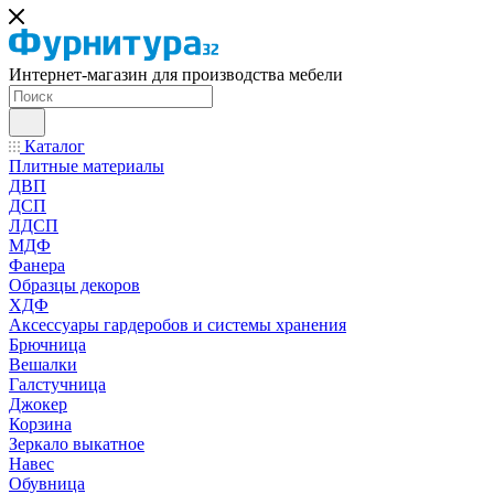
Интернет-магазин для производства мебели
Каталог
Плитные материалы
ДВП
ДСП
ЛДСП
МДФ
Фанера
Образцы декоров
ХДФ
Аксессуары гардеробов и системы хранения
Брючница
Вешалки
Галстучница
Джокер
Корзина
Зеркало выкатное
Навес
Обувница