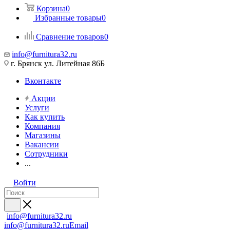
Корзина
0
Избранные товары
0
Сравнение товаров
0
info@furnitura32.ru
г. Брянск ул. Литейная 86Б
Вконтакте
Акции
Услуги
Как купить
Компания
Магазины
Вакансии
Сотрудники
...
Войти
info@furnitura32.ru
info@furnitura32.ru
Email