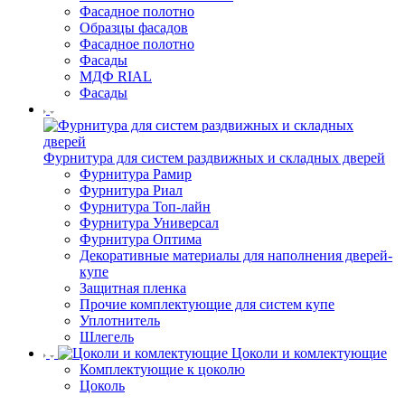
Фасадное полотно
Образцы фасадов
Фасадное полотно
Фасады
МДФ RIAL
Фасады
Фурнитура для систем раздвижных и складных дверей
Фурнитура Рамир
Фурнитура Риал
Фурнитура Топ-лайн
Фурнитура Универсал
Фурнитура Оптима
Декоративные материалы для наполнения дверей-
купе
Защитная пленка
Прочие комплектующие для систем купе
Уплотнитель
Шлегель
Цоколи и комлектующие
Комплектующие к цоколю
Цоколь