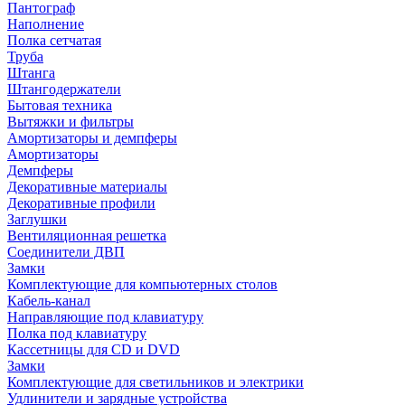
Пантограф
Наполнение
Полка сетчатая
Труба
Штанга
Штангодержатели
Бытовая техника
Вытяжки и фильтры
Амортизаторы и демпферы
Амортизаторы
Демпферы
Декоративные материалы
Декоративные профили
Заглушки
Вентиляционная решетка
Соединители ДВП
Замки
Комплектующие для компьютерных столов
Кабель-канал
Направляющие под клавиатуру
Полка под клавиатуру
Кассетницы для CD и DVD
Замки
Комплектующие для светильников и электрики
Удлинители и зарядные устройства