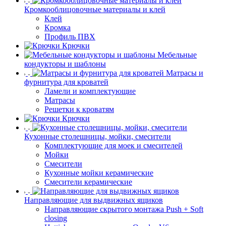
Кромкооблицовочные материалы и клей
Клей
Кромка
Профиль ПВХ
Крючки
Мебельные
кондукторы и шаблоны
Матрасы и
фурнитура для кроватей
Ламели и комплектующие
Матрасы
Решетки к кроватям
Крючки
Кухонные столешницы, мойки, смесители
Комплектующие для моек и смесителей
Мойки
Смесители
Кухонные мойки керамические
Смесители керамические
Направляющие для выдвижных ящиков
Направляющие скрытого монтажа Push + Soft
closing