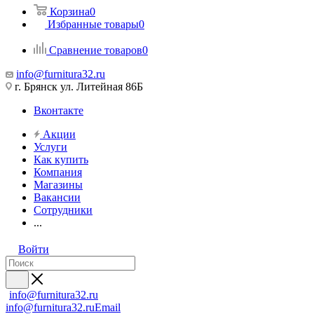
Корзина
0
Избранные товары
0
Сравнение товаров
0
info@furnitura32.ru
г. Брянск ул. Литейная 86Б
Вконтакте
Акции
Услуги
Как купить
Компания
Магазины
Вакансии
Сотрудники
...
Войти
info@furnitura32.ru
info@furnitura32.ru
Email