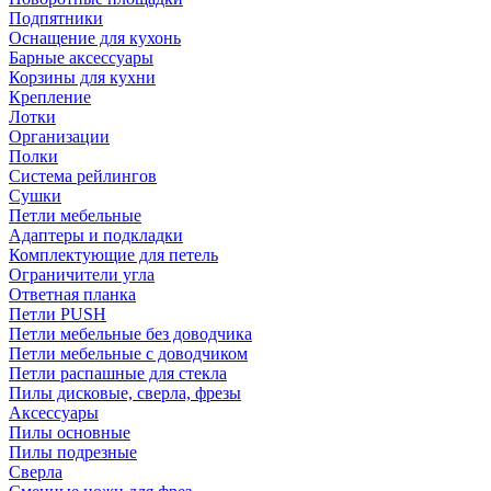
Подпятники
Оснащение для кухонь
Барные аксессуары
Корзины для кухни
Крепление
Лотки
Организации
Полки
Система рейлингов
Сушки
Петли мебельные
Адаптеры и подкладки
Комплектующие для петель
Ограничители угла
Ответная планка
Петли PUSH
Петли мебельные без доводчика
Петли мебельные с доводчиком
Петли распашные для стекла
Пилы дисковые, сверла, фрезы
Аксессуары
Пилы основные
Пилы подрезные
Сверла