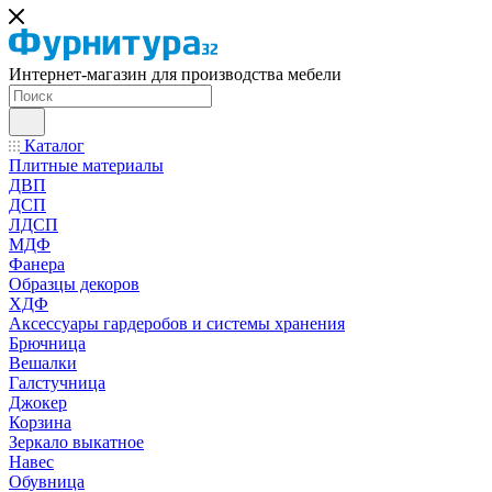
Интернет-магазин для производства мебели
Каталог
Плитные материалы
ДВП
ДСП
ЛДСП
МДФ
Фанера
Образцы декоров
ХДФ
Аксессуары гардеробов и системы хранения
Брючница
Вешалки
Галстучница
Джокер
Корзина
Зеркало выкатное
Навес
Обувница