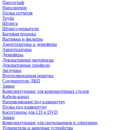
Пантограф
Наполнение
Полка сетчатая
Труба
Штанга
Штангодержатели
Бытовая техника
Вытяжки и фильтры
Амортизаторы и демпферы
Амортизаторы
Демпферы
Декоративные материалы
Декоративные профили
Заглушки
Вентиляционная решетка
Соединители ДВП
Замки
Комплектующие для компьютерных столов
Кабель-канал
Направляющие под клавиатуру
Полка под клавиатуру
Кассетницы для CD и DVD
Замки
Комплектующие для светильников и электрики
Удлинители и зарядные устройства