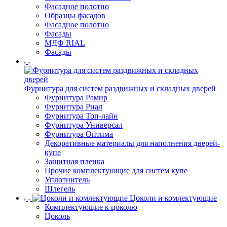
Фасадное полотно
Образцы фасадов
Фасадное полотно
Фасады
МДФ RIAL
Фасады
Фурнитура для систем раздвижных и складных дверей
Фурнитура Рамир
Фурнитура Риал
Фурнитура Топ-лайн
Фурнитура Универсал
Фурнитура Оптима
Декоративные материалы для наполнения дверей-
купе
Защитная пленка
Прочие комплектующие для систем купе
Уплотнитель
Шлегель
Цоколи и комлектующие
Комплектующие к цоколю
Цоколь