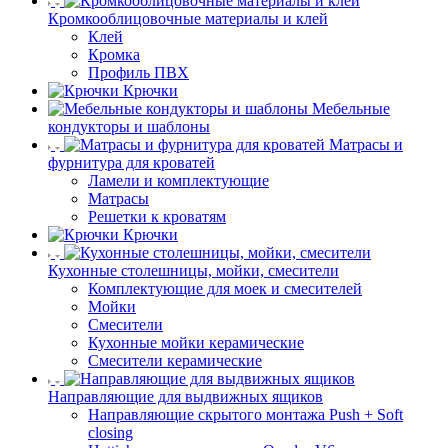
Кромкооблицовочные материалы и клей
Клей
Кромка
Профиль ПВХ
Крючки
Мебельные
кондукторы и шаблоны
Матрасы и
фурнитура для кроватей
Ламели и комплектующие
Матрасы
Решетки к кроватям
Крючки
Кухонные столешницы, мойки, смесители
Комплектующие для моек и смесителей
Мойки
Смесители
Кухонные мойки керамические
Смесители керамические
Направляющие для выдвижных ящиков
Направляющие скрытого монтажа Push + Soft
closing