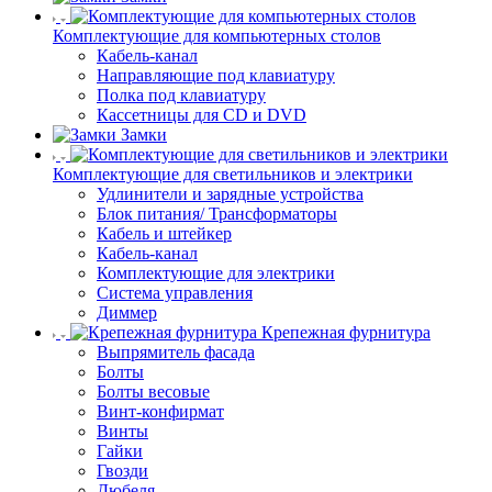
Комплектующие для компьютерных столов
Кабель-канал
Направляющие под клавиатуру
Полка под клавиатуру
Кассетницы для CD и DVD
Замки
Комплектующие для светильников и электрики
Удлинители и зарядные устройства
Блок питания/ Трансформаторы
Кабель и штейкер
Кабель-канал
Комплектующие для электрики
Система управления
Диммер
Крепежная фурнитура
Выпрямитель фасада
Болты
Болты весовые
Винт-конфирмат
Винты
Гайки
Гвозди
Дюбеля