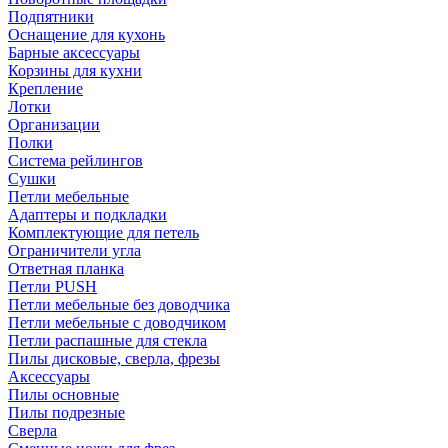
Подпятники
Оснащение для кухонь
Барные аксессуары
Корзины для кухни
Крепление
Лотки
Организации
Полки
Система рейлингов
Сушки
Петли мебельные
Адаптеры и подкладки
Комплектующие для петель
Ограничители угла
Ответная планка
Петли PUSH
Петли мебельные без доводчика
Петли мебельные с доводчиком
Петли распашные для стекла
Пилы дисковые, сверла, фрезы
Аксессуары
Пилы основные
Пилы подрезные
Сверла