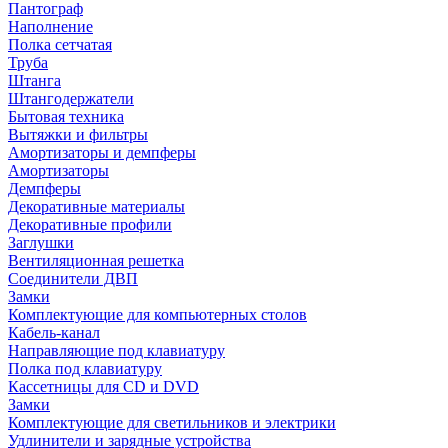
Пантограф
Наполнение
Полка сетчатая
Труба
Штанга
Штангодержатели
Бытовая техника
Вытяжки и фильтры
Амортизаторы и демпферы
Амортизаторы
Демпферы
Декоративные материалы
Декоративные профили
Заглушки
Вентиляционная решетка
Соединители ДВП
Замки
Комплектующие для компьютерных столов
Кабель-канал
Направляющие под клавиатуру
Полка под клавиатуру
Кассетницы для CD и DVD
Замки
Комплектующие для светильников и электрики
Удлинители и зарядные устройства