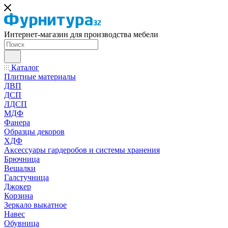
Интернет-магазин для производства мебели
Каталог
Плитные материалы
ДВП
ДСП
ЛДСП
МДФ
Фанера
Образцы декоров
ХДФ
Аксессуары гардеробов и системы хранения
Брючница
Вешалки
Галстучница
Джокер
Корзина
Зеркало выкатное
Навес
Обувница