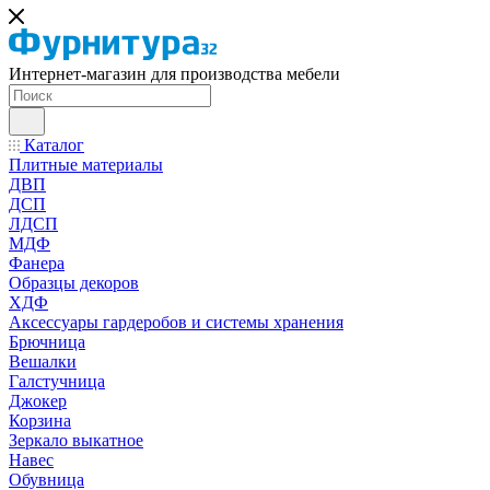
Интернет-магазин для производства мебели
Каталог
Плитные материалы
ДВП
ДСП
ЛДСП
МДФ
Фанера
Образцы декоров
ХДФ
Аксессуары гардеробов и системы хранения
Брючница
Вешалки
Галстучница
Джокер
Корзина
Зеркало выкатное
Навес
Обувница