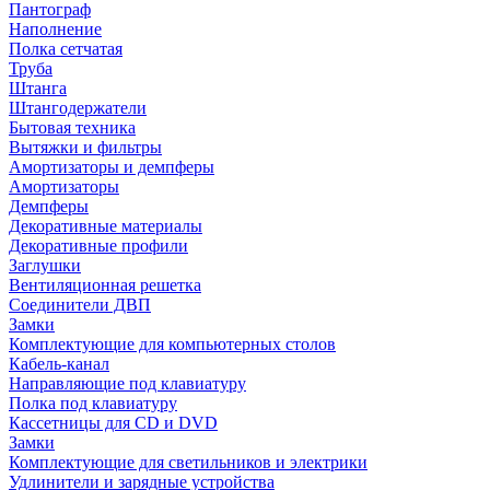
Пантограф
Наполнение
Полка сетчатая
Труба
Штанга
Штангодержатели
Бытовая техника
Вытяжки и фильтры
Амортизаторы и демпферы
Амортизаторы
Демпферы
Декоративные материалы
Декоративные профили
Заглушки
Вентиляционная решетка
Соединители ДВП
Замки
Комплектующие для компьютерных столов
Кабель-канал
Направляющие под клавиатуру
Полка под клавиатуру
Кассетницы для CD и DVD
Замки
Комплектующие для светильников и электрики
Удлинители и зарядные устройства