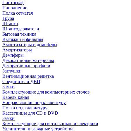
Пантограф
Наполнение
Полка сетчатая
Труба
Штанга
Штангодержатели
Бытовая техника
Вытяжки и фильтры
Амортизаторы и демпферы
Амортизаторы
Демпферы
Декоративные материалы
Декоративные профили
Заглушки
Вентиляционная решетка
Соединители ДВП
Замки
Комплектующие для компьютерных столов
Кабель-канал
Направляющие под клавиатуру
Полка под клавиатуру
Кассетницы для CD и DVD
Замки
Комплектующие для светильников и электрики
Удлинители и зарядные устройства