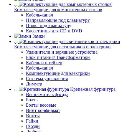
Комплектующие для компьютерных столов
Кабель-канал
Направляющие под клавиатуру
Полка под клавиатуру
Кассетницы для CD и DVD
Замки
Комплектующие для светильников и электрики
Удлинители и зарядные устройства
Блок питания/ Трансформаторы
Кабель и штейкер
Кабель-канал
Комплектующие для электрики
Система управления
Диммер
Крепежная фурнитура
Выпрямитель фасада
Болты
Болты весовые
Винт-конфирмат
Винты
Гайки
Гвозди
Дюбеля