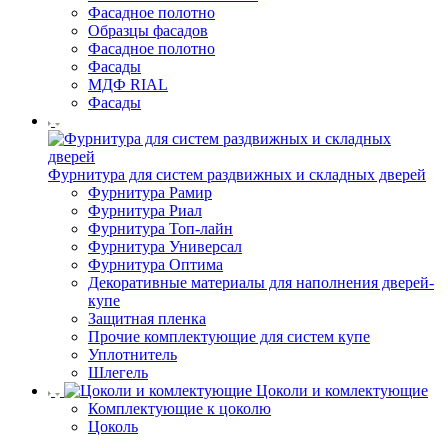
Фасадное полотно
Образцы фасадов
Фасадное полотно
Фасады
МДФ RIAL
Фасады
Фурнитура для систем раздвижных и складных дверей
Фурнитура Рамир
Фурнитура Риал
Фурнитура Топ-лайн
Фурнитура Универсал
Фурнитура Оптима
Декоративные материалы для наполнения дверей-
купе
Защитная пленка
Прочие комплектующие для систем купе
Уплотнитель
Шлегель
Цоколи и комлектующие
Комплектующие к цоколю
Цоколь