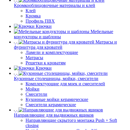
Кромкооблицовочные материалы и клей
Клей
Кромка
Профиль ПВХ
Крючки
Мебельные
кондукторы и шаблоны
Матрасы и
фурнитура для кроватей
Ламели и комплектующие
Матрасы
Решетки к кроватям
Крючки
Кухонные столешницы, мойки, смесители
Комплектующие для моек и смесителей
Мойки
Смесители
Кухонные мойки керамические
Смесители керамические
Направляющие для выдвижных ящиков
Направляющие скрытого монтажа Push + Soft
closing