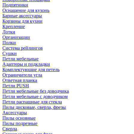
Подпятники
Оснащение для кухонь
Барные аксессуары
Корзины для кухни
Крепление
Лотки
Организации
Полки
Система рейлингов
Сушки
Петли мебельные
Адаптеры и подкладки
Комплектующие для петель
Ограничители угла
Ответная планка
Петли PUSH
Петли мебельные без доводчика
Петли мебельные с доводчиком
Петли распашные для стекла
Пилы дисковые, сверла, фрезы
Аксессуары
Пилы основные
Пилы подрезные
Сверла