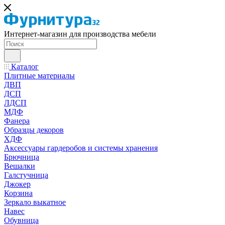
Интернет-магазин для производства мебели
Каталог
Плитные материалы
ДВП
ДСП
ЛДСП
МДФ
Фанера
Образцы декоров
ХДФ
Аксессуары гардеробов и системы хранения
Брючница
Вешалки
Галстучница
Джокер
Корзина
Зеркало выкатное
Навес
Обувница