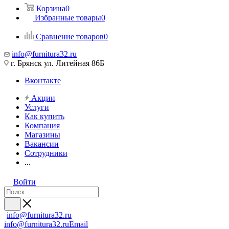
Корзина
0
Избранные товары
0
Сравнение товаров
0
info@furnitura32.ru
г. Брянск ул. Литейная 86Б
Вконтакте
Акции
Услуги
Как купить
Компания
Магазины
Вакансии
Сотрудники
...
Войти
info@furnitura32.ru
info@furnitura32.ru
Email