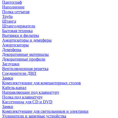
Пантограф
Наполнение
Полка сетчатая
Труба
Штанга
Штангодержатели
Бытовая техника
Вытяжки и фильтры
Амортизаторы и демпферы
Амортизаторы
Демпферы
Декоративные материалы
Декоративные профили
Заглушки
Вентиляционная решетка
Соединители ДВП
Замки
Комплектующие для компьютерных столов
Кабель-канал
Направляющие под клавиатуру
Полка под клавиатуру
Кассетницы для CD и DVD
Замки
Комплектующие для светильников и электрики
Удлинители и зарядные устройства