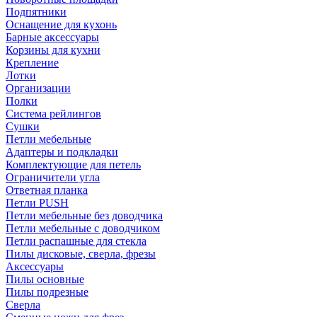
Подпятники
Оснащение для кухонь
Барные аксессуары
Корзины для кухни
Крепление
Лотки
Организации
Полки
Система рейлингов
Сушки
Петли мебельные
Адаптеры и подкладки
Комплектующие для петель
Ограничители угла
Ответная планка
Петли PUSH
Петли мебельные без доводчика
Петли мебельные с доводчиком
Петли распашные для стекла
Пилы дисковые, сверла, фрезы
Аксессуары
Пилы основные
Пилы подрезные
Сверла