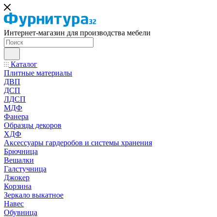
Интернет-магазин для производства мебели
Каталог
Плитные материалы
ДВП
ДСП
ЛДСП
МДФ
Фанера
Образцы декоров
ХДФ
Аксессуары гардеробов и системы хранения
Брючница
Вешалки
Галстучница
Джокер
Корзина
Зеркало выкатное
Навес
Обувница