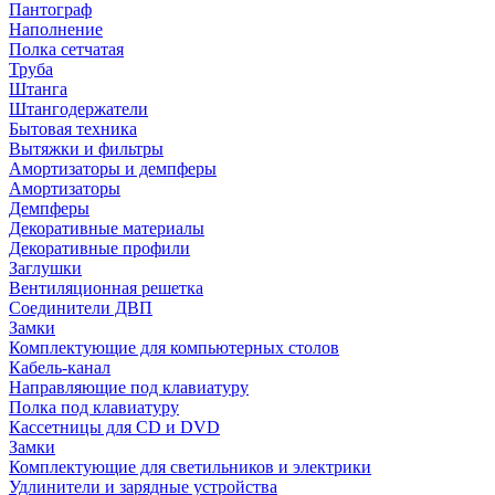
Пантограф
Наполнение
Полка сетчатая
Труба
Штанга
Штангодержатели
Бытовая техника
Вытяжки и фильтры
Амортизаторы и демпферы
Амортизаторы
Демпферы
Декоративные материалы
Декоративные профили
Заглушки
Вентиляционная решетка
Соединители ДВП
Замки
Комплектующие для компьютерных столов
Кабель-канал
Направляющие под клавиатуру
Полка под клавиатуру
Кассетницы для CD и DVD
Замки
Комплектующие для светильников и электрики
Удлинители и зарядные устройства