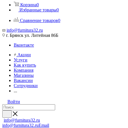
Корзина
0
Избранные товары
0
Сравнение товаров
0
info@furnitura32.ru
г. Брянск ул. Литейная 86Б
Вконтакте
Акции
Услуги
Как купить
Компания
Магазины
Вакансии
Сотрудники
...
Войти
info@furnitura32.ru
info@furnitura32.ru
Email