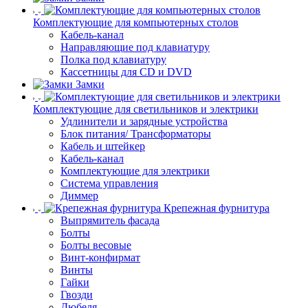
Комплектующие для компьютерных столов
Кабель-канал
Направляющие под клавиатуру
Полка под клавиатуру
Кассетницы для CD и DVD
Замки
Комплектующие для светильников и электрики
Удлинители и зарядные устройства
Блок питания/ Трансформаторы
Кабель и штейкер
Кабель-канал
Комплектующие для электрики
Система управления
Диммер
Крепежная фурнитура
Выпрямитель фасада
Болты
Болты весовые
Винт-конфирмат
Винты
Гайки
Гвозди
Дюбеля