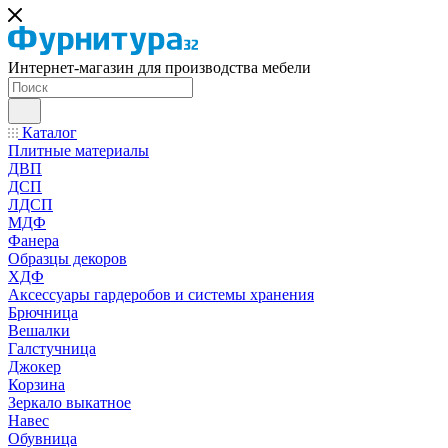
Интернет-магазин для производства мебели
Каталог
Плитные материалы
ДВП
ДСП
ЛДСП
МДФ
Фанера
Образцы декоров
ХДФ
Аксессуары гардеробов и системы хранения
Брючница
Вешалки
Галстучница
Джокер
Корзина
Зеркало выкатное
Навес
Обувница