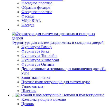
Фасадное полотно
Образцы фасадов
Фасадное полотно
Фасады
МДФ RIAL
Фасады
Фурнитура для систем раздвижных и складных дверей
Фурнитура Рамир
Фурнитура Риал
Фурнитура Топ-лайн
Фурнитура Универсал
Фурнитура Оптима
Декоративные материалы для наполнения дверей-
купе
Защитная пленка
Прочие комплектующие для систем купе
Уплотнитель
Шлегель
Цоколи и комлектующие
Комплектующие к цоколю
Цоколь