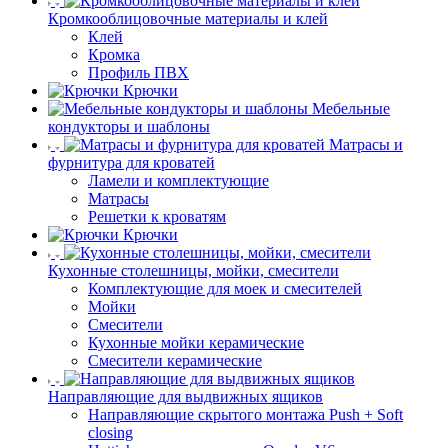
Кромкооблицовочные материалы и клей
Клей
Кромка
Профиль ПВХ
Крючки
Мебельные
кондукторы и шаблоны
Матрасы и
фурнитура для кроватей
Ламели и комплектующие
Матрасы
Решетки к кроватям
Крючки
Кухонные столешницы, мойки, смесители
Комплектующие для моек и смесителей
Мойки
Смесители
Кухонные мойки керамические
Смесители керамические
Направляющие для выдвижных ящиков
Направляющие скрытого монтажа Push + Soft
closing