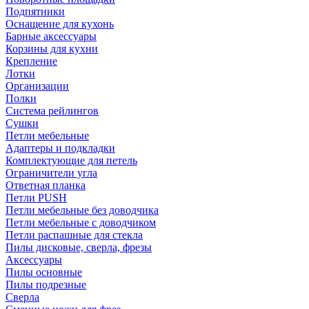
Подпятники
Оснащение для кухонь
Барные аксессуары
Корзины для кухни
Крепление
Лотки
Организации
Полки
Система рейлингов
Сушки
Петли мебельные
Адаптеры и подкладки
Комплектующие для петель
Ограничители угла
Ответная планка
Петли PUSH
Петли мебельные без доводчика
Петли мебельные с доводчиком
Петли распашные для стекла
Пилы дисковые, сверла, фрезы
Аксессуары
Пилы основные
Пилы подрезные
Сверла