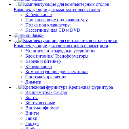
Комплектующие для компьютерных столов
Кабель-канал
Направляющие под клавиатуру
Полка под клавиатуру
Кассетницы для CD и DVD
Замки
Комплектующие для светильников и электрики
Удлинители и зарядные устройства
Блок питания/ Трансформаторы
Кабель и штейкер
Кабель-канал
Комплектующие для электрики
Система управления
Диммер
Крепежная фурнитура
Выпрямитель фасада
Болты
Болты весовые
Винт-конфирмат
Винты
Гайки
Гвозди
Дюбеля