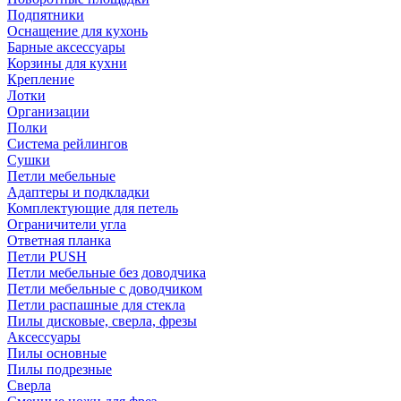
Подпятники
Оснащение для кухонь
Барные аксессуары
Корзины для кухни
Крепление
Лотки
Организации
Полки
Система рейлингов
Сушки
Петли мебельные
Адаптеры и подкладки
Комплектующие для петель
Ограничители угла
Ответная планка
Петли PUSH
Петли мебельные без доводчика
Петли мебельные с доводчиком
Петли распашные для стекла
Пилы дисковые, сверла, фрезы
Аксессуары
Пилы основные
Пилы подрезные
Сверла