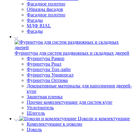
Фасадное полотно
Образцы фасадов
Фасадное полотно
Фасады
МДФ RIAL
Фасады
Фурнитура для систем раздвижных и складных дверей
Фурнитура Рамир
Фурнитура Риал
Фурнитура Топ-лайн
Фурнитура Универсал
Фурнитура Оптима
Декоративные материалы для наполнения дверей-
купе
Защитная пленка
Прочие комплектующие для систем купе
Уплотнитель
Шлегель
Цоколи и комлектующие
Комплектующие к цоколю
Цоколь