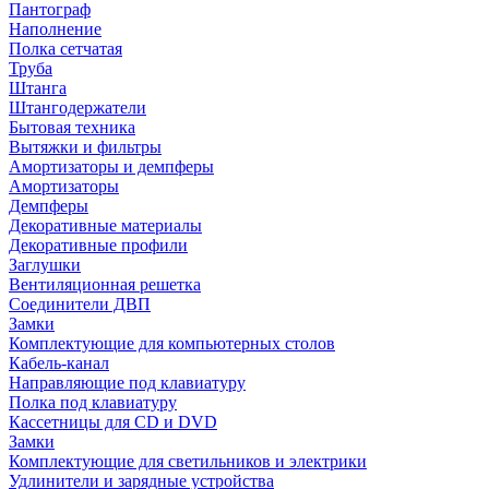
Пантограф
Наполнение
Полка сетчатая
Труба
Штанга
Штангодержатели
Бытовая техника
Вытяжки и фильтры
Амортизаторы и демпферы
Амортизаторы
Демпферы
Декоративные материалы
Декоративные профили
Заглушки
Вентиляционная решетка
Соединители ДВП
Замки
Комплектующие для компьютерных столов
Кабель-канал
Направляющие под клавиатуру
Полка под клавиатуру
Кассетницы для CD и DVD
Замки
Комплектующие для светильников и электрики
Удлинители и зарядные устройства