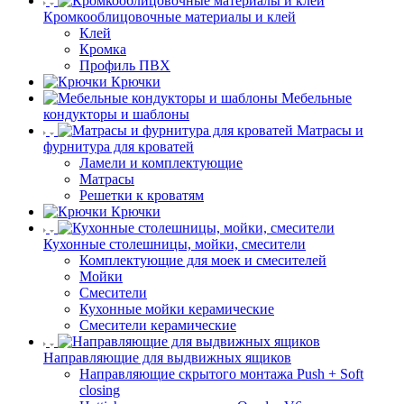
Кромкооблицовочные материалы и клей
Клей
Кромка
Профиль ПВХ
Крючки
Мебельные
кондукторы и шаблоны
Матрасы и
фурнитура для кроватей
Ламели и комплектующие
Матрасы
Решетки к кроватям
Крючки
Кухонные столешницы, мойки, смесители
Комплектующие для моек и смесителей
Мойки
Смесители
Кухонные мойки керамические
Смесители керамические
Направляющие для выдвижных ящиков
Направляющие скрытого монтажа Push + Soft
closing