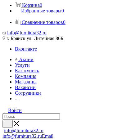
Корзина
0
Избранные товары
0
Сравнение товаров
0
info@furnitura32.ru
г. Брянск ул. Литейная 86Б
Вконтакте
Акции
Услуги
Как купить
Компания
Магазины
Вакансии
Сотрудники
...
Войти
info@furnitura32.ru
info@furnitura32.ru
Email