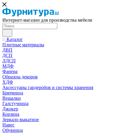
Интернет-магазин для производства мебели
Каталог
Плитные материалы
ДВП
ДСП
ЛДСП
МДФ
Фанера
Образцы декоров
ХДФ
Аксессуары гардеробов и системы хранения
Брючница
Вешалки
Галстучница
Джокер
Корзина
Зеркало выкатное
Навес
Обувница