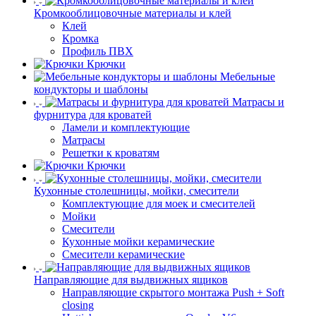
Кромкооблицовочные материалы и клей
Клей
Кромка
Профиль ПВХ
Крючки
Мебельные
кондукторы и шаблоны
Матрасы и
фурнитура для кроватей
Ламели и комплектующие
Матрасы
Решетки к кроватям
Крючки
Кухонные столешницы, мойки, смесители
Комплектующие для моек и смесителей
Мойки
Смесители
Кухонные мойки керамические
Смесители керамические
Направляющие для выдвижных ящиков
Направляющие скрытого монтажа Push + Soft
closing