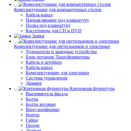
Комплектующие для компьютерных столов
Кабель-канал
Направляющие под клавиатуру
Полка под клавиатуру
Кассетницы для CD и DVD
Замки
Комплектующие для светильников и электрики
Удлинители и зарядные устройства
Блок питания/ Трансформаторы
Кабель и штейкер
Кабель-канал
Комплектующие для электрики
Система управления
Диммер
Крепежная фурнитура
Выпрямитель фасада
Болты
Болты весовые
Винт-конфирмат
Винты
Гайки
Гвозди
Дюбеля