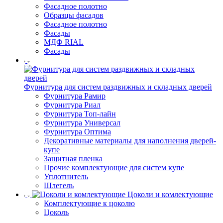
Фасадное полотно
Образцы фасадов
Фасадное полотно
Фасады
МДФ RIAL
Фасады
Фурнитура для систем раздвижных и складных дверей
Фурнитура Рамир
Фурнитура Риал
Фурнитура Топ-лайн
Фурнитура Универсал
Фурнитура Оптима
Декоративные материалы для наполнения дверей-
купе
Защитная пленка
Прочие комплектующие для систем купе
Уплотнитель
Шлегель
Цоколи и комлектующие
Комплектующие к цоколю
Цоколь