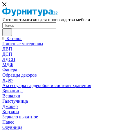
Интернет-магазин для производства мебели
Каталог
Плитные материалы
ДВП
ДСП
ЛДСП
МДФ
Фанера
Образцы декоров
ХДФ
Аксессуары гардеробов и системы хранения
Брючница
Вешалки
Галстучница
Джокер
Корзина
Зеркало выкатное
Навес
Обувница