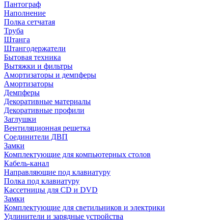
Пантограф
Наполнение
Полка сетчатая
Труба
Штанга
Штангодержатели
Бытовая техника
Вытяжки и фильтры
Амортизаторы и демпферы
Амортизаторы
Демпферы
Декоративные материалы
Декоративные профили
Заглушки
Вентиляционная решетка
Соединители ДВП
Замки
Комплектующие для компьютерных столов
Кабель-канал
Направляющие под клавиатуру
Полка под клавиатуру
Кассетницы для CD и DVD
Замки
Комплектующие для светильников и электрики
Удлинители и зарядные устройства