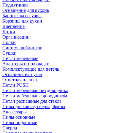
Подпятники
Оснащение для кухонь
Барные аксессуары
Корзины для кухни
Крепление
Лотки
Организации
Полки
Система рейлингов
Сушки
Петли мебельные
Адаптеры и подкладки
Комплектующие для петель
Ограничители угла
Ответная планка
Петли PUSH
Петли мебельные без доводчика
Петли мебельные с доводчиком
Петли распашные для стекла
Пилы дисковые, сверла, фрезы
Аксессуары
Пилы основные
Пилы подрезные
Сверла