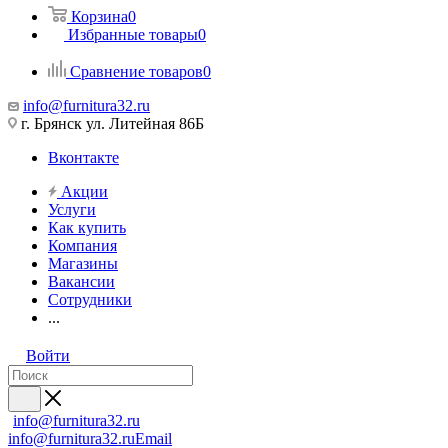
Корзина
0
Избранные товары
0
Сравнение товаров
0
info@furnitura32.ru
г. Брянск ул. Литейная 86Б
Вконтакте
Акции
Услуги
Как купить
Компания
Магазины
Вакансии
Сотрудники
...
Войти
info@furnitura32.ru
info@furnitura32.ru
Email