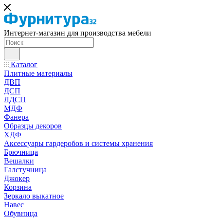
Интернет-магазин для производства мебели
Каталог
Плитные материалы
ДВП
ДСП
ЛДСП
МДФ
Фанера
Образцы декоров
ХДФ
Аксессуары гардеробов и системы хранения
Брючница
Вешалки
Галстучница
Джокер
Корзина
Зеркало выкатное
Навес
Обувница