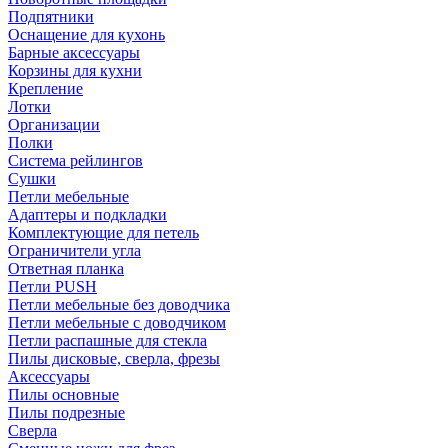
Подпятники
Оснащение для кухонь
Барные аксессуары
Корзины для кухни
Крепление
Лотки
Организации
Полки
Система рейлингов
Сушки
Петли мебельные
Адаптеры и подкладки
Комплектующие для петель
Ограничители угла
Ответная планка
Петли PUSH
Петли мебельные без доводчика
Петли мебельные с доводчиком
Петли распашные для стекла
Пилы дисковые, сверла, фрезы
Аксессуары
Пилы основные
Пилы подрезные
Сверла