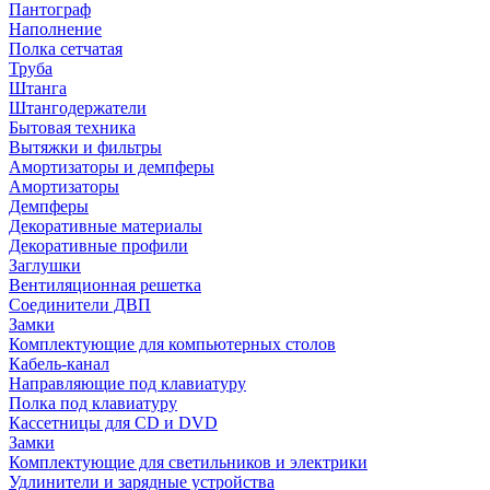
Пантограф
Наполнение
Полка сетчатая
Труба
Штанга
Штангодержатели
Бытовая техника
Вытяжки и фильтры
Амортизаторы и демпферы
Амортизаторы
Демпферы
Декоративные материалы
Декоративные профили
Заглушки
Вентиляционная решетка
Соединители ДВП
Замки
Комплектующие для компьютерных столов
Кабель-канал
Направляющие под клавиатуру
Полка под клавиатуру
Кассетницы для CD и DVD
Замки
Комплектующие для светильников и электрики
Удлинители и зарядные устройства