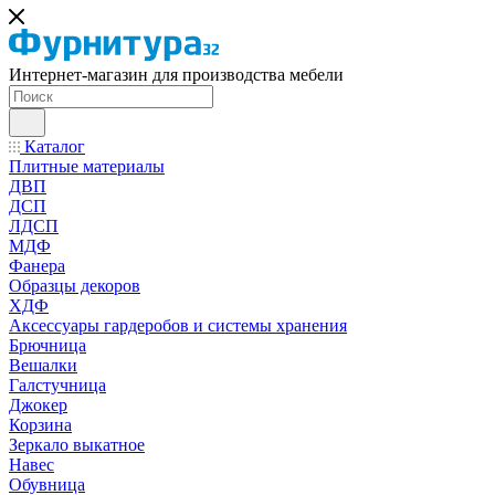
Интернет-магазин для производства мебели
Каталог
Плитные материалы
ДВП
ДСП
ЛДСП
МДФ
Фанера
Образцы декоров
ХДФ
Аксессуары гардеробов и системы хранения
Брючница
Вешалки
Галстучница
Джокер
Корзина
Зеркало выкатное
Навес
Обувница