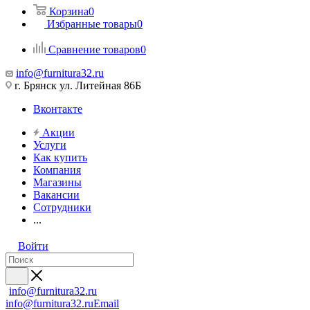
Корзина
0
Избранные товары
0
Сравнение товаров
0
info@furnitura32.ru
г. Брянск ул. Литейная 86Б
Вконтакте
Акции
Услуги
Как купить
Компания
Магазины
Вакансии
Сотрудники
...
Войти
info@furnitura32.ru
info@furnitura32.ru
Email