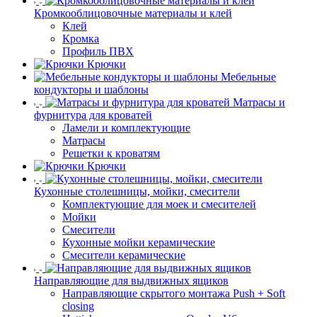
Кромкооблицовочные материалы и клей
Клей
Кромка
Профиль ПВХ
Крючки
Мебельные
кондукторы и шаблоны
Матрасы и
фурнитура для кроватей
Ламели и комплектующие
Матрасы
Решетки к кроватям
Крючки
Кухонные столешницы, мойки, смесители
Комплектующие для моек и смесителей
Мойки
Смесители
Кухонные мойки керамические
Смесители керамические
Направляющие для выдвижных ящиков
Направляющие скрытого монтажа Push + Soft
closing