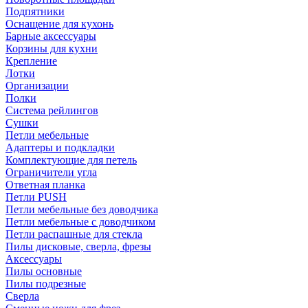
Подпятники
Оснащение для кухонь
Барные аксессуары
Корзины для кухни
Крепление
Лотки
Организации
Полки
Система рейлингов
Сушки
Петли мебельные
Адаптеры и подкладки
Комплектующие для петель
Ограничители угла
Ответная планка
Петли PUSH
Петли мебельные без доводчика
Петли мебельные с доводчиком
Петли распашные для стекла
Пилы дисковые, сверла, фрезы
Аксессуары
Пилы основные
Пилы подрезные
Сверла