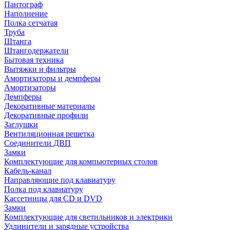
Пантограф
Наполнение
Полка сетчатая
Труба
Штанга
Штангодержатели
Бытовая техника
Вытяжки и фильтры
Амортизаторы и демпферы
Амортизаторы
Демпферы
Декоративные материалы
Декоративные профили
Заглушки
Вентиляционная решетка
Соединители ДВП
Замки
Комплектующие для компьютерных столов
Кабель-канал
Направляющие под клавиатуру
Полка под клавиатуру
Кассетницы для CD и DVD
Замки
Комплектующие для светильников и электрики
Удлинители и зарядные устройства