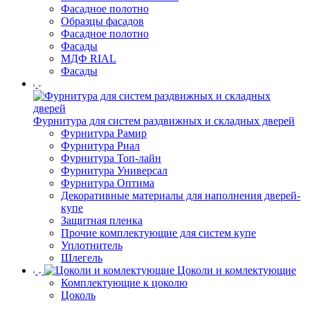
Фасадное полотно
Образцы фасадов
Фасадное полотно
Фасады
МДФ RIAL
Фасады
Фурнитура для систем раздвижных и складных дверей
Фурнитура Рамир
Фурнитура Риал
Фурнитура Топ-лайн
Фурнитура Универсал
Фурнитура Оптима
Декоративные материалы для наполнения дверей-
купе
Защитная пленка
Прочие комплектующие для систем купе
Уплотнитель
Шлегель
Цоколи и комлектующие
Комплектующие к цоколю
Цоколь