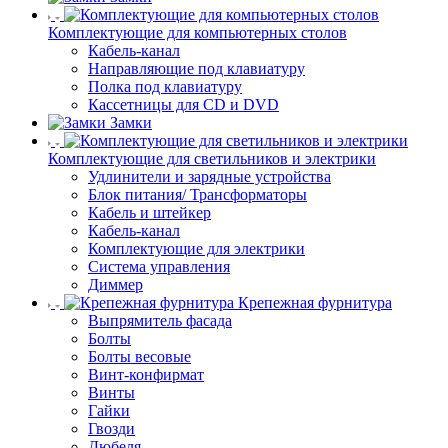
Комплектующие для компьютерных столов
Кабель-канал
Направляющие под клавиатуру
Полка под клавиатуру
Кассетницы для CD и DVD
Замки
Комплектующие для светильников и электрики
Удлинители и зарядные устройства
Блок питания/ Трансформаторы
Кабель и штейкер
Кабель-канал
Комплектующие для электрики
Система управления
Диммер
Крепежная фурнитура
Выпрямитель фасада
Болты
Болты весовые
Винт-конфирмат
Винты
Гайки
Гвозди
Дюбеля