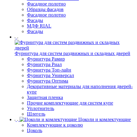
Фасадное полотно
Образцы фасадов
Фасадное полотно
Фасады
МДФ RIAL
Фасады
Фурнитура для систем раздвижных и складных дверей
Фурнитура Рамир
Фурнитура Риал
Фурнитура Топ-лайн
Фурнитура Универсал
Фурнитура Оптима
Декоративные материалы для наполнения дверей-
купе
Защитная пленка
Прочие комплектующие для систем купе
Уплотнитель
Шлегель
Цоколи и комлектующие
Комплектующие к цоколю
Цоколь