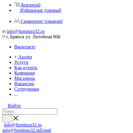
Корзина
0
Избранные товары
0
Сравнение товаров
0
info@furnitura32.ru
г. Брянск ул. Литейная 86Б
Вконтакте
Акции
Услуги
Как купить
Компания
Магазины
Вакансии
Сотрудники
...
Войти
info@furnitura32.ru
info@furnitura32.ru
Email