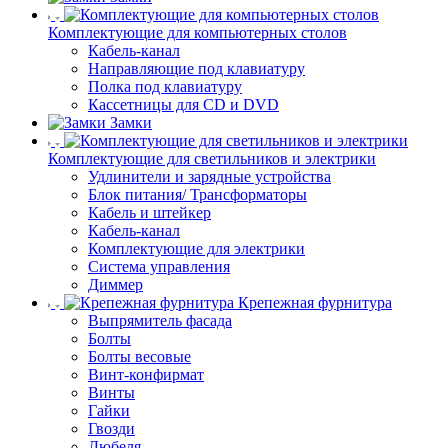
Комплектующие для компьютерных столов
Кабель-канал
Направляющие под клавиатуру
Полка под клавиатуру
Кассетницы для CD и DVD
Замки
Комплектующие для светильников и электрики
Удлинители и зарядные устройства
Блок питания/ Трансформаторы
Кабель и штейкер
Кабель-канал
Комплектующие для электрики
Система управления
Диммер
Крепежная фурнитура
Выпрямитель фасада
Болты
Болты весовые
Винт-конфирмат
Винты
Гайки
Гвозди
Дюбеля