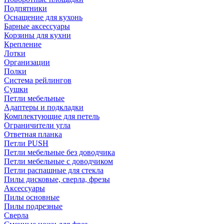
Подпятники
Оснащение для кухонь
Барные аксессуары
Корзины для кухни
Крепление
Лотки
Организации
Полки
Система рейлингов
Сушки
Петли мебельные
Адаптеры и подкладки
Комплектующие для петель
Ограничители угла
Ответная планка
Петли PUSH
Петли мебельные без доводчика
Петли мебельные с доводчиком
Петли распашные для стекла
Пилы дисковые, сверла, фрезы
Аксессуары
Пилы основные
Пилы подрезные
Сверла