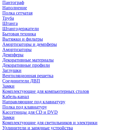
Пантограф
Наполнение
Полка сетчатая
Труба
Штанга
Штангодержатели
Бытовая техника
Вытяжки и фильтры
Амортизаторы и демпферы
Амортизаторы
Демпферы
Декоративные материалы
Декоративные профили
Заглушки
Вентиляционная решетка
Соединители ДВП
Замки
Комплектующие для компьютерных столов
Кабель-канал
Направляющие под клавиатуру
Полка под клавиатуру
Кассетницы для CD и DVD
Замки
Комплектующие для светильников и электрики
Удлинители и зарядные устройства