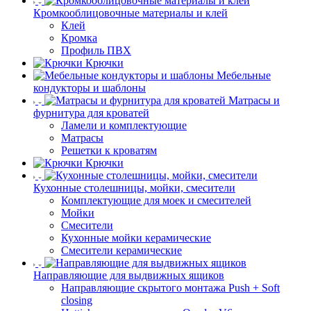
Кромкооблицовочные материалы и клей
Клей
Кромка
Профиль ПВХ
Крючки
Мебельные
кондукторы и шаблоны
Матрасы и
фурнитура для кроватей
Ламели и комплектующие
Матрасы
Решетки к кроватям
Крючки
Кухонные столешницы, мойки, смесители
Комплектующие для моек и смесителей
Мойки
Смесители
Кухонные мойки керамические
Смесители керамические
Направляющие для выдвижных ящиков
Направляющие скрытого монтажа Push + Soft
closing