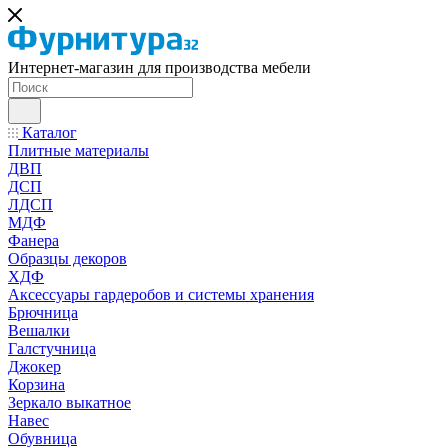
Интернет-магазин для производства мебели
Каталог
Плитные материалы
ДВП
ДСП
ЛДСП
МДФ
Фанера
Образцы декоров
ХДФ
Аксессуары гардеробов и системы хранения
Брючница
Вешалки
Галстучница
Джокер
Корзина
Зеркало выкатное
Навес
Обувница