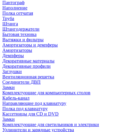
Пантограф
Наполнение
Полка сетчатая
Труба
Штанга
Штангодержатели
Бытовая техника
Вытяжки и фильтры
Амортизаторы и демпферы
Амортизаторы
Демпферы
Декоративные материалы
Декоративные профили
Заглушки
Вентиляционная решетка
Соединители ДВП
Замки
Комплектующие для компьютерных столов
Кабель-канал
Направляющие под клавиатуру
Полка под клавиатуру
Кассетницы для CD и DVD
Замки
Комплектующие для светильников и электрики
Удлинители и зарядные устройства