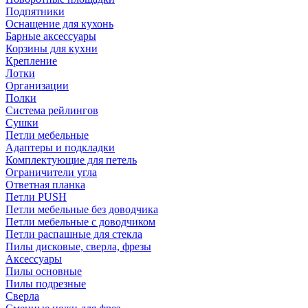
Подпятники
Оснащение для кухонь
Барные аксессуары
Корзины для кухни
Крепление
Лотки
Организации
Полки
Система рейлингов
Сушки
Петли мебельные
Адаптеры и подкладки
Комплектующие для петель
Ограничители угла
Ответная планка
Петли PUSH
Петли мебельные без доводчика
Петли мебельные с доводчиком
Петли распашные для стекла
Пилы дисковые, сверла, фрезы
Аксессуары
Пилы основные
Пилы подрезные
Сверла