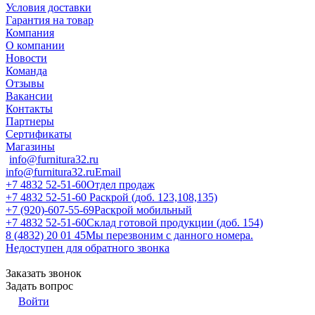
Условия доставки
Гарантия на товар
Компания
О компании
Новости
Команда
Отзывы
Вакансии
Контакты
Партнеры
Сертификаты
Магазины
info@furnitura32.ru
info@furnitura32.ru
Email
+7 4832 52-51-60
Отдел продаж
+7 4832 52-51-60
Раскрой (доб. 123,108,135)
+7 (920)-607-55-69
Раскрой мобильный
+7 4832 52-51-60
Склад готовой продукции (доб. 154)
8 (4832) 20 01 45
Мы перезвоним с данного номера.
Недоступен для обратного звонка
Заказать звонок
Задать вопрос
Войти