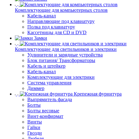
Комплектующие для компьютерных столов
Кабель-канал
Направляющие под клавиатуру
Полка под клавиатуру
Кассетницы для CD и DVD
Замки
Комплектующие для светильников и электрики
Удлинители и зарядные устройства
Блок питания/ Трансформаторы
Кабель и штейкер
Кабель-канал
Комплектующие для электрики
Система управления
Диммер
Крепежная фурнитура
Выпрямитель фасада
Болты
Болты весовые
Винт-конфирмат
Винты
Гайки
Гвозди
Дюбеля