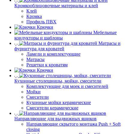
Кромкооблицовочные материалы и клей
Клей
Кромка
Профиль ПВХ
Крючки
Мебельные
кондукторы и шаблоны
Матрасы и
фурнитура для кроватей
Ламели и комплектующие
Матрасы
Решетки к кроватям
Крючки
Кухонные столешницы, мойки, смесители
Комплектующие для моек и смесителей
Мойки
Смесители
Кухонные мойки керамические
Смесители керамические
Направляющие для выдвижных ящиков
Направляющие скрытого монтажа Push + Soft
closing