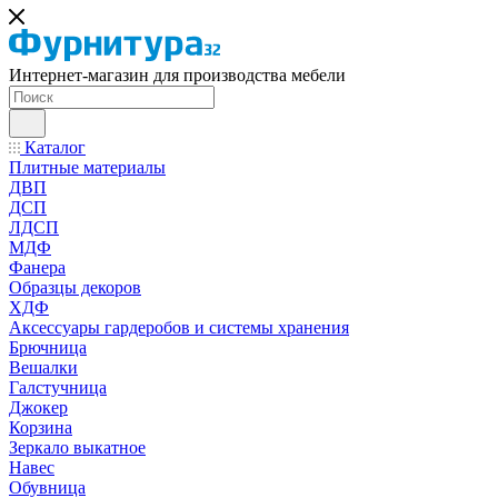
Интернет-магазин для производства мебели
Каталог
Плитные материалы
ДВП
ДСП
ЛДСП
МДФ
Фанера
Образцы декоров
ХДФ
Аксессуары гардеробов и системы хранения
Брючница
Вешалки
Галстучница
Джокер
Корзина
Зеркало выкатное
Навес
Обувница