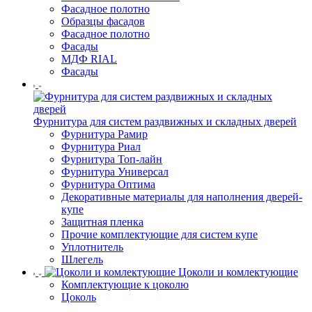
Фасадное полотно
Образцы фасадов
Фасадное полотно
Фасады
МДФ RIAL
Фасады
Фурнитура для систем раздвижных и складных дверей
Фурнитура Рамир
Фурнитура Риал
Фурнитура Топ-лайн
Фурнитура Универсал
Фурнитура Оптима
Декоративные материалы для наполнения дверей-
купе
Защитная пленка
Прочие комплектующие для систем купе
Уплотнитель
Шлегель
Цоколи и комлектующие
Комплектующие к цоколю
Цоколь