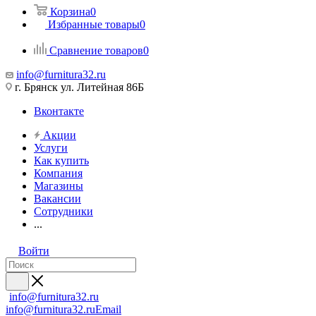
Корзина
0
Избранные товары
0
Сравнение товаров
0
info@furnitura32.ru
г. Брянск ул. Литейная 86Б
Вконтакте
Акции
Услуги
Как купить
Компания
Магазины
Вакансии
Сотрудники
...
Войти
info@furnitura32.ru
info@furnitura32.ru
Email